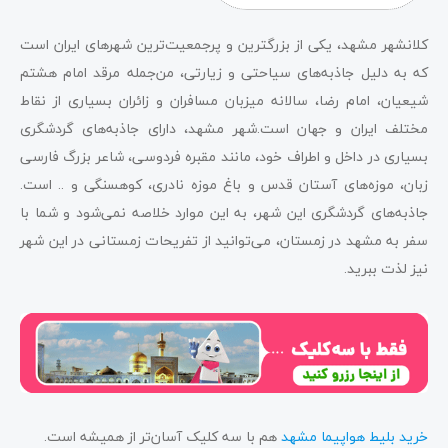
کلانشهر مشهد، یکی از بزرگترین و پرجمعیت‌ترین شهرهای ایران است
چرا باید در فصل زمستان به مشهد سفر کنید؟
که به دلیل جاذبه‌های سیاحتی و زیارتی، من‌جمله مرقد امام هشتم
شیعیان، امام رضا، سالانه میزبان مسافران و زائران بسیاری از نقاط
بهترین راه‌های سفر به مشهد در زمستان
مختلف ایران و جهان است.شهر مشهد، دارای جاذبه‌های گردشگری
مکان‌های دیدنی شهر مشهد در زمستان
بسیاری در داخل و اطراف خود، مانند مقبره فردوسی، شاعر بزرگ فارسی
زبان، موزه‌های آستان قدس و باغ موزه نادری، کوهسنگی و .. است.
جاذبه‌های گردشگری این شهر، به این موارد خلاصه نمی‌شود و شما با
حمل و نقل در مشهد در زمستان
سفر به مشهد در زمستان، می‌توانید از تفریحات زمستانی در این شهر
نیز لذت ببرید.
هنگام سفر به مشهد در زمستان
حرف آخر
خرید بلیط هواپیما مشهد
هم با سه کلیک آسان‌تر از همیشه است.