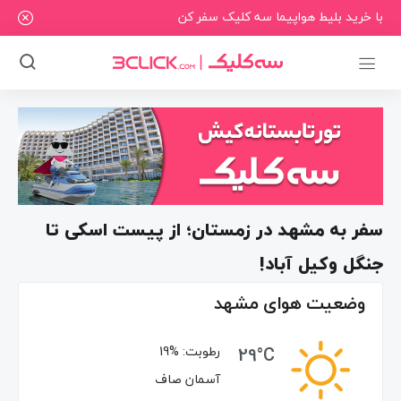
با خرید بلیط هواپیما سه کلیک سفر کن
سفر به مشهد در زمستان؛ از پیست اسکی تا
جنگل وکیل آباد!
وضعیت هوای مشهد
29°C
رطوبت:
19%
آسمان صاف