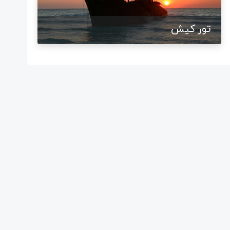
تور کیش