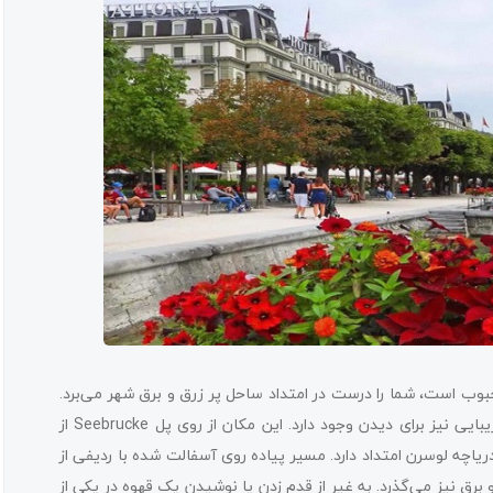
بوب است، شما را درست در امتداد ساحل پر زرق و برق شهر می‌برد.
جدا از تمام مناظر دیدنی، ساختمان‌های قدیمی جذاب و پارک‌های زیبایی نیز برای دیدن وجود دارد. این مکان از روی پل Seebrucke از
اچه لوسرن امتداد دارد. مسیر پیاده‌ روی آسفالت ‌شده با ردیفی از
 برق نیز می‌گذرد. به غیر از قدم زدن یا نوشیدن یک قهوه در یکی از