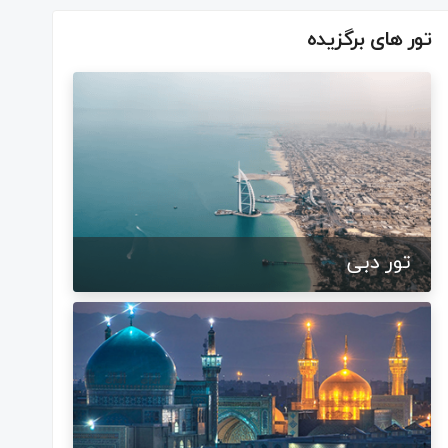
تور های برگزیده
تور دبی