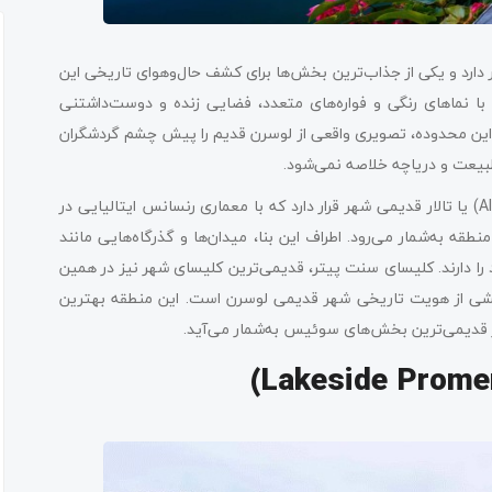
دخانه «رویس» قرار دارد و یکی از جذاب‌ترین بخش‌ها برای کشف حال‌وهوای تاریخی این
 نماهای رنگی و فواره‌های متعدد، فضایی زنده و دوست‌داشتنی
. این محدوده، تصویری واقعی از لوسرن قدیم را پیش چشم گردشگران
یعت و دریاچه خلاصه نمی‌شود.
در قلب شهر قدیمی، بنای تاریخی «آلتس راتهاوس» (Altes Rathaus) یا تالار قدیمی شهر قرار دارد که با معماری رنسانس ایتالیایی در
ه به‌شمار می‌رود. اطراف این بنا، میدان‌ها و گذرگاه‌هایی مانند
 را دارند. کلیسای سنت پیتر، قدیمی‌ترین کلیسای شهر نیز در همین
خشی از هویت تاریخی شهر قدیمی لوسرن است. این منطقه بهترین
ز قدیمی‌ترین بخش‌های سوئیس به‌شمار می‌آید.