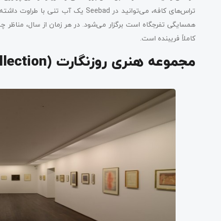
تراس‌های کافه، می‌توانید در Seebad یک
همسایگی تفرجگاه است برگزار می‌شود. در هر زمان از سال، مناظر چشم
کاملاً فریبنده است.
مجموعه هنری روزنگارت (Rosengart Collection)