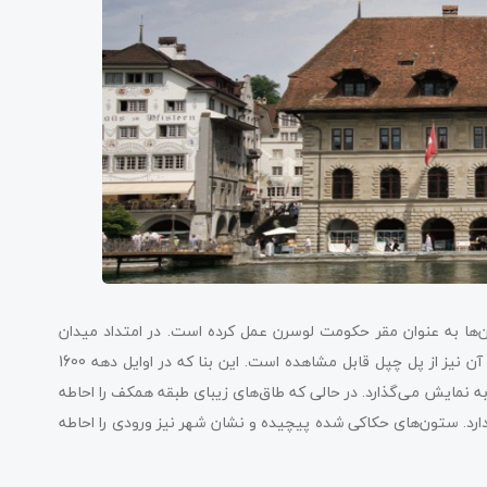
، قرن‌ها به عنوان مقر حکومت لوسرن عمل کرده است. در امتداد میدان
عجیب کورنمارکت، برج سر به فلک کشیده و دیوارهای سنگی محکم آن نیز از پل چپل قابل مشاهده است. این بنا که در اوایل دهه 1600
 نمایش می‌گذارد. در حالی که طاق‌های زیبای طبقه همکف را احاطه
ارد. ستون‌های حکاکی ‌شده پیچیده و نشان شهر نیز ورودی را احاطه