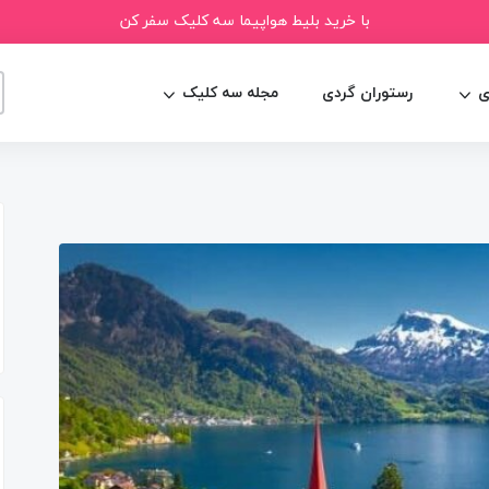
با خرید بلیط هواپیما سه کلیک سفر کن
ی
رستوران گردی
مجله سه کلیک