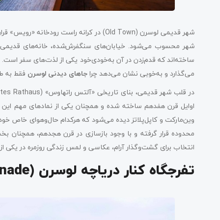
قایق‌سواری در دریاچه لوسرن (Boating on Lake Lucerne)
پل چپل (Kapellbrücke)
شهر قدیمی لوسرن (Old Town) در کرانه راست رو
در لوسرن کجا بمانید؟
شهر محسوب می‌شود. خیابان‌های سنگفرش‌شده، خانه‌های قدیمی با
ساخته‌اند که قدم‌زدن در آن به‌خودی‌خود یکی از لذت‌های سفر است
چگونه به لوسرن برسیم؟
می‌گذارد و به‌خوبی نشان می‌دهد چرا
جاهای دیدنی لوسرن
فقط به طب
اوایل قرن هفدهم ساخته شده و همچنان یکی از نمادهای مهم این منطق
وین‌مارکت و کاپل‌پلاتز دیده می‌شود که هرکدام حال‌وهوای خاص خود
محدوده قرار گرفته و با وجود بازسازی در قرن هجدهم، همچنان ب
انتخاب برای گشت‌وگذار آرام، عکاسی و لمس زندگی روزمره در یکی ا
تفرجگاه کنار دریاچه لوسرن (Lakeside Promenade)