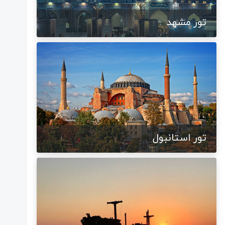
تور مشهد
تور استانبول