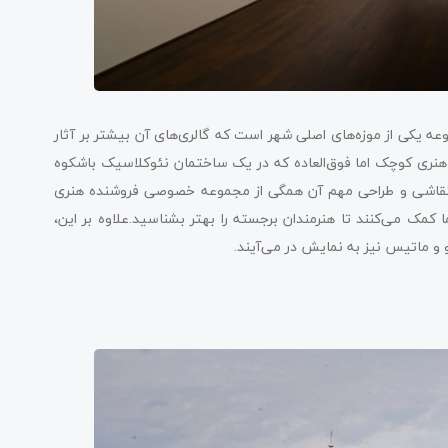
وعه یکی از موزه‌های اصلی شهر است که گالری‌های آن بیشتر بر آثار
ه هنری کوچک اما فوق‌العاده که در یک ساختمان نئوکلاسیک باشکوه
ع شده است، در سال 2002 برای عموم رونمایی شد. حدود 300 نقاشی و طراحی مهم آن همگی از مجموعه خصوصی فروشنده هنری
کمک می‌کنند تا هنرمندان برجسته را بهتر بشناسید.علاوه بر این،
 و ماتیس نیز به نمایش در می‌آیند.