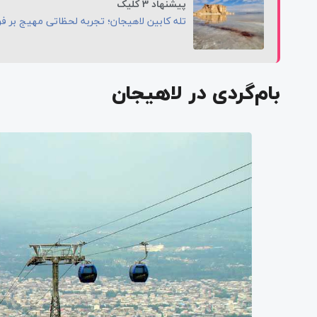
پیشنهاد 3 کلیک
تله کابین لاهیجان؛ تجربه لحظاتی مهیج بر فرا
بام‌گردی در لاهیجان