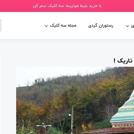
با خرید بلیط هواپیما سه کلیک سفر کن
ی
رستوران گردی
مجله سه کلیک
تاریک !