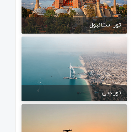
تور استانبول
تور دبی