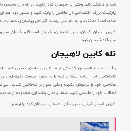
شما را غافلگیر کند. وقتی به شیطان کوه رفتید، دو راه برای رسیدن به ا
پارکینگ بزرگ اختصاصی آن ماشین را پارک کنید و مسیر دوم هم این ا
شده، استفاده کنید و به بام سبز برسید. اگر اهل پیاده‌روی هستید، حت
آدرس: استان گیلان، شهر لاهیجان، خیابان استقلال، خیابان شیرودی
سبز،قله شیطان کوه.
تله کابین لاهیجان
وقتی به بام لاهیجان که یکی از مفرح‌ترین جاهای دیدنی لاهیجان
تلکه‌کابین احرار آماده است تا شما را به سفری بیست دقیقه‌ای و رو
عکاسی خود را فراموش نکنید؛ وقتی سوار بر تله‌کابین شدید، می‌تو
لحظات خود را ماندنی کنید. ضمنا یادتان باشد این مجموعه از ساعت 8 صبح تا 8 شب پذیرای شماست.
آدرس: استان گیلان، شهرستان لاهیجان، شیطان کوه، بام سبز.