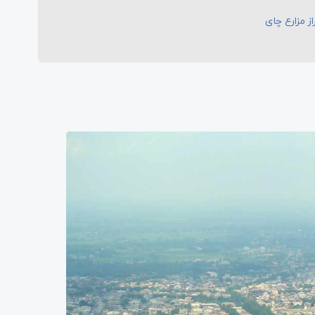
ز مزارع چای