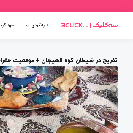
ایرانگردی
جهانگرد
تفریح در شیطان کوه لاهیجان + موقعیت جغراف