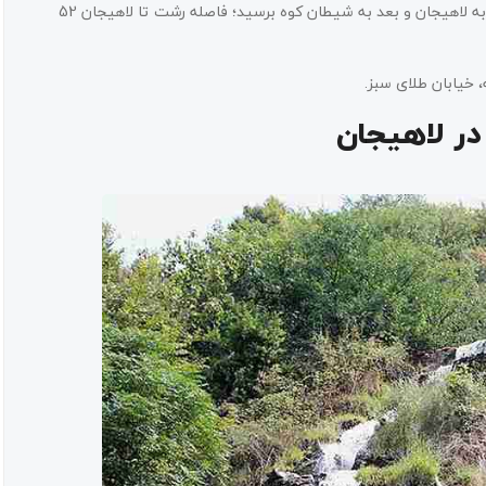
شهر بروید. گفتنی است حدودا یک ساعت زمان لازم است تا از رشت به لاهیجان و بعد به شیطان کوه برسید؛ فاصله رشت تا لاهیجان 52
 خیابان طلای سبز.
در لاهیجان