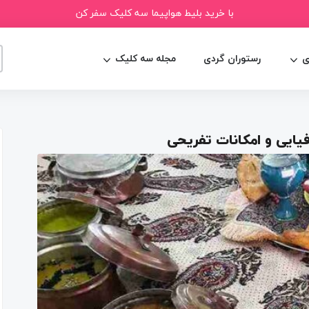
با خرید بلیط هواپیما سه کلیک سفر کن
ی
رستوران گردی
مجله سه کلیک
یایی و امکانات تفریحی