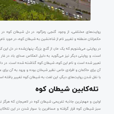
روایت‌های مختلفی، از وجود گنجی رمزآلود در دل شیطان کوه در 
حکمرانان منطقه و تغییر نام از شاه‌نشین به شیطان کوه، در مورد نام
در روایتی می‌شنویم که یک مار، از گنج بزرگ پنهان‌شده در دل این 
است، و روایتی دیگر نیز می‌گوید به دلیل انعکاس صدای باد در غار 
تعبیر شده است و نام این کوه، شیطان کوه گذاشته شده است. در داست
آن برای حاکمان و افرادی خاص نظیر شیخان بوده و ورود به آن برای 
با نقل شدن روایت‌های دیگر، این لغت به شیطان کوه تغییر یافته ا
تله‌کابین شیطان کوه
اولین و مهم‌ترین جاذبه تفریحی شیطان کوه در لاهیجان که هرگز نبا
سبز شیطان کوه قرار گرفته و مسافرین با سوار شدن در این تله‌کا