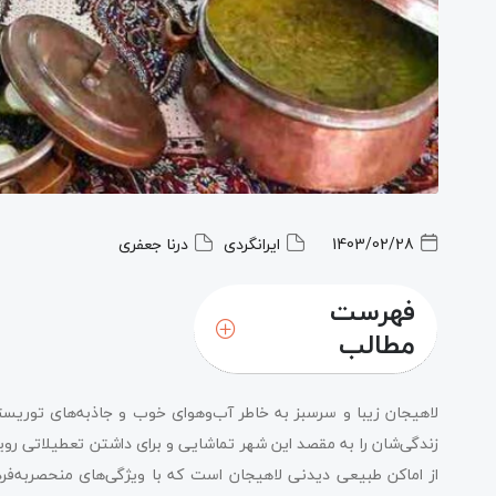
1403/02/28
ایرانگردی
درنا جعفری
فهرست
مطالب
لاهیجان زیبا و سرسبز به خاطر آب‌وهوای خوب و جاذبه‌های توری
زندگی‌شان را به مقصد این شهر تماشایی و برای داشتن تعطیلاتی رویا
از اماکن طبیعی دیدنی لاهیجان است که با ویژگی‌های منحصربه‌فر