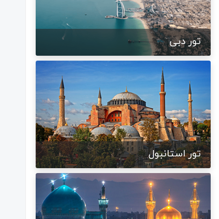
تور دبی
تور استانبول