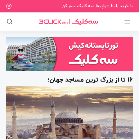
با خرید بلیط هواپیما سه کلیک سفر کن
16 تا از بزرگ ترین مساجد جهان؛