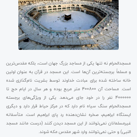
مسجدالحرام نه تنها یکی از مساجد بزرگ جهان است، بلکه مقدس‌ترین
و مسلماً برجسته‌ترین آن‌ها است. این مسجد در قرآن به عنوان اولین
خانه ساخته شده برای عبادت خداوند توسط بشریت نام‌گذاری شده
است. مساحت آن 400800 متر مربع بوده و هر سال در ایام حج تا
4000000 نفر را در خود جای می‌دهد. یکی از ویژگی‌های برجسته
مسجدالحرام سنگ سیاه نام دارد که در مرکز حیاط قرار دارد و دیگری
ایستگاه ابراهیم، صخره نشان‌دهنده رد پای ابراهیم است. متأسفانه
غیرمسلمانان نمی‌توانند از این مسجد دیدن کنند (درست مانند مسجد
النبی) و حتی نمی‌توانند وارد شهر مقدس مکه شوند.