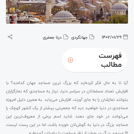
1402/01/29
جهانگردی
درنا جعفری
فهرست
مطالب
آیا تا به حال فکر کرده‌اید که بزرگ ترین مساجد جهان کدامند؟ با
افزایش تعداد مسلمانان در سراسر دنیا، نیاز به مساجدی که نمازگزاران
بتوانند نمازشان را به جای آورند، افزایش می‌یابد. به همین دلیل امروزه
مساجدی در دنیا خواهید دید که جمعیتی بیشتر از یک کشور کوچک را
می‌توانند در خود جای دهند. شاید اسم برخی از معروف‌ترین این
مساجد بزرگ در دنیا به گوش‌تان خورده باشد، اما در این پست لیست
16 مسجد بزرگ در جهان از نظر مساحت را برای‌تان آورده‌ایم.