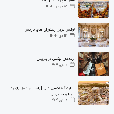
سفر به پاریس در پاییز
15 بهمن 1404
لوکس ترین رستوران های پاریس
13 دی 1404
برندهای لوکس در پاریس
10 دی 1404
نمایشگاه اکسپو دبی | راهنمای کامل بازدید،
بلیط و دسترسی
10 دی 1404