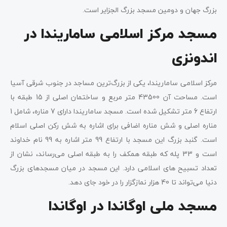
بزرگ جهان و دومین مسجد بزرگ الجزایر است.
مسجد مرکز اسلامی ساماریندا در
اندونزی
مرکز اسلامی ساماریندا، یکی از بزرگ‌ترین مساجد در جنوب شرقی آسیا
است. مساحت آن 43500 متر مربع و ساختمان اصلی از 15 طبقه با
ارتفاع 6 متر تشکیل شده است. مسجد ساماریندا دارای 7 مناره، شامل 1
مناره اصلی و شش مناره اضافی برای اشاره به شش رکن اصلی اسلام
است. گنبد بزرگ این مسجد با ارتفاع 99 متر اشاره به 99 نام خداوند
است و 33 پله که طبقه همکف را به طبقه اصلی می‌رساند، نشان از
تعداد تسبیح های اسلامی دارد. این مسجد در میان مسجدهای بزرگ
دنیا می‌تواند تا 40 هزار نمازگزار را در خود جای دهد.
مسجد ملی اوگاندا در اوگاندا