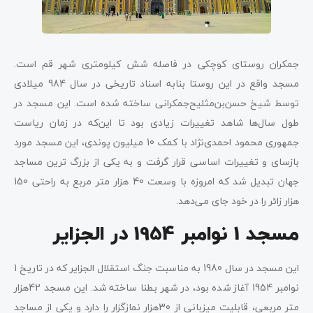
جمکران روستای کوچکی در فاصله شش کیلومتری شهر قم است.
مسجد واقع در این روستا بنابه اسناد تاریخی در سال 984 میلادی
توسط شیخ حسن‌بن‌مثلیح‌جمکرانی ساخته شده است. این مسجد در
طول سال‌ها شاهد تغییرات زیادی بود تا این‌که در زمان ریاست
جمهوری محمود احمدی‌نژاد با کمک 10 میلیون پوندی، این مسجد مورد
بازسای و تغییرات اساسی قرار گرفت و به یکی از بزرگ ترین مساجد
جهان تبدیل شد که امروزه با وسعت 40 هزار متر مربع به راحتی 150
هزار زائر را در خود جای می‌دهد.
مسجد 1 نوامبر 1954 در الجزایر
این مسجد در سال 1980 به مناسبت جنگ استقلال الجزایر که در تاریخ 1
نوامبر 1954 آغاز شده بود، در شهر بطنا ساخته شد. این مسجد 42هزار
متر مربعی، قابلیت میزبانی از 30هزار نمازگزار را دارد و یکی از مساجد