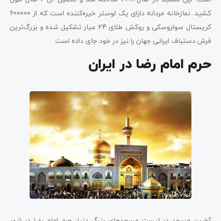
کشید. نمازخانه مردانه دارای یک لوستر خیره‌کننده است که از 600000
کریستال سواروسکی و روکش طلای 24 عیار تشکیل شده و بزرگ‌ترین
فرش دستباف ایرانی جهان را نیز در خود جای داده است.
حرم امام رضا در ایران
آخرین مسجد در لیست مسجدهای بزرگ دنیا، حرم امام رضا در شهر