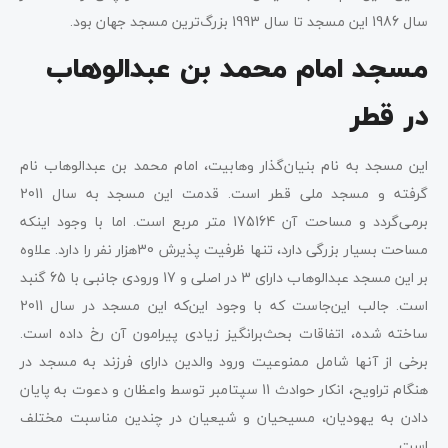
سال 1986 این مسجد تا سال 1993 بزرگ‌ترین مسجد جهان بود.
مسجد امام محمد بن عبدالوهاب
در قطر
این مسجد به نام بنیان‌گذار وهابیت، امام محمد بن عبدالوهاب نام
گرفته و مسجد ملی قطر است. قدمت این مسجد به سال 2011
برمی‌گردد و مساحت آن 175164 متر مربع است. اما با وجود اینکه
مساحت بسیار بزرگی دارد، تنها ظرفیت پذیرش 30هزار نفر را دارد. علاوه
بر این مسجد عبدالوهاب دارای 3 در اصلی و 17 ورودی جانبی با 65 گنبد
است. جالب این‌جاست که با وجود این‌که این مسجد در سال 2011
ساخته شده، اتفاقات بحث‌برانگیز زیادی پیرامون آن رخ داده است.
برخی از آنها شامل ممنوعیت ورود والدین دارای فرزند به مسجد در
هنگام تراویح، انکار حوادث 11 سپتامبر توسط واعظان و دعوت به پایان
دادن به یهودیان، مسیحیان و شیعیان در چندین مناسبت مختلف
است.