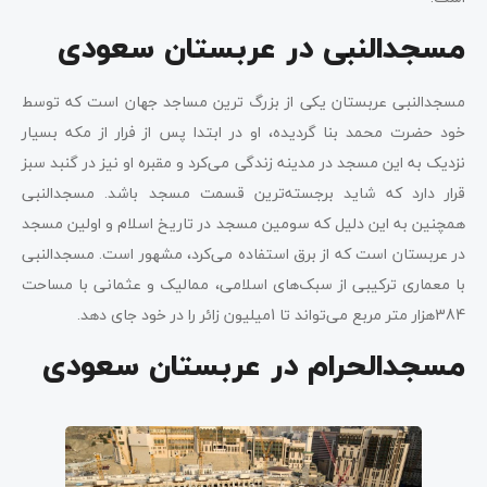
مسجدالنبی در عربستان سعودی
مسجدالنبی عربستان یکی از بزرگ ترین مساجد جهان است که توسط
خود حضرت محمد بنا گردیده، او در ابتدا پس از فرار از مکه بسیار
نزدیک به این مسجد در مدینه زندگی می‌کرد و مقبره او نیز در گنبد سبز
قرار دارد که شاید برجسته‌ترین قسمت مسجد باشد. مسجدالنبی
همچنین به این دلیل که سومین مسجد در تاریخ اسلام و اولین مسجد
در عربستان است که از برق استفاده می‌کرد، مشهور است. مسجدالنبی
با معماری ترکیبی از سبک‌های اسلامی، ممالیک و عثمانی با مساحت
384هزار متر مربع می‌تواند تا 1میلیون زائر را در خود جای دهد.
مسجدالحرام در عربستان سعودی