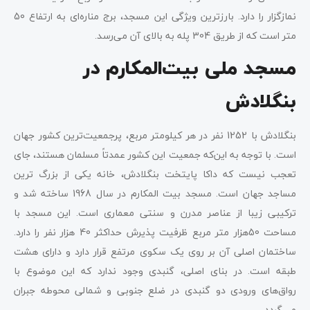
نمازگزار را دارد. بارزترین ویژگی این مسجد، برج مناره‌ای به ارتفاع 50
متر است که از طریق 304 پله به بالای آن می‌رسد.
مسجد ملی بیت‌المکارم در
بنگلادش
بنگلادش با 1252 نفر در هر کیلومتر مربع، پرجمعیت‌ترین کشور جهان
است. با توجه به این‌که جمعیت این کشور عمدتاً مسلمان هستند، جای
تعجب نیست که داکا پایتخت بنگلادش، خانه یکی از بزرگ ترین
مساجد جهان است. مسجد بیت المکارم در سال 1968 ساخته شد و
ترکیبی زیبا از عناصر مدرن و سنتی معماری است. این مسجد با
مساحت 50هزار متر مربع ظرفیت پذیرش حداکثر 40 هزار نفر را دارد.
ساختمان اصلی آن بر روی یک سکوی مرتفع قرار دارد و دارای هشت
طبقه است. در بنای اصلی، گنبدی وجود ندارد که این موضوع با
رواق‌های ورودی دو گنبدی در ضلع جنوبی و شمالی محوطه جبران
می‌گردد.