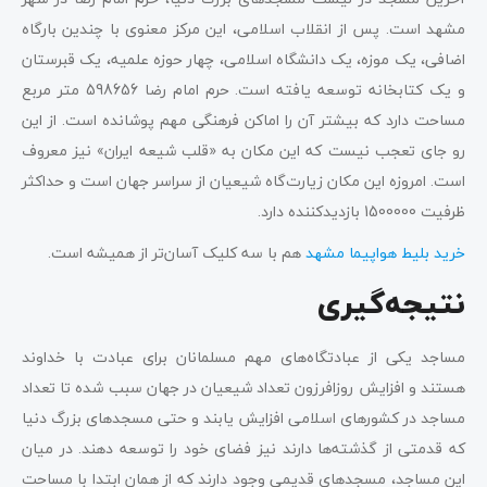
مشهد است. پس از انقلاب اسلامی، این مرکز معنوی با چندین بارگاه
اضافی، یک موزه، یک دانشگاه اسلامی، چهار حوزه علمیه، یک قبرستان
و یک کتابخانه توسعه یافته است. حرم امام رضا 598656 متر مربع
مساحت دارد که بیشتر آن را اماکن فرهنگی مهم پوشانده است. از این
رو جای تعجب نیست که این مکان به «قلب شیعه ایران» نیز معروف
است. امروزه این مکان زیارت‌گاه شیعیان از سراسر جهان است و حداکثر
ظرفیت 1500000 بازدیدکننده دارد.
خرید بلیط هواپیما مشهد
هم با سه کلیک آسان‌تر از همیشه است.
نتیجه‌گیری
مساجد یکی از عبادتگاه‌های مهم مسلمانان برای عبادت با خداوند
هستند و افزایش روزافرزون تعداد شیعیان در جهان سبب شده تا تعداد
مساجد در کشورهای اسلامی افزایش یابند و حتی مسجدهای بزرگ دنیا
که قدمتی از گذشته‌ها دارند نیز فضای خود را توسعه دهند. در میان
این مساجد، مسجدهای قدیمی وجود دارند که از همان ابتدا با مساحت