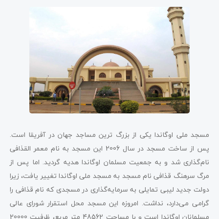
مسجد ملی اوگاندا یکی از بزرگ ترین مساجد جهان در آفریقا است.
پس از ساخت مسجد در سال 2006 این مسجد به نام معمر القذافی
نام‌گذاری شد و به جمعیت مسلمان اوگاندا هدیه گردید. اما پس از
مرگ سرهنگ قذافی نام مسجد به مسجد ملی اوگاندا تغییر یافت، زیرا
دولت جدید لیبی تمایلی به سرمایه‌گذاری در مسجدی که نام قذافی را
گرامی می‌دارد، نداشت. امروزه این مسجد محل استقرار شورای عالی
مسلمانان اوگاندا است و با مساحت 48562 متر مربع، ظرفیت 20000