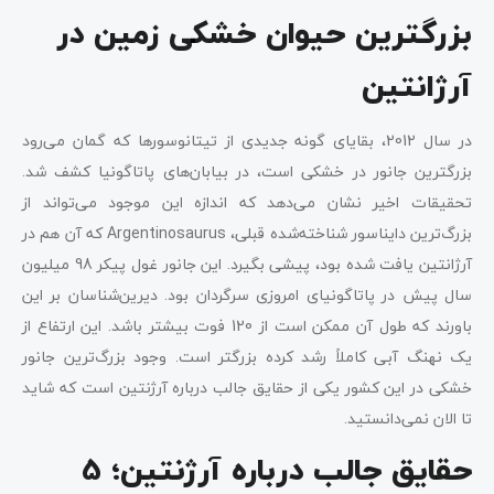
بزرگترین حیوان خشکی زمین در
آرژانتین
در سال 2012، بقایای گونه جدیدی از تیتانوسورها که گمان می‌رود
بزرگترین جانور در خشکی است، در بیابان‌های پاتاگونیا کشف شد.
تحقیقات اخیر نشان می‌دهد که اندازه این موجود می‌تواند از
بزرگ‌ترین دایناسور شناخته‌شده قبلی، Argentinosaurus که آن هم در
آرژانتین یافت شده بود، پیشی بگیرد. این جانور غول پیکر 98 میلیون
سال پیش در پاتاگونیای امروزی سرگردان بود. دیرین‌شناسان بر این
باورند که طول آن ممکن است از 120 فوت بیشتر باشد. این ارتفاع از
یک نهنگ آبی کاملاً رشد کرده بزرگتر است. وجود بزرگ‌ترین جانور
خشکی در این کشور یکی از حقایق جالب درباره آرژنتین است که شاید
تا الان نمی‌دانستید.
حقایق جالب درباره آرژنتین؛ 5