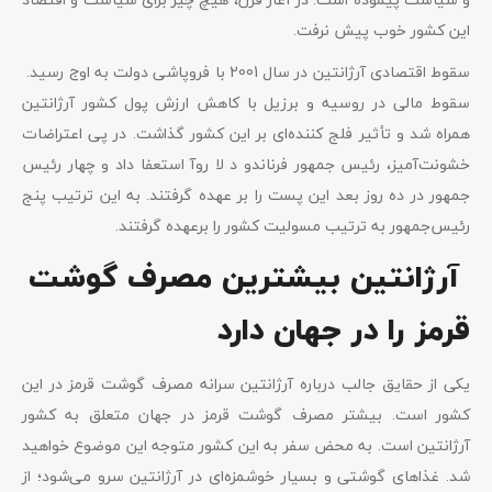
این کشور خوب پیش نرفت.
سقوط اقتصادی آرژانتین در سال 2001 با فروپاشی دولت به اوج رسید.
سقوط مالی در روسیه و برزیل با کاهش ارزش پول کشور آرژانتین
همراه شد و تأثیر فلج کننده‌ای بر این کشور گذاشت. در پی اعتراضات
خشونت‌آمیز، رئیس جمهور فرناندو د لا روآ استعفا داد و چهار رئیس
جمهور در ده روز بعد این پست را بر عهده گرفتند. به این ترتیب پنج
رئیس‌جمهور به ترتیب مسولیت کشور را برعهده گرفتند.
آرژانتین بیشترین مصرف گوشت
قرمز را در جهان دارد
یکی از حقایق جالب درباره آرژانتین سرانه مصرف گوشت قرمز در این
کشور است. بیشتر مصرف گوشت قرمز در جهان متعلق به کشور
آرژانتین است. به محض سفر به این کشور متوجه این موضوع خواهید
شد. غذاهای گوشتی و بسیار خوشمزه‌ای در آرژانتین سرو می‌شود؛ از