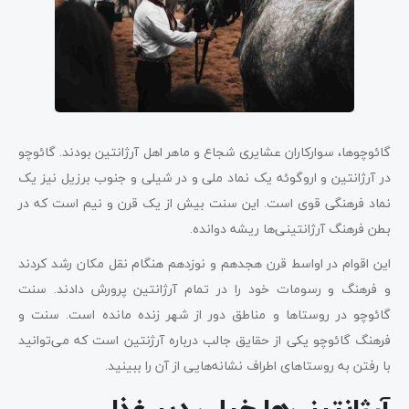
گائوچو‌ها، سوارکاران عشایری شجاع و ماهر اهل آرژانتین بودند. گائوچو
در آرژانتین و اروگوئه یک نماد ملی و در شیلی و جنوب برزیل نیز یک
نماد فرهنگی قوی است. این سنت بیش از یک قرن و نیم است که در
بطن فرهنگ آرژانتینی‌ها ریشه دوانده.
این اقوام در اواسط قرن هجدهم و نوزدهم هنگام نقل ‌مکان رشد کردند
و فرهنگ و رسومات خود را در تمام آرژانتین پرورش دادند. سنت
گائوچو در روستا‌ها و مناطق دور از شهر زنده مانده است. سنت و
فرهنگ گائوچو یکی از حقایق جالب درباره آرژنتین است که می‌توانید
با رفتن به روستا‌های اطراف نشانه‌هایی از آن را ببینید.