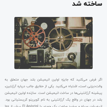
ساخته شد
اگر فرض می‌کنید که جایزه اولین انیمیشن بلند جهان متعلق به
والت‌دیزنی است، اشتباه می‌کنید. یکی از حقایق جالب درباره آرژنتین،
پیشینه آرژانتینی‌ها در ساخت انیمیشن است. سازنده اولین انیمیشن
بلند در جهان در واقع یک آرژانتینی به نام کویرینو کریستیانی بود.
انیمیشن سیاه و سفید صامت یک حوری یا El Apóstol بیش از 100