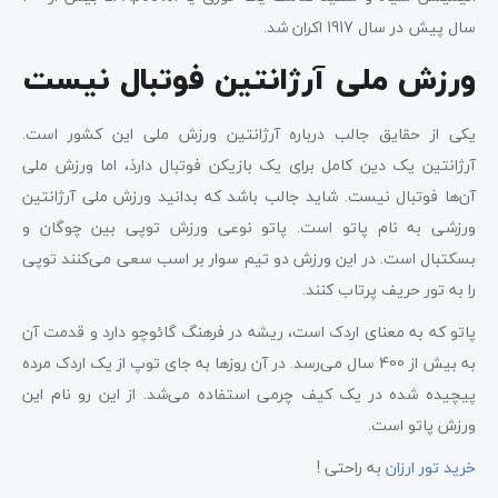
سال پیش در سال 1917 اکران شد.
ورزش ملی آرژانتین فوتبال نیست
یکی از حقایق جالب درباره آرژانتین ورزش ملی این کشور است.
آرژانتین یک دین کامل برای یک بازیکن فوتبال دارذ، اما ورزش ملی
آن‌ها فوتبال نیست. شاید جالب باشد که بدانید ورزش ملی آرژانتین
ورزشی به نام پاتو است. پاتو نوعی ورزش توپی بین چوگان و
بسکتبال است. در این ورزش دو تیم سوار بر اسب سعی می‌کنند توپی
را به تور حریف پرتاب کنند.
پاتو که به معنای اردک است، ریشه در فرهنگ گائوچو دارد و قدمت آن
به بیش از 400 سال می‌رسد. در آن روزها به جای توپ از یک اردک مرده
پیچیده شده در یک کیف چرمی استفاده می‌شد. از این رو نام این
ورزش پاتو است.
خرید تور ارزان
به راحتی !