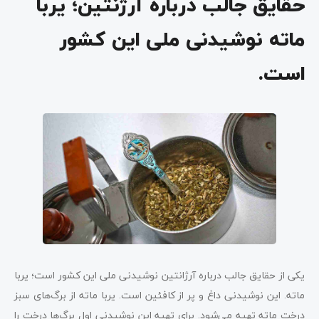
حقایق جالب درباره آرژنتین؛ یربا
بزرگترین حیوان خشکی زمین در آرژانتین
حقایق جالب درباره آرژنتین؛ 5 رئیس جمهور مختلف در
ماته نوشیدنی ملی این کشور
یک دوره 10 روزه
است.
آرژانتین بیشترین مصرف گوشت قرمز را در جهان دارد
کلام آخر درباره حقایق جالب درباره آرژنتین
یکی از حقایق جالب درباره آرژانتین نوشیدنی ملی این کشور است؛ یربا
ماته. این نوشیدنی‌ داغ و پر از کافئین است. یربا ماته از برگ‌های سبز
درخت ماته تهیه می‌شود. برای تهیه این نوشیدنی اول برگ‌ها درخت را