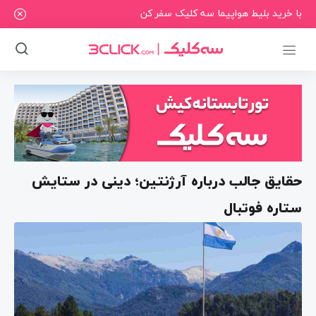
با خرید بلیط هواپیما سه کلیک سفر کن
حقایق جالب درباره آرژنتین؛ دینی در ستایش
ستاره فوتبال