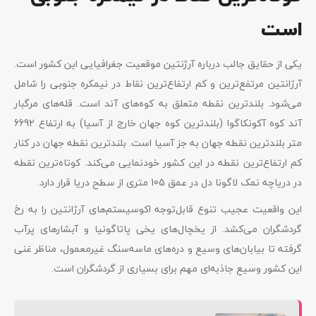
است
یکی از حقایق جالب درباره آرژنتین موقعیت جغرافیایی این کشور است.
آرژانتین مرتفع‌ترین و کم ارتفاع‌ترین نقاط در نیمکره جنوبی را شامل
می‌شود. بلندترین نقطه متعلق به کوه‌های آند است. قله‌های مرگبار
آند کوه آکونکاگوا (بلندترین کوه جهان خارج از آسیا) به ارتفاع 6692
متر بلندترین نقطه جهان به جز آسیا است. بلندترین نقطه جهان در کنار
کم‌ ارتفاع‌ترین نقطه در این کشور خودنمایی می‌کند. کوتاه‌ترین نقطه
در دریاچه نمک لاگونا دل در عمق 105 متری از سطح دریا قرار دارد.
این واقعیت عجیب تنوع قابل‌توجه اکوسیستم‌های آرژانتین را به رخ
گردشگران می‌کشد. از یخچال‌های یخی پاتاگونیا و آبشارهای پرآب
گرفته تا بیابان‌های وسیع و دره‌های ماسه‌سنگ غیرمعمول، مناظر غنی
این کشور وسیع جاذبه‌ای مهم برای بسیاری از گردشگران است.