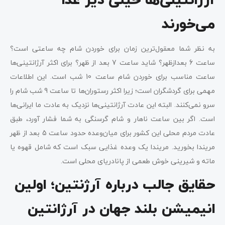
آرژانتینی‌ها خیلی دیر غذا
می‌خورند
به نظر شما معقول‌ترین زمان برای خوردن شام چه ساعتی است؟
ساعت 6 بعدازظهر؟ شاید ساعت 7 بعد از ظهر؟ برای اکثر آرژانتینی‌ها
ساعت مناسب برای خوردن شام ساعت 10 شب است. این اطلاعات
مهمی برای گردشگران است؛ زیرا اکثر رستوران‌ها تا ساعت 9 شب شام را
سرو نمی‌کنند. البته این عادت آرژانتینی‌ها نزدیک به عادت ما ایرانی‌ها
است. اگر بین ساعت ناهار و شام گرسنگی به شما فشار آورد، طبق
عادت مردم محلی این کشور برای میان‌وعده حدود ساعت 5 بعد از ظهر
مریندا بخورید. مریندا یک وعده غذایی سبک است که شامل قهوه یا
ماته و شیرینی خوش طعمی از پانادریای محلی است.
حقایق جالب درباره آرژنتین؛ اولین
انیمیشن بلند جهان در آرژانتین