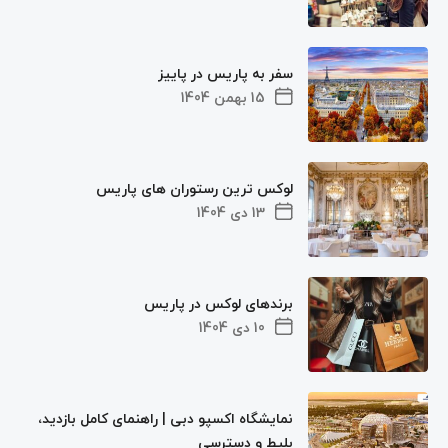
سفر به پاریس در پاییز
15 بهمن 1404
لوکس ترین رستوران های پاریس
13 دی 1404
برندهای لوکس در پاریس
10 دی 1404
نمایشگاه اکسپو دبی | راهنمای کامل بازدید،
بلیط و دسترسی