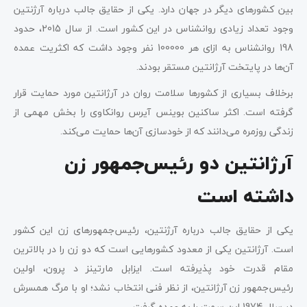
بین کشور‌های دیگر در جهان دارد. یکی از حقایق جالب درباره آرژنتین
وجود تعداد زیادی روانشناس در این کشور است. از سال 2015، حدود
198 روانشناس به ازای هر 100000 نفر وجود داشت که اکثریت عمده
آن‌ها در پایتخت آرژانتین مستقر بودند.
برخلاف بسیاری از کشورها سلامت روان در آرژانتین مورد حمایت قرار
گرفته است. اکثر ساکنین بوینس آیرس روانکاوی را بخش مهمی از
زندگی روزمره می‌دانند که از خودسازی آن‌ها حمایت می‌کند.
آرژانتین دو رئیس‌جمهور زن
داشته است
یکی از حقایق جالب درباره آرژنتین، رئیس‌جمهورهای زن این کشور
است. آرژانتین یکی از معدود کشورهایی است که دو زن را در بالاترین
مقام قدرت خود پذیرفته است. ایزابل مارتینز د پرون، اولین
رئیس‌جمهور زن آرژانتین، از نظر فنی انتخاب نشد؛ او با مرگ همسرش
در سال 1974 این سمت را به عهده گرفت.