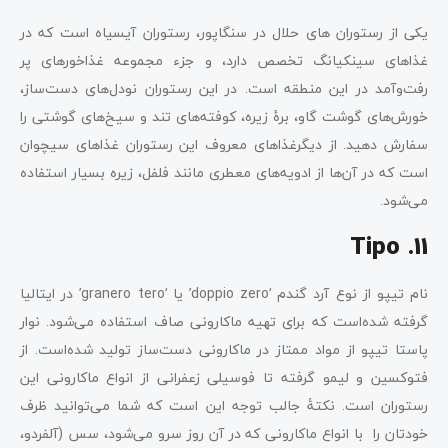
یکی از رستوران های حلال در سنگاپور، رستوران آیسیاه است که در
غذاهای سینکیانگ تخصص دارد، و جزء مجموعه غذاخورهای پر
رفت‌وآمد در این منطقه است. در این رستوران نودل‌های دست‌ساز،
خورش‌های گوشت گاو، برۀ زیره، کوفته‌های تند و سیخ‌های گوشتی را
سفارش دهید. از دیگرغذاهای معروف این رستوران غذاهای سیچوان
است که در آن‌ها از ادویه‌های معطری مانند فلفل، زیره بسیار استفاده
می‌شود.
11. Tipo
نام تیپو از نوع آرد گندم ‘doppio zero’ یا ‘granero tero’ در ایتالیا
گرفته شده‌است که برای تهیه ماکارونی صاف استفاده می‌شود. نوار
پاستا تیپو از مواد ممتاز در ماکارونی دست‌ساز تولید شده‌است. از
فتوکسین و لیمو گرفته تا فوسیلی زعفرانی از انواع ماکارونی این
رستوران است. نکتۀ جالب توجه این است که شما می‌توانید ظرف
خودتان را با انواع ماکارونی که در آن روز سرو می‌شود، سس (آلفردو،