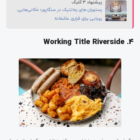
پیشنهاد 3 کلیک
رستوران های رمانتیک در سنگاپور؛ مکانی‌هایی
رویایی برای قراری عاشقانه
Working Title Riverside .4