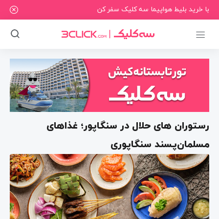
با خرید بلیط هواپیما سه کلیک سفر کن
رستوران های حلال در سنگاپور؛ غذاهای
مسلمان‌پسند سنگاپوری