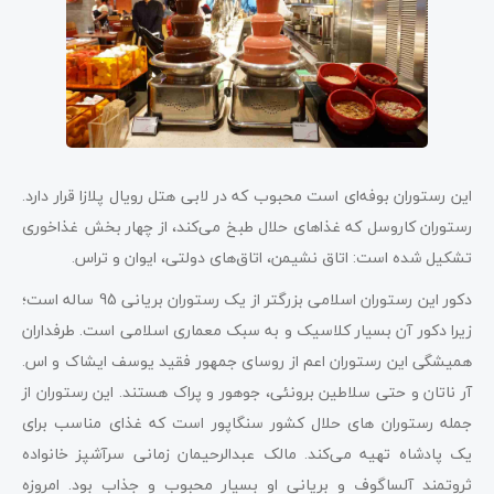
این رستوران بوفه‌ای است محبوب که در لابی هتل رویال پلازا قرار دارد.
رستوران کاروسل که غذاهای حلال طبخ می‌کند، از چهار بخش غذاخوری
تشکیل شده است: اتاق نشیمن، اتاق‌های دولتی، ایوان و تراس.
دکور این رستوران اسلامی بزرگتر از یک رستوران بریانی 95 ساله است؛
زیرا دکور آن بسیار کلاسیک و به سبک معماری اسلامی است. طرفداران
همیشگی این رستوران اعم از روسای جمهور فقید یوسف ایشاک و اس.
آر ناتان و حتی سلاطین برونئی، جوهور و پراک هستند. این رستوران از
جمله رستوران های حلال کشور سنگاپور است که غذای مناسب برای
یک پادشاه تهیه می‌کند. مالک عبدالرحیمان زمانی سرآشپز خانواده
ثروتمند آلساگوف و بریانی او بسیار محبوب و جذاب بود. امروزه