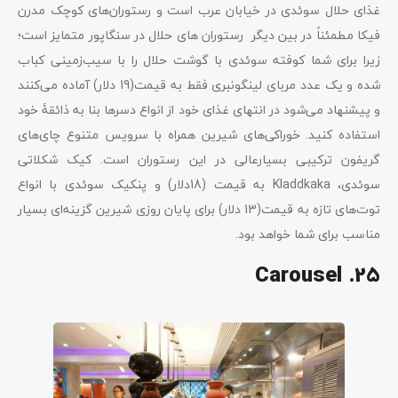
غذای حلال سوئدی در خیابان عرب است و رستوران‌های کوچک مدرن
فیکا مطمئناً در بین دیگر رستوران های حلال در سنگاپور متمایز است؛
زیرا برای شما کوفته سوئدی با گوشت حلال را با سیب‌زمینی کباب
شده و یک عدد مربای لینگونبری فقط به قیمت(19 دلار) آماده می‌کنند
و پیشنهاد می‌شود در انتهای غذای خود از انواع دسرها بنا به ذائقۀ خود
استفاده کنید. خوراکی‌های شیرین همراه با سرویس متنوع چای‌های
گریفون ترکیبی بسیارعالی در این رستوران است. کیک شکلاتی
سوئدی، Kladdkaka به قیمت (18دلار) و پنکیک سوئدی با انواع
توت‌های تازه به قیمت(13 دلار) برای پایان روزی شیرین گزینه‌ای بسیار
مناسب برای شما خواهد بود.
Carousel .25