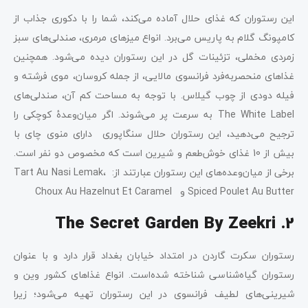
این رستوران که غذای حلال آماده می‌کند، شما را با دکوری جذاب از
کامپونگ گلام به پاریس می‌برد. انواع میزهای مرمری، صندلی‌های سبز
زمردی مخملی، تزئینات گل‌ در این رستوران دیده می‌شود. همچنین
غذاهای منحصربه‌فرد فرانسوی مالایی، از جمله کروسان، موی فرشته و
فیله دودی از چوب گیلاس. با توجه به مساحت کم آن، صندلی‌های
The White Label به سرعت پر می‌شوند. اگر میان‌وعدۀ کوچکی را
ترجیح می‌دهید، این رستوران حلال سنگاپوری دارای منوی چای با
بیش از 10 غذای خوش‌طعم و شیرین است که مخصوص دو نفر است.
برخی از میان‌وعده‌های این رستوران عبارتند از: Tart Au Nasi Lemak،
Spiced Poulet Au Butter و Choux Au Hazelnut Et Caramel
The Secret Garden By Zeekri .2
رستوران سکرت گاردن در امتداد خیابان بغداد قرار دارد و با عنوان
رستوران گیاه‌شناسی شناخته شده‌است. انواع غذاهای کشور وین و
شیرینی‌های لطیف فرانسوی در این رستوران تهیه می‌شود؛ زیرا