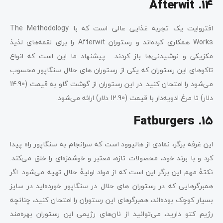
14. Afterwit
افتروایت یک تجربه غذایی عالی است که با The Methodology
Works همکاری کرده‌اند و رستوران Afterwit را برای لقمه‌های لذیذ
مکزیکی و نوشیدنی‌ها باز کردند. پیشنهاد ما این است که انواع
تاکوهای این رستوران که یکی از رستوران های حلال سنگاپور محسوب
می‌شود را امتحان کنید. در این رستوران از گوشت گاو به قیمت (14.90
دلار) تا مرغ ادویه‌دار با قیمت (12.90 دلار) ارائه می‌شود.
Fatburgers .15
این غرفه برگر، نمادی از هالیوود است که سرانجام به سنگاپور راه پیدا
کرد و با برند خود، محصولات تازه، معتبر و خوشمزه‌ای را خلق می‌کند.
نکتۀ مهم این برگر این است که از مواد اولیۀ حلال تهیه می‌شود. اگر
همبرگرهایی که در رستوران های حلال در سنگاپور خورده‌اید در سایز
بسیار کوچک بوده‌اند، همبرگرهای این رستوران را امتحان ‌کنید، چنانچه
رژیم کتو دارید، می‌توانید از نان‌های رژیمی این رستوران بهره‌مند