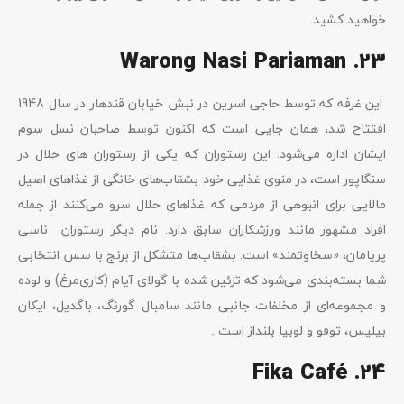
خواهید کشید.
Warong Nasi Pariaman .23
این غرفه که توسط حاجی اسرین در نبش خیابان قندهار در سال 1948
افتتاح شد، همان جایی است که اکنون توسط صاحبان نسل سوم
ایشان اداره می‌شود. این رستوران که یکی از رستوران های حلال در
سنگاپور است، در منوی غذایی خود بشقاب‌های خانگی از غذاهای اصیل
مالایی برای انبوهی از مردمی که غذاهای حلال سرو می‌کنند از جمله
افراد مشهور مانند ورزشکاران سابق دارد. نام دیگر رستوران ناسی
پریامان، «سخاوتمند» است. بشقاب‌ها متشکل از برنج با سس انتخابی
شما بسته‌بندی می‌شود که تزئین شده با گولای آیام (کاری‌مرغ) و لوده
و مجموعه‌ای از مخلفات جانبی مانند سامبال گورنگ، باگدیل، ایکان
بیلیس، توفو و لوبیا بلنداز است .
Fika Café .24