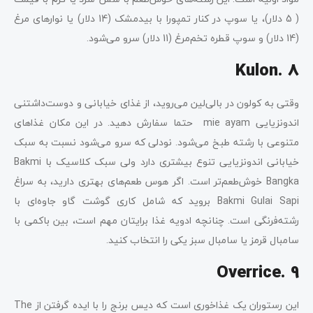
( 5 دلار)، یا سوپ در کنار تمپورا با بیدمشک (14 دلار) یا نوارهای مرغ
(14 دلار) و سوپ قطره تخم‌مرغ (11 دلار) سرو می‌شود.
Kulon. 8
وقتی به کولون در بالی‌لین می‌روید، از غذای خیابانی و دوست‌داشتنی
اندونزیایی mie ayam حتما سفارش دهید. در این مکان غذاهای
متنوعی با رشته طبخ می‌شود. نودلی که سرو می‌شود نسبت به سبک
خیابانی اندونزیایی تنوع بیشتری دارد ولی سبک کلاسیک با Bakmi
Bangka خوش‌طعم‌تر است. اگر هوس طعم‌های بهتری دارید، به سراغ
Bakmi Gulai Sapi بروید که شامل کاری گوشت گاو جاوه‌ای با
رشته‌فرنگی است. چنانچه ادویه غذا برایتان مهم است، بین باکمی با
سامبال قرمز یا سامبال سبز یکی را انتخاب کنید.
Overrice. 9
این رستوران یک غذاخوری است که دیس برنج را با ایده گرفتن از The