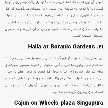
دارد و آن این است که همه می‌خواهند غذای اول‌ وقت رستوران را تهیه
کنند، زیرا با توجه به سابقۀ این رستوران با اطمینان می‌گوییم که غذا
در این غذاخوری خیلی زود تمام می‌شود. نحوۀ عملکرد این رستوران
دقیقاً مانند رستوران‌های دیگر بوده و شما در آن می‌توانید غذاهایی را
که باب‌طبعتان است را انتخاب کنید و پس از آن هزینه را با صندوق
رستوران تسویه کنید.
Halia at Botanic Gardens
21.
این رستوران در بخش باغ‌های گیاه‌شناسی و سرسبز سنگاپور واقع شده
است، از نظر زیبایی‌شناختی، وقتی صحبت از محیط سرسبز، پنجره‌های
تمام قد برای نورپردازی زیبا و محل غذاخوری در تراس آرام به میان
می‌آید، این رستوران را مثال می‌زنند. اخیراً این رستوران گواهی غذاهای
حلال را دریافت کرده است، بنابراین رستوران باغ، برای شما و مهمانان
مسلمانتان بهترین گزینه خواهد بود.
Cajun on Wheels plaza Singapura