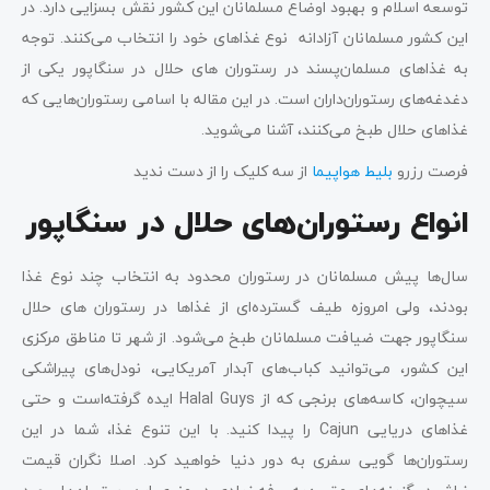
توسعه اسلام و بهبود اوضاع مسلمانان این کشور نقش بسزایی دارد. در
این کشور مسلمانان آزادانه نوع غذاهای خود را انتخاب می‌کنند. توجه
به غذاهای مسلمان‌پسند در رستوران های حلال در سنگاپور یکی از
دغدغه‌های رستوران‌داران است. در این مقاله با اسامی رستوران‌هایی که
غذاهای حلال طبخ می‌کنند، آشنا می‌شوید.
فرصت رزرو
بلیط هواپیما
از سه کلیک را از دست ندید
انواع رستوران‌های حلال در سنگاپور
سال‌ها پیش مسلمانان در رستوران محدود به انتخاب چند نوع غذا
بودند، ولی امروزه طیف گسترده‌ای از غذاها در رستوران‌ های حلال
سنگاپور جهت ضیافت مسلمانان طبخ می‌شود. از شهر تا مناطق مرکزی
این کشور، می‌توانید کباب‌های آبدار آمریکایی، نودل‌های پیراشکی
سیچوان، کاسه‌های برنجی که از Halal Guys ایده گرفته‌است و حتی
غذاهای دریایی Cajun را پیدا کنید. با این تنوع غذا، شما در این
رستوران‌ها گویی سفری به دور دنیا خواهید کرد. اصلا نگران قیمت