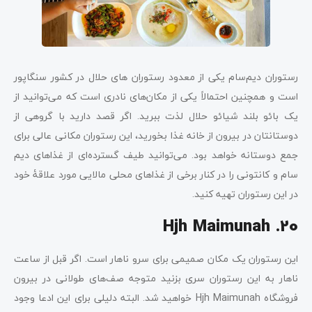
رستوران دیم‌سام یکی از معدود رستوران های‌ حلال در کشور سنگاپور
است و همچنین احتمالاً یکی از مکان‌های نادری است که می‌توانید از
یک بائو بلند شیائو حلال لذت ببرید. اگر قصد دارید با گروهی از
دوستانتان در بیرون از خانه غذا بخورید، این رستوران مکانی عالی برای
جمع دوستانه خواهد بود. می‌توانید طیف گسترده‌ای از غذاهای دیم
سام و کانتونی را در کنار برخی از غذاهای محلی مالایی مورد علاقۀ خود
در این رستوران تهیه کنید.
20. Hjh Maimunah
این رستوران یک مکان صمیمی برای سرو ناهار است. اگر قبل از ساعت
ناهار به این رستوران سری بزنید متوجه صف‌های طولانی در بیرون
فروشگاه Hjh Maimunah خواهید شد. البته دلیلی برای این ادعا وجود