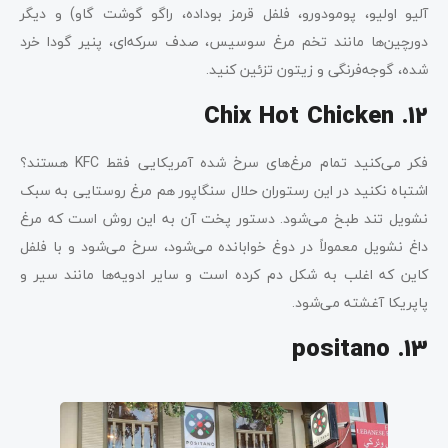
آلیو اولیو، پومودورو، فلفل قرمز بوداده، راگو گوشت گاو) و دیگر
دورچین‌ها مانند تخم مرغ سوسیس، صدف سرکه‌ای، پنیر گودا خرد
شده، گوجه‌فرنگی و زیتون تزئین کنید.
Chix Hot Chicken .12
فکر می‌کنید تمام مرغ‌های سرخ شده آمریکایی فقط KFC هستند؟
اشتباه نکنید در این رستوران حلال سنگاپور هم مرغ روستایی به سبک
نشویل تند طبخ می‌شود. دستور پخت آن به این روش است که مرغ
داغ نشویل معمولاً در دوغ خوابانده می‌شود، سرخ می‌شود و با فلفل
کاین که اغلب به شکل دم کرده است و سایر ادویه‌ها مانند سیر و
پاپریکا آغشته می‌شود.
13. positano