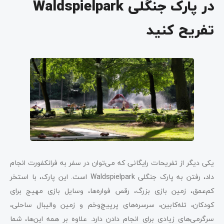
در پارک جنگلی Waldspielpark
تفریح کنید
یکی دیگر از تفریحات رایگانی که می‌توان در سفر به فرانکفورت انجام
داد، رفتن به پارک جنگلی Waldspielpark است. این پارک، با استخر
کم‌عمق، زمین بازی بزرگ، رقص فواره‌ها، وسایل بازی مهیج برای
کودکان، تله‌کابین‌، سرسره‌های پرپیچ‌وخم و زمین والیبال ساحلی،
سرگرمی‌های زیادی برای انجام دادن دارد. علاوه بر همه این‌ها، شما