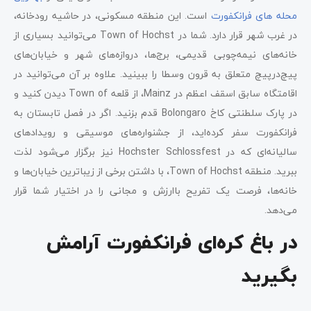
محله‌ های فرانکفورت
است. این منطقه مسکونی، در حاشیه رودخانه،
در غرب شهر قرار دارد. شما در Town of Hochst می‌توانید بسیاری از
خانه‌های نیمه‌چوبی قدیمی، برج‌ها، دروازه‌های شهر و خیابان‌های
پیچ‌درپیچ متعلق به قرون وسطا را ببینید. علاوه بر آن می‌توانید در
اقامتگاه سابق اسقف اعظم در Mainz، از قلعه Town of دیدن کنید و
در پارک سلطنتی کاخ Bolongaro قدم بزنید. اگر در فصل تابستان به
فرانکفورت سفر کرده‌اید، از جشنواره‌های موسیقی و رویدادهای
سالیانه‌ای که در Hochster Schlossfest نیز برگزار می‌شود لذت
ببرید. منطقه Town of Hochst، با داشتن برخی از زیباترین خیابان‌ها و
خانه‌ها، فرصت یک تفریح باارزش و مجانی را در اختیار شما قرار
می‌دهد.
در باغ کره‌ای فرانکفورت آرامش
بگیرید