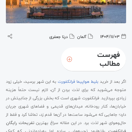
1404/11/03
آلمان
درنا جعفری
فهرست
مطالب
اگر بعد از خرید
بلیط هواپیما فرانکفورت
به این شهر برسید، خیلی زود
متوجه می‌شوید که برای لذت بردن از آن، لازم نیست حتماً هزینه
زیادی بپردازید. فرانکفورت شهری است که بخش بزرگی از جذابیتش در
خیابان‌ها، کنار رودخانه، میدان‌های قدیمی و فضاهای شهری جریان
دارد؛ جاهایی که می‌شود ساعت‌ها در آن‌ها قدم زد، تماشا کرد و فقط از
حال‌وهوای شهر لذت برد. در این مقاله سراغ بهترین
تفریحات رایگان
فرانکفورت
رفته‌ایم؛ تجربه‌هایی ساده اما به‌یادماندنی که کمک