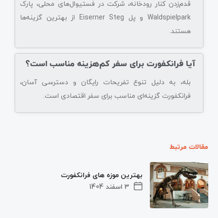
قدم‌زدن کنار رودخانه، شرکت در فستیوال‌های محلی، پارک
Waldspielpark و پل Eiserner Steg از بهترین گزینه‌ها
هستند.
آیا فرانکفورت برای سفر کم‌هزینه مناسب است؟
بله، به دلیل تنوع تفریحات رایگان و دسترسی آسان،
فرانکفورت گزینه‌ای مناسب برای سفر اقتصادی است.
مقالات مرتبط
بهترین موزه های فرانکفورت
3 اسفند 1404