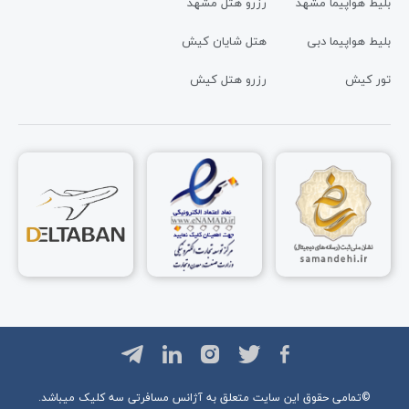
بلیط هواپیما مشهد
رزرو هتل مشهد
بلیط هواپیما دبی
هتل شایان کیش
تور کیش
رزرو هتل کیش
©تمامی حقوق این سایت متعلق به آژانس مسافرتی
سه کلیک
میباشد.