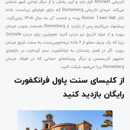
تاریخی Altstadt قرار دارد و این بخش را از دیگر نواحی شهر متمایز
می‌کند. میدان تاریخی Romerberg که دارای فواره‌ای زیباست، خانه
تالار Romer Town Hall بوده و قدمت آن به سال 1405 برمی‌گردد.
پیشنهاد می‌کنیم پس از بازدید از Romerberg به‌سمت جنوب میدان
بروید و از موزه تاریخ نیز دیدن کنید. هم‌چنین برای دیدن Ostzeile
زیبا که یک ردیف مملو از 6 خانه نیمه‌چوبی‌ست، به سمت شرق میدان
بروید. اگر در فصل زمستان به فرانکفورت سفر کرده‌اید، در بازارهای
مشهور کریسمس و دیگر رویدادهای مجانی که در اطراف میدان
Romerberg برپا می‌شود شرکت کنید.
از کلیسای سنت پاول فرانکفورت
رایگان بازدید کنید