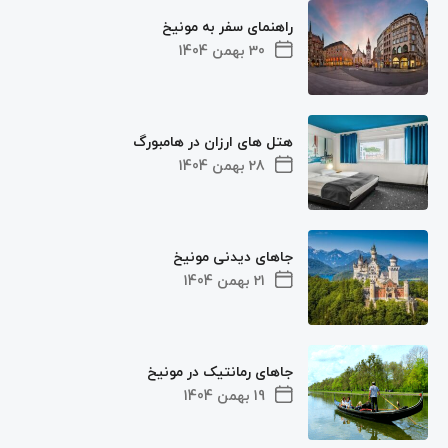
راهنمای سفر به مونیخ
30 بهمن 1404
هتل های ارزان در هامبورگ
28 بهمن 1404
جاهای دیدنی مونیخ
21 بهمن 1404
جاهای رمانتیک در مونیخ
19 بهمن 1404