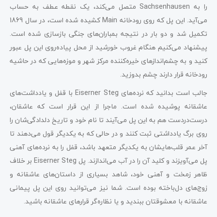
را به Sachsenhausen متصل می‌کند، یک نقطه عطف به حساب
می‌آید. این پل که روی رودخانه Main کشیده شده است، در سال 1869
تکمیل شد و دو بار در نتیجه بمباران‌های جنگی بازسازی شده است.
پیشنهاد می‌کنیم هنگام غروب خورشید از محل پیاده‌روی این پل عبور
کنید و به چشم‌اندازهای خیره‌کننده مرکز شهر و موزه‌هایی که در حاشیه
رودخانه قرار دارند چشم بدوزید.
جالب است بدانید که نرده‌های Eiserner Steg با قفل و یادداشت‌های
عاشقانه پوشیده شده است. ماجرا از این قرار است که عاشقان،
درست‌دردست هم به این پل می‌آیند تا نام خود و تاریخ دلدادگی‌شان را
روی برگ یادداشتی ثبت کنند و در حالی که به یکدیگر قول می‌دهند تا
آخر عمر قلب‌هایشان به یکدیگر متعهد باشد، قفل را به نرده‌های آهنی
پل می‌آویزند و کلید آن را در آب می‌اندازند. پل Eiserner Steg بر خلاف
ظاهر زمخت و آهنی خود، شاهد بسیاری از داستان‌های عاشقانه و
زوج‌های دل‌باخته بوده است. شما نیز می‌توانید روی این پل پیمانی
عاشقانه با معشوقتان ببندید و یا نظاره‌گر قرارهای عاشقانه باشید.