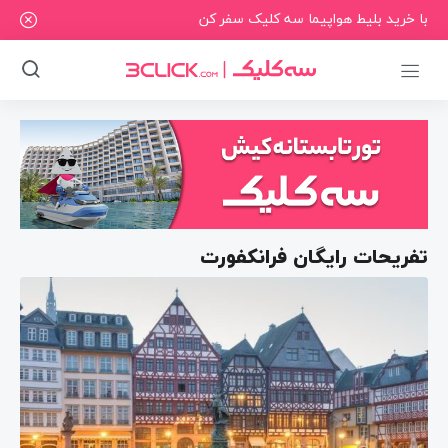
با خرید بلیط هواپیما سه کلیک سفر کن
تفریحات رایگان فرانکفورت