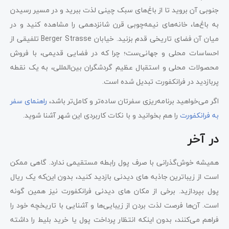
جنوبی آن بروید تا از باغ‌های سبک چینی لذت ببرید و در مسیر رسیدن
به باغ‌ها، خانه‌های نیمه‌چوبی قرن شانزدهمی را مشاهده کنید و در
میان آن فضای تاریخی قدم بزنید. خیابان Berger Strasse تلفیقی از
احساسات محلی و جهانی‌ست؛ چرا که در فضایی قدیمی، با فروش
محصولات محلی و استقبال عظیم گردشگران بین‌المللی، به یک نقطه
پربازدید در فرانکفورت تبدیل شده است.
اگر می‌خواهید برنامه‌ریزی سفرتان ساده‌تر و کامل‌تر باشد،
راهنمای سفر
به فرانکفورت
را هم بخوانید و با نکات کاربردی این شهر آشنا شوید.
در آخر
همیشه خوش‌گذرانی با صرف پول رابطه مستقیمی ندارد. گاهی ممکن
است از زیباترین جاذبه‌ های دیدنی بازدید کنید، بدون این‌که یک ریال
پول بپردازید. برخی از مکان ‌های دیدنی فرانکفورت نیز همین گونه
است. آن‌ها فرصت لذت بردن از زیبایی‌ها و آشنایی با تاریخچه خود را
فراهم می‌کنند، بدون اینکه انتظار پرداخت پول یا خرید بلیط را داشته