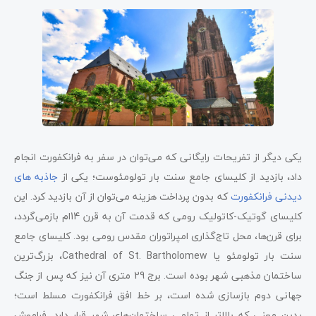
یکی دیگر از تفریحات رایگانی که می‌توان در سفر به فرانکفورت انجام
داد، بازدید از کلیسای جامع سنت بار تولومئوست؛ یکی از
جاذبه های
دیدنی فرانکفورت
که بدون پرداخت هزینه می‌توان از آن بازدید کرد. این
کلیسای گوتیک-کاتولیک رومی که قدمت آن به قرن 14ام بازمی‌گردد،
برای قرن‌ها، محل تاج‌گذاری امپراتوران مقدس رومی بود. کلیسای جامع
سنت بار تولومئو یا Cathedral of St. Bartholomew، بزرگ‌ترین
ساختمان مذهبی شهر بوده است. برج 29 متری آن نیز که پس از جنگ
جهانی دوم بازسازی شده است، بر خط افق فرانکفورت مسلط است؛
بدین معنی که بالاتر از تمامی ساختمان‌های شهر قرار دارد. فراموش