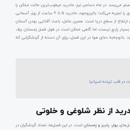
صفر می‌رسد. در ماه دسامبر نیز، مادرید مرطوب‌ترین حالت ممکن را
دارد. مادرید در زمستان در مقایسه با فصل‌های دیگر، روزهای کوتاه‌تری را تجربه می‌کند؛ بااین‌وجود، مادرید 5 تا 6 ساعت از روز، آسمانی
دن ارتفاع از سطح دریا است. همین عامل، باعث آفتابی بودن آسمان
د بسیار رایج نیست، اما گاهی ممکن است در طول فصل زمستان برف
د. باتوجه‌به دمای هوا در این فصل، برای آن دسته از گردشگرانی که
 در قلب تپنده اسپانیا
رید از نظر شلوغی و خلوتی
صل‌های
بهار، پاییز و زمستان
است. در این فصل‌ها، تعداد گردشگران در