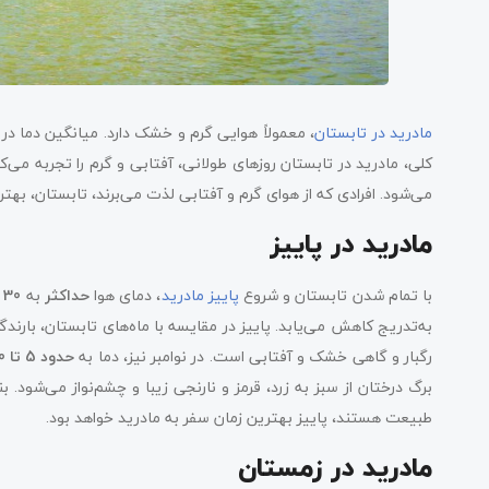
مادرید در تابستان
، معمولاً هوایی گرم و خشک دارد. میانگین دما در
کلی، مادرید در تابستان روزهای طولانی، آفتابی و گرم را تجربه می‌کن
می‌‌‌شود. افرادی که از هوای گرم و آفتابی لذت می‌برند، تابستان، بهتر
مادرید در پاییز
با تمام شدن تابستان و شروع
پاییز مادرید
، دمای هوا
حداکثر
به
30 درجه سانتی‌گراد
به‌تدریج کاهش می‌یابد. پاییز در مقایسه با ماه‌های تابستان، بارندگی 
رگبار و گاهی خشک و آفتابی‌ است. در نوامبر نیز، دما به
حدود 5 تا 10 درجه سانتی‌گراد
برگ درختان از سبز به زرد، قرمز و نارنجی زیبا و چشم‌نواز می‌شود. ب
طبیعت هستند، پاییز ‌بهترین زمان سفر به مادرید خواهد بود.
مادرید در زمستان