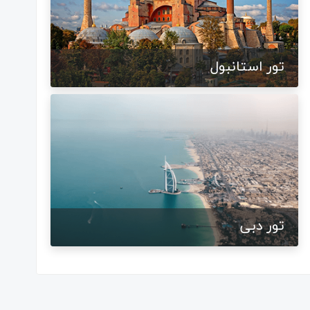
تور استانبول
تور دبی