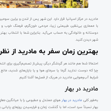
مادرید در مرکز اسپانیا قرار دارد. این شهر پس از لندن و برلین سومی
با معماری‌ بی‌نظیر، طبیعتی زیبا، مردمی خون‌گرم، فرهنگ خوب و
دوستانه و خانوادگی به حساب می‌آید. بنابراین شما با انتخاب بهتری
شهر دیدن کنید.
بهترین زمان سفر به مادرید از نظر
احتمالا شما هم مانند هر گردشگر دیگر، پیش‌از تصمیم‌گیری برای انت
چرا که دوست ندارید گرما یا سرمای هوا و یا باران‌های شدید، مانع 
شرایط آب‌وهوایی مادرید در هریک از فصل‌ها آشنا کنیم.
مادرید در بهار
به‌طور کلی
مادرید در بهار
هوای معتدل و مطبوعی را با میانگین
دمای 10 تا 20 درجه 
بهار نسبتأ سرد است، اما با گذشت زمان و فرارسیدن روزهای پایانی بها