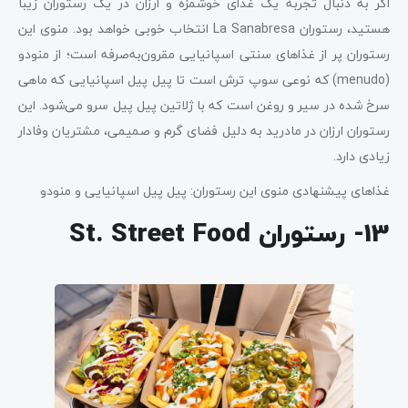
اگر به‌ دنبال تجربه یک غذای خوشمزه و ارزان در یک رستوران زیبا
هستید، رستوران La Sanabresa انتخاب خوبی خواهد بود. منوی این
رستوران پر از غذاهای سنتی اسپانیایی مقرون‌به‌صرفه است؛ از منودو
(menudo) که نوعی سوپ ترش است تا پیل پیل اسپانیایی که ماهی
سرخ شده در سیر و روغن است که با ژلاتین پیل پیل سرو می‌شود. این
رستوران ارزان در مادرید به‌ دلیل فضای گرم و صمیمی، مشتریان وفادار
زیادی دارد.
غذاهای پیشنهادی منوی این رستوران: پیل پیل اسپانیایی و منودو
13- رستوران St. Street Food