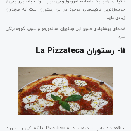
ترتیلا همراه با یک کاسه سالمورجو(نوعی سوپ سرد اسپانیایی) یکی از
خوشمزه‌ترین ترکیب‌های موجود در این رستوران است که طرفداران
زیادی دارد.
غذاهای پیشنهادی منوی این رستوران: سالمورجو و سوپ گوجه‌فرنگی
سرد
11- رستوران La Pizzateca
علاقه‌مندان به پیتزا حتما باید به La Pizzateca که یکی از رستوران