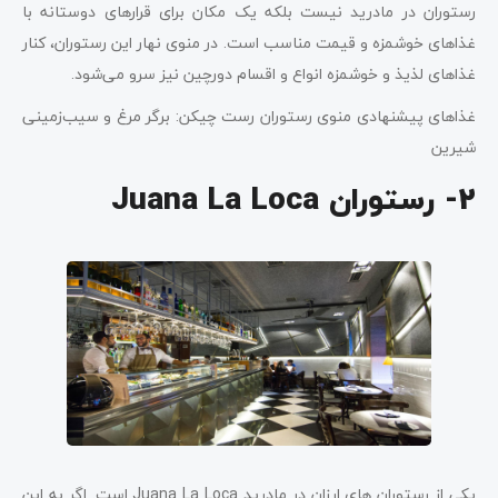
رستوران در مادرید نیست بلکه یک مکان برای قرارهای دوستانه با
غذاهای خوشمزه و قیمت مناسب است. در منوی نهار این رستوران، کنار
غذاهای لذیذ و خوشمزه انواع‌ و اقسام دورچین نیز سرو می‌شود.
غذاهای پیشنهادی منوی رستوران رست چیکن: برگر مرغ و سیب‌زمینی
شیرین
2- رستوران Juana La Loca
یکی از رستوران های ارزان در مادرید Juana La Loca است. اگر به این