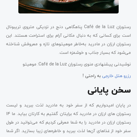
رستوران Café de la Luz پناهگاهی دنج در نزدیکی متروی تریبونال
است برای کسانی که به دنبال مکانی آرام برای استراحت هستند. این
رستوران ارزان در مادرید به‌خاطر موهیتوهای تازه و معروفش شناخته
می‌‌شود که بسیار جذاب و خوشمزه است.
نوشیدنی پیشنهادی منوی رستوران Café de la Luz: موهیتو
رزرو هتل خارجی
به راحتی !
سخن پایانی
در پایان امیدواریم که از سفر خود به مادرید لذت ببرید و لیست
رستوران های ارزان در مادرید که برایتان گفتیم به کارتان بیاید. ما 14
رستوران ارزان در مادرید را به شما معرفی کردیم که می‌توانید در طول
سفر خود از غذاهای آن‌ها لذت ببرید و خاطره‌های زیبا بسازید. اگر شما