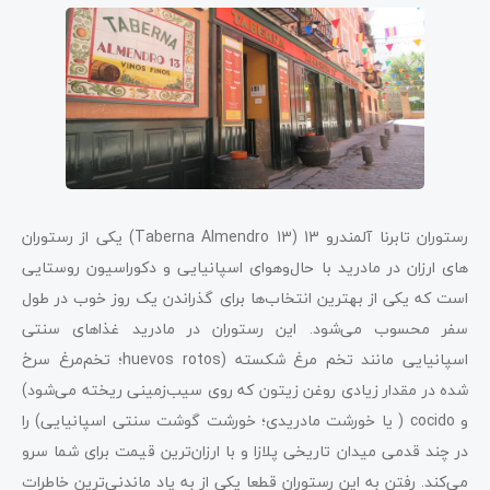
رستوران تابرنا آلمندرو 13 (Taberna Almendro 13) یکی از رستوران
های ارزان در مادرید با حال‌وهوای اسپانیایی و دکوراسیون روستایی
است که یکی از بهترین انتخاب‌ها برای گذراندن یک روز خوب در طول
سفر محسوب می‌شود. این رستوران در مادرید غذاهای سنتی
اسپانیایی مانند تخم مرغ شکسته (huevos rotos؛ تخم‌مرغ سرخ
شده در مقدار زیادی روغن زیتون که روی سیب‌زمینی ریخته می‌شود)
و cocido ( یا خورشت مادریدی؛ خورشت گوشت سنتی اسپانیایی) را
در چند قدمی میدان تاریخی پلازا و با ارزان‌‌ترین قیمت برای شما سرو
می‌کند. رفتن به این رستوران قطعا یکی از به ‌یاد ماندنی‌ترین خاطرات