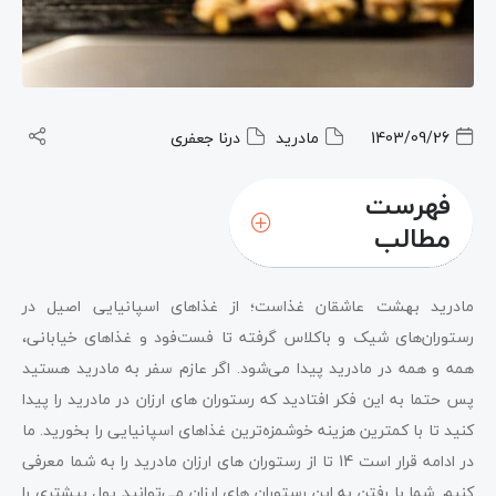
1403/09/26
مادرید
درنا جعفری
فهرست
مطالب
مادرید بهشت عاشقان غذاست؛ از غذاهای اسپانیایی اصیل در
رستوران‌های شیک و باکلاس گرفته تا فست‌فود و غذاهای خیابانی،
همه و همه در مادرید پیدا می‌شود. اگر عازم سفر به مادرید هستید
پس حتما به این فکر افتادید که رستوران های ارزان در مادرید را پیدا
کنید تا با کمترین هزینه خوشمزه‌ترین غذاهای اسپانیایی را بخورید. ما
در ادامه قرار است 14 تا از رستوران های ارزان مادرید را به شما معرفی
کنیم. شما با رفتن به این رستوران های ارزان می‌توانید پول بیشتری را