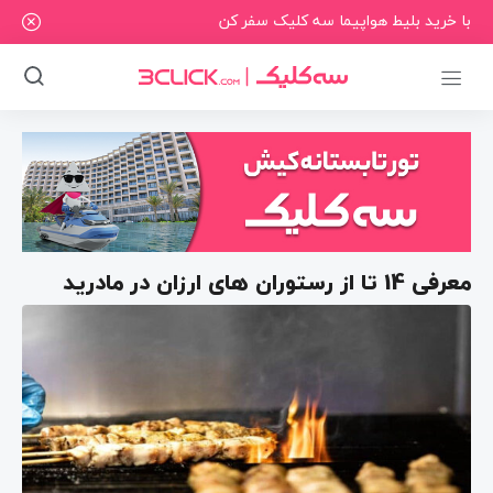
با خرید بلیط هواپیما سه کلیک سفر کن
معرفی 14 تا از رستوران های ارزان در مادرید