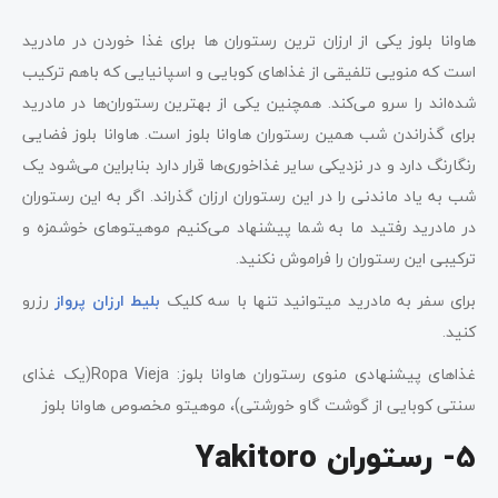
هاوانا بلوز یکی از ارزان ترین رستوران ها برای غذا خوردن در مادرید
است که منویی تلفیقی از غذاهای کوبایی و اسپانیایی که باهم ترکیب
شده‌اند را سرو می‌کند. همچنین یکی از بهترین رستوران‌ها در مادرید
برای گذراندن شب همین رستوران هاوانا بلوز است. هاوانا بلوز فضایی
رنگارنگ دارد و در نزدیکی سایر غذاخوری‌ها قرار دارد بنابراین می‌شود یک
شب به یاد ماندنی را در این رستوران ارزان گذراند. اگر به این رستوران
در مادرید رفتید ما به شما پیشنهاد می‌کنیم موهیتوهای خوشمزه و
ترکیبی این رستوران را فراموش نکنید.
برای سفر به مادرید میتوانید تنها با سه کلیک
بلیط ارزان پرواز
رزرو
کنید.
غذاهای پیشنهادی منوی رستوران هاوانا بلوز: Ropa Vieja(یک غذای
سنتی کوبایی از گوشت گاو خورشتی)، موهیتو مخصوص هاوانا بلوز
5- رستوران Yakitoro