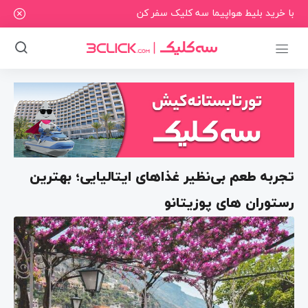
با خرید بلیط هواپیما سه کلیک سفر کن
تجربه طعم بی‌نظیر غذاهای ایتالیایی؛ بهترین
رستوران های پوزیتانو