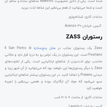
شده است. یکی از دلایل محبوبیت Maestro غذا‌های ساده و سالم آن
است و شما می‌توانید از طعم بی‌نظیر این غذاها لذت ببرید.
ساعات کاری: شبانه‌روزی
آدرس: خیابان Arienzo 30
رستوران ZASS
Zass یک رستوران جذاب در
هتل پنج‌ستاره
Il San Pietro di
Positano است. این رستوران در یک تراس رو به دریا قرار دارد و مکانی
مناسب برای لذت‌بردن از غذاهای ایتالیایی است. یکی از تفاوت‌های
Zass با دیگر رستوران‌ها این خواهد بود که می‌توانید از آن شهر زیبا و
دیدنی Praiano را تماشا کنید. در این رستوران بیشتر غذا‌های ایتالیایی
سرو می‌شود که مواد آن ارگانیک بوده و طعمی بی‌نظیر را تجربه
خواهید کرد.
ساعات کاری: از ساعت 8 تا 10 شب
آدرس: خیابان Laurito 2