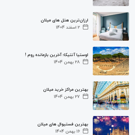
ارزان‌ترین هتل‌ های میلان
2 اسفند 1404
اوستیا آنتیکا؛ آخرین بازمانده روم !
28 بهمن 1404
بهترین مراکز خرید میلان
27 بهمن 1404
بهترین فستیوال ‌‌های میلان
16 بهمن 1404