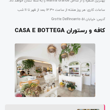
بهترین منظره را از ساحل Marina Grande را به شما نشان خواهد داد.
ساعات کاری: هر روز هفته از ساعت 12:30 بعد از ظهر تا 11 شب
آدرس: خیابان Grotte Dell’incanto 51
کافه و رستوران CASA E BOTTEGA