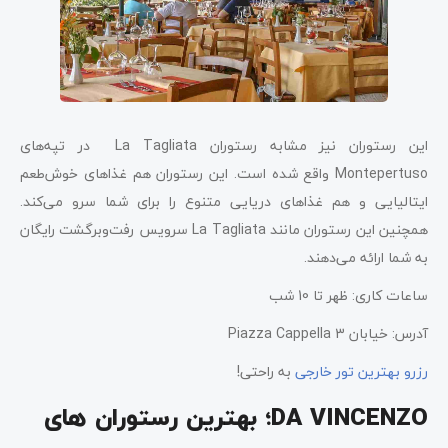
این رستوران نیز مشابه رستوران La Tagliata در تپه‌های
Montepertuso واقع شده است. این رستوران هم غذاهای خوش‌طعم
ایتالیایی و هم غذاهای دریایی متنوع را برای شما سرو می‌کند.
همچنین این رستوران مانند La Tagliata سرویس رفت‌و‌برگشت رایگان
به شما ارائه می‌دهند.
ساعات کاری: ظهر تا 10 شب
آدرس: خیابان Piazza Cappella 3
رزرو بهترین تور خارجی
به راحتی!
DA VINCENZO؛ بهترین رستوران های