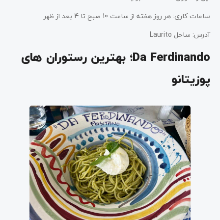
ساعات کاری: هر روز هفته از ساعت 10 صبح تا 4 بعد از ظهر
آدرس: ساحل Laurito
Da Ferdinando؛ بهترین رستوران های
پوزیتانو