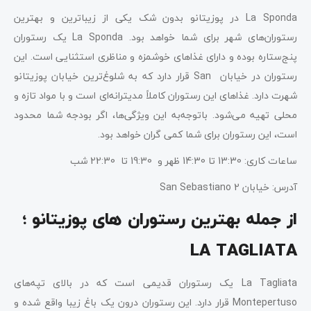
La Sponda در پوزیتانو بدون شک یکی از زیبا‌ترین و بهترین
رستوران‌های شهر برای شما خواهد بود. La Sponda یک رستوران
پنج‌ستاره بوده و دارای غذا‌های خوشمزه و مناظری استثنایی است. این
رستوران در خیابان San قرار دارد که به شلوغ‌ترین خیابان پوزیتانو
شهرت دارد. غذا‌های این رستوران کاملاً مدیترانه‌ای است و با مواد تازه و
محلی تهیه می‌شود. باتوجه‌به این ویژگی‌ها، اگر بودجه شما محدود
است، این رستوران برای شما کمی گران خواهد بود.
ساعات کاری: 13:30 تا 14:30 ظهر و 19:30 تا 22:30 شب
آدرس: خیابان San Sebastiano 2
از جمله بهترین رستوران های پوزیتانو ؛
LA TAGLIATA
La Tagliata یک رستوران قدیمی است که در بالای تپه‌های
Montepertuso قرار دارد. این رستوران درون یک باغ زیبا واقع شده و