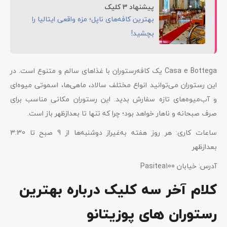
پیشنهاد 3 کلیک
بهترین کافه‌های ناپل؛ مزه واقعی ایتالیا را
بچشید!
Casa e Bottega یک کافه‌رستوران با غذا‌های سالم و متنوع است. در
این رستوران می‌توانید انواع مختلف سالاد، ماهی‌ها، اسموتی میوه‌ای
و آب‌میوه‌های تازه سفارش بدید. این رستوران مکانی مناسب برای
صرف صبحانه و ناهار خواهد بود؛ چرا که تنها تا بعدازظهر باز است.
ساعات کاری: هر روز هفته به‌غیراز دوشنبه‌ها از 9 صبح تا 3:30
بعدازظهر
آدرس: خیابان Pasitea100
کلام آخر سه کلیک درباره بهترین
رستوران های پوزیتانو