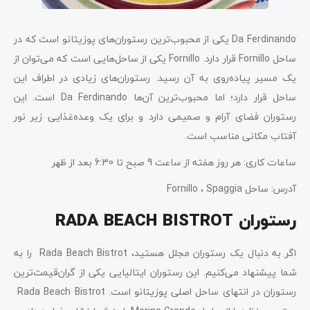
Da Ferdinando یکی از محبوب‌ترین رستوران‌های پوزیتانو است که در
ساحل Fornillo قرار دارد. Fornillo یکی از ساحل‌هایی است که می‌توان از
یک مسیر پیاده‌روی به آن رسید. رستوران‌های زیادی در اطراف این
ساحل قرار دارد؛ اما محبوب‌ترین آن‌ها Da Ferdinando است. این
رستوران فضای آرام و صمیمی دارد و برای یک وعده‌غذایی زیر نور
آفتاب مکانی مناسب است.
ساعات کاری: هر روز هفته از ساعت 9 صبح تا 6:30 بعد از ظهر
آدرس: ساحل Fornillo ، Spaggia
رستوران RADA BEACH BISTROT
اگر به دنبال یک رستوران مجلل هستید، Rada Beach Bistrot را به
شما پیشنهاد می‌کنیم. این رستوران ایتالیایی یکی از گران‌قیمت‌ترین
رستوران در انتهای ساحل اصلی پوزیتانو است. Rada Beach Bistrot