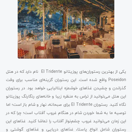
یکی از بهترین رستوران‌های پوزیتانو El Tridente نام دارد که در هتل
Poseidon واقع شده است. این رستوران گزینه‌ای مناسب برای وقت
گذراندن و چشیدن غذا‌های خوشمزه ایتالیایی خواهد بود. در رستوران
این هتل می‌توانید از تراس به منظره زیبا و خانه‌های رنگارنگ پوزیتانو
نگاه کنید. رستوران El Tridente برای صبحانه، نهار و شام باز است؛ اما
توصیه ما به شما خوردن شام در هنگام غروب آفتاب است؛ چرا که در
این زمان می‌توانید غروب چشم‌نواز آفتاب را تماشا کنید. غذاهای این
رستوران شامل انواع پاستا، غذا‌های دریایی و غذا‌های گوشتی و