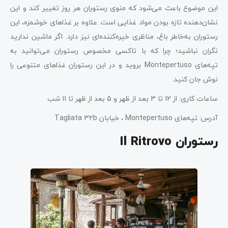
این موضوع باعث می‌شود که منوی رستوران هر روز تغییر کند و این
نشان‌دهنده تازه بودن مواد غذایی است. علاوه بر غذاهای خوشمزه، این
رستوران به‌خاطر باغ، مناظری خیره‌کننده‌ای نیز دارد. اگر ماشین ندارید
نگران نباشید؛ چرا که با تاکسی مخصوص رستوران می‌توانید به
تپه‌های Montepertuso بروید و در این رستوران غذاهای متنوعی را
نوش جان کنید.
ساعات کاری: از 12 تا 3 بعد از ظهر و 5 بعد از ظهر تا 11 شب
آدرس: تپه‌های Montepertuso ، خیابان Tagliata 32b
رستوران Il Ritrovo