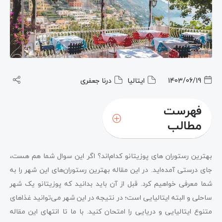
1403/06/19
ایتالیا
درنا جعفری
فهرست
مطالب
بهترین رستوران های پوزیتانو کدام‌اند؟
بهترین رستورا‌ن های پوزیتانو کدام‌اند؟ اگر این سوال شما هم هست،
کلام آخر سه کلیک درباره بهترین رستوران های پوزیتانو
جای درستی آمده‌اید. در این مقاله بهترین رستوران‌های این شهر را به
شما معرفی خواهیم کرد. قبل از آن باید بدانید که پوزیتانو یک شهر
ساحلی و البته ایتالیایی است؛ در نتیجه در این شهر می‌توانید غذاهای
متنوع ایتالیایی و دریایی را امتحان کنید. با ما تا انتهای این مقاله