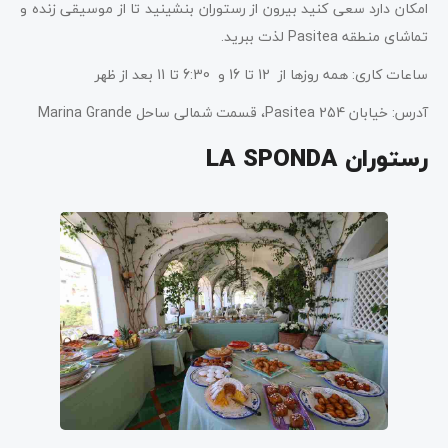
امکان دارد سعی کنید بیرون از رستوران بنشینید تا از موسیقی زنده و
تماشای منطقه‌ Pasitea لذت ببرید.
ساعات کاری: همه روز‌ها از 12 تا 16 و 6:30 تا 11 بعد از ظهر
آدرس: خیابان Pasitea 254، قسمت شمالی ساحل Marina Grande
رستوران LA SPONDA