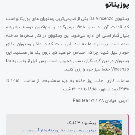
پوزیتانو
رستوران Da Vincenzo یکی از قدیمی‌ترین رستوران ‌های پوزیتانو است
که قدمت آن به سال 1958 برمی‌گردد و هم‌اکنون توسط برادرزاده
بنیان‌گذار اصلی آن اداره می‌شود. این رستوران در کنار صخره‌ها ساخته
شده است. پیشنهاد ما به شما این است که در داخل رستوران غذای
خود را میل کنید؛ چرا که احساس خواهید کرد درون یک غار هستید. این
رستوران در بین گردشگران بسیار محبوب است، پس قبل از رفتن به Da
Vincenzo حتماً میز خود را رزرو کنید.
ساعات کاری: هفت روز هفته به جزء سه‌شنبه‌ها از ساعت 12:15 تا
14:30 بعد از ظهر، 18:15 تا 22:30 شب
آدرس: خیابان Pasitea 172/178
پیشنهاد 3 کلیک
بهترین زمان سفر به پوزیتانو؛ از آب‌وهوا تا