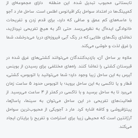
تابستانی محبوب تبدیل شده. این منطقه دارای مجموعه‌ای از
کمپینگ‌ها در امتداد سواحل بکر اقیانوس اطلس است. ساحل مار د آجو
با ماسه‌های کم عمق و صافی که دارد، برای قدم زدن و تفریحات
خانوادگی ایده‌آل به نظرمی‌رسد. حتی اگر به هیچ تفریحی نپردازید،
تماشای رنگ‌های طلایی که در رنگ آبی فیروزه‌ای دریا می‌درخشد، شما
را غرق لذت و خوشی می‌کند.
علاوه بر ساحل آن، بازدیدکنندگان می‌توانند کشتی‌های غرق شده در
قبرستان کشتی را تماشا کنند. راه‌های مختلفی برای رسیدن از بوینس
آیرس به این ساحل زیبا وجود دارد؛ شما می‌توانید با اتوبوس، کشتی،
قطار و یا تاکسی به این ساحل بروید؛ با اتوبوس حدود 5 ساعت زمان
می‌برد تا به ساحل برسید و با تاکسی در کمتر از 4 ساعت می‌رسید. از
فعالیت‌های تفریحی در این ساحل می‌توان به سینما، پاساژها،
پیتزافروشی و کافه اشاره کرد. مار د آجویکی از محبوب‌ترین سواحل
آرژانتین است که محیطی زیبا برای استراحت و تفریح را برایتان ایجاد
می‌کند.