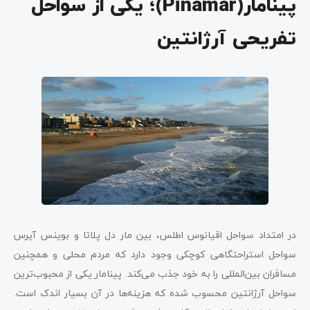
پینامار(Pinamar)؛ یکی از سواحل
تفریحی آرژانتین
در امتداد سواحل اقیانوس اطلس، بین مار دل پلاتا و بوینس آیرس
سواحل استراحتگاهی کوچکی وجود دارد که مردم محلی و همچنین
مسافران بین‌المللی را به خود جذب می‌کند. پینامار یکی از محبوب‌ترین
سواحل آرژانتین محسوب شده که هزینه‌ها در آن بسیار اندک است.