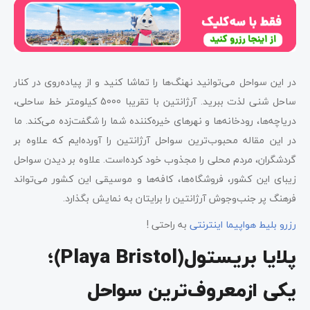
در این سواحل می‌توانید نهنگ‌ها را تماشا کنید و از پیاده‌روی در کنار
ساحل شنی لذت ببرید. آرژانتین با تقریبا 5000 کیلومتر خط ساحلی،
دریاچه‌ها، رودخانه‌ها و نهرهای خیره‌کننده شما را شگفت‌زده می‌کند. ما
در این مقاله محبوب‌ترین سواحل آرژانتین را آورده‌ایم که علاوه بر
گردشگران، مردم محلی را مجذوب خود کرده‌است. علاوه بر دیدن سواحل
زیبای این کشور، فروشگاه‌ها، کافه‌ها و موسیقی این کشور می‌تواند
فرهنگ پر جنب‌و‌جوش آرژانتین را برایتان به نمایش بگذارد.
رزرو بلیط هواپیما اینترنتی
به راحتی !
پلایا بریستول(Playa Bristol)؛
یکی ازمعروف‌ترین سواحل