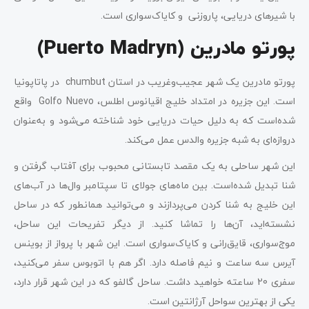
با شیرهای دریایی، پاروزنی و کایاک‌سواری است.
پورتو مادرین (Puerto Madryn)
پورتو مادرین یک شهر عجیب‌و‌غریب در استان chumbut در پاتاپونیا
است. این جزیره در امتداد خلیج اقیانوس اطلس، Golfo Nuevo واقع
شده‌است که به دلیل حیات دریایی خود شناخته می‌شود و به‌عنوان
دروازه‌ای به شبه جزیره والدس عمل می‌کند.
این شهر ساحلی به‌ یک مقصد تابستانی محبوب برای آفتاب گرفتن و
شنا تبدیل شده‌است. بین ماه‌های جولای تا سپتامبر وال‌ها در آب‌های
این خلیج به شنا کردن می‌پردازند و می‌توانید همانطور که در ساحل
نشسته‌اید، آن‌ها را تماشا کنید. از دیگر تفریحات این ساحل،
موج‌سواری، قایق‌رانی و کایاک‌سواری است. این شهر با پرواز از بوینس
آیرس سه ساعت و نیم فاصله دارد. اگر هم با اتوبوس سفر می‌کنید،
سفری 20 ساعته خواهید داشت. ساحل گالفو که در این شهر قرار دارد،
یکی از بهترین سواحل آرژانتین است.