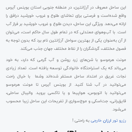
این ساحل معروف در آرژانتین، در منطقه جنوبی استان بوینس آیرس
واقع شده‌است و فرصتی برای تماشای طلوع و غروب خورشید درافق را
ارائه می‌دهد. ویژگی این ساحل، دیدن طلوع و غروب خورشید بر فراز آب
است. با آب‌و‌هوای معتدلی که در تمام طول سال حاکم است، می‌توان
از آن به‌عنوان یکی از بهترین سواحل آرژانتین نام برد که بدون توجه به
فصول مختلف، گردشگران را از نقاط مختلف جهان جذب می‌کند.
مونت هرموسو با شن‌های زرد روشن و آب گرمی که دارد، به خود
می‌بالد که یک استراحتگاه خانوادگی توسعه یافته است. تعداد زیادی
نجات غریق در امتداد ساحل مستقر شده‌اند وشما با خیال راحت
می‌توانید در آب شنا کنید. از بوینس آیرس تا مونت هرموسو
می‌توانید با اتوبوس، هواپیما و یا تاکسی بروید. والیبال ساحلی،
قایق‌رانی، جت‌اسکی و موج‌سواری از تفریحات این ساحل زیبا محسوب
می‌شود.
رزرو تور
ارزان
خارجی
به راحتی !