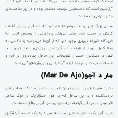
است که توجه همه را به خود جذب می‌کند. این روستا یک تفرجگاه در
آرژانتین است که دستخوش توسعه مستمر بوده و در زیر ساخت‌های
مدرن طراحی شده است.
ساحل بزرگ این روستا جواهرتاج نام دارد که مسافران را برای آفتاب
گرفتن به سمت خود جذب می‌کند. پروازهایی از بوینس آیرس به
فرودگاه خورخه نیوبری وجود دارد که از آن‌جا می‌توانید با تاکسی به
ویلا گسل بروید. از طرف دیگر، گزینه‌های ارزان‌تری مانند اتوبوس یا
قطار در دسترس است. از تفریحات این ساحل، پیاده‌روی در شن و
ماسه، استراحت و تجدید قوا با آب‌درمانی یا ورزش‌های آبی است.
مار د آجو(Mar De Ajo)
یکی از معروف‌ترین سواحل در آرژانتین مار د آجو است که تعداد زیادی
بازدیدکننده دارد. این ساحل که به طور استراتژیک در نوک ساحل
اقیانوس اطلس قرار گرفته، در استان بوینس آیرس واقع شده‌است.
مار د آجو یک ساحل متمایز است که امروزه به یک مقصد گردشگری