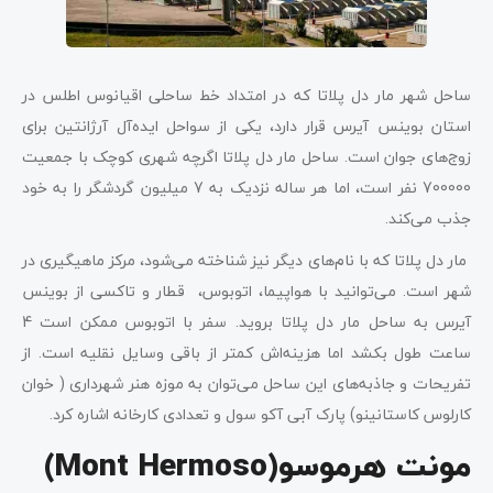
ساحل شهر مار دل پلاتا که در امتداد خط ساحلی اقیانوس اطلس در
استان بوینس آیرس قرار دارد، یکی از سواحل ایده‌آل آرژانتین برای
زوج‌های جوان است. ساحل مار دل پلاتا اگرچه شهری کوچک با جمعیت
700000 نفر است، اما هر ساله نزدیک به 7 میلیون گردشگر را به خود
جذب می‌کند.
مار دل پلاتا که با نام‌های دیگر نیز شناخته می‌شود، مرکز ماهیگیری در
شهر است. می‌توانید با هواپیما، اتوبوس، قطار و تاکسی از بوینس
آیرس به ساحل مار دل پلاتا بروید. سفر با اتوبوس ممکن است 4
ساعت طول بکشد اما هزینه‌اش کمتر از باقی وسایل نقلیه است. از
تفریحات و جاذبه‎‌های این ساحل می‌توان به موزه هنر شهرداری ( خوان
کارلوس کاستانینو) پارک آبی آکو سول و تعدادی کارخانه اشاره کرد.
مونت هرموسو(Mont Hermoso)