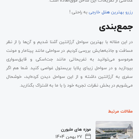
عکاسی از تفریحات این ساحل فوق‌العاده است.
رزرو بهترین
هتل
خارجی
به راحتی !
جمع‌بندی
در این مقاله با بهترین سواحل آرژانتین آشنا شدیم و آن‌ها را از نظر
مسافت و جاذبه‌هایش بررسی کردیم. در سواحلی مانند پینامار و مونت
هرموسو می‌توانید به تفریحاتی مانند جت‌اسکی و قایق‌سواری
بپردازید و در سواحل زیبای پلایا بریستول غواصی کنید. شما هم اگر
سفری به آرژانتین داشته و از این سواحل دیدن کرده‌اید، خوشحال
می‌شویم در بخش نظرات تجربه خود را با ما به اشتراک بگذارید.
مقالات مرتبط
موزه های ملبورن
27 بهمن 1404