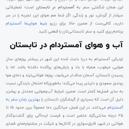
این همان شگفتی سفر به
آمستردام در تابستان
است؛ تعطیلاتی
سرشار از گردش، نور و زندگی. اگر شما هم هوای این تجربه را در سر
دارید، کافی‌ست از همین حالا برای رزرو
بلیط هواپیما آمستردام
برنامه‌ریزی کنید و سفر تابستانی‌تان را قطعی کنید.
آب و هوای آمستردام در تابستان
نزدیکی آمستردام به دریا باعث شده این شهر در بیشتر روزهای سال
هوایی مرطوب، همراه با باد و بارش‌های پراکنده داشته باشد. اما با
رسیدن تابستان، آسمان صاف‌تر می‌شود، روزها طولانی‌ترند و دمای هوا
روندی صعودی و دلپذیر پیدا می‌کند؛ به‌طوری‌که احتمال بارندگی نسبت
به سایر فصل‌ها کمتر است. همین شرایط آب‌وهوایی معتدل و روشن،
دلیل آن است که بسیاری از گردشگران تابستان را
بهترین زمان سفر به
آمستردام
می‌دانند. در این فصل، میانگین دما معمولاً بین حدود ۱۵ تا
۲۵ درجه سانتی‌گراد متغیر است و فرصت ایده‌آلی برای گشت‌وگذار
طولانی در شهر، قایق‌سواری در کانال‌ها و شرکت در جشنواره‌های فضای