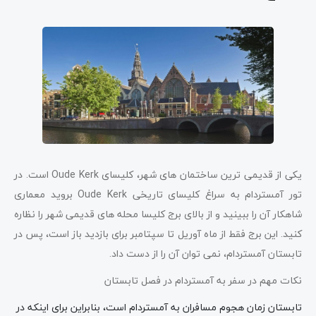
یکی از قدیمی ترین ساختمان های شهر، کلیسای Oude Kerk است. در
تور آمستردام به سراغ کلیسای تاریخی Oude Kerk بروید معماری
شاهکار آن را ببینید و از بالای برج کلیسا محله های قدیمی شهر را نظاره
کنید. این برج فقط از ماه آوریل تا سپتامبر برای بازدید باز است، پس در
تابستان آمستردام، نمی توان آن را از دست داد.
نکات مهم در سفر به آمستردام در فصل تابستان
تابستان زمان هجوم مسافران به آمستردام است، بنابراین برای اینکه در