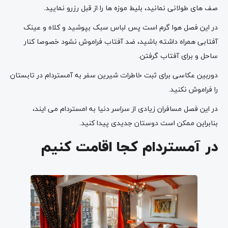
صف های طولانی نمانید، بلیط موزه ها را از قبل رزرو نمایید.
در این فصل هوا گرم است پس لباس سبک بپوشید و کلاه و عینک
آفتابی همراه داشته باشید، ضد آفتاب فراموش نشود خصوصا کنار
ساحل و برای آفتاب گرفتن.
دوربین عکاسی برای ثبت خاطرات شیرین سفر به آمستردام در تابستان
را فراموش نکنید.
در این فصل مسافران زیادی از سراسر دنیا به امستردام می ایند،
بنابراین ممکن است دوستان جدیدی پیدا کنید.
در آمستردام کجا اقامت کنیم