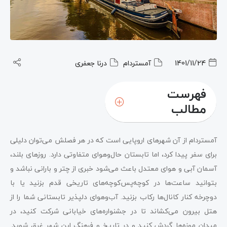
1401/11/24
آمستردام
درنا جعفری
فهرست
مطالب
آمستردام از آن شهرهای اروپایی است که در هر فصلش می‌توان دلیلی
برای سفر پیدا کرد، اما تابستان حال‌وهوای متفاوتی دارد. روزهای بلند،
آسمان آبی و هوای معتدل باعث می‌شود خبری از چتر و بارانی نباشد و
بتوانید ساعت‌ها در کوچه‌پس‌کوچه‌های تاریخی قدم بزنید یا با
دوچرخه کنار کانال‌ها رکاب بزنید. آب‌وهوای دلپذیر تابستانی شما را از
هتل بیرون می‌کشاند تا در جشنواره‌های خیابانی شرکت کنید، در
میدان موزه‌ها گردش کنید و در تاریخ و فرهنگ این شهر غرق شوید.