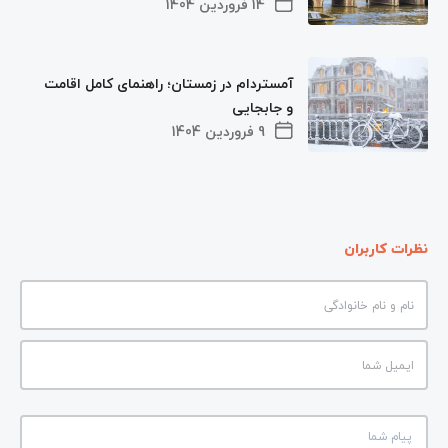
14 فروردین 1404
آمستردام در زمستان؛ راهنمای کامل اقامت
و جابجایی
9 فروردین 1404
نظرات کاربران