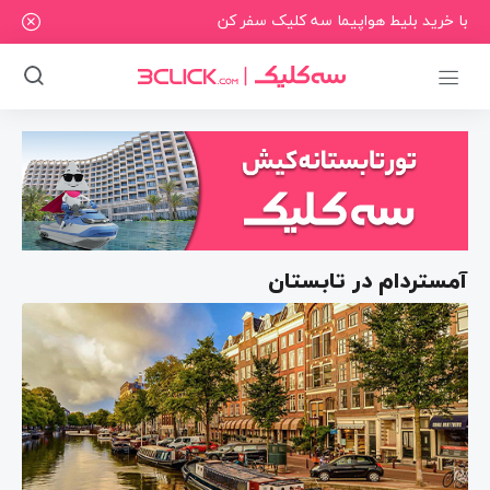
با خرید بلیط هواپیما سه کلیک سفر کن
آمستردام در تابستان