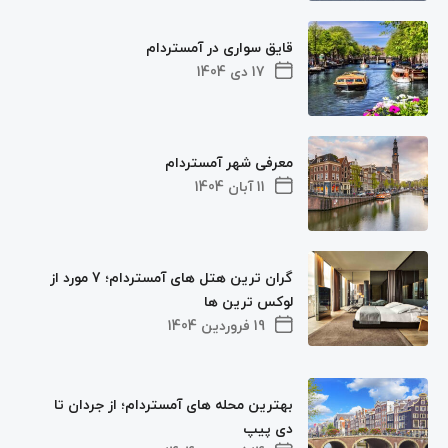
قایق سواری در آمستردام
17 دی 1404
معرفی شهر آمستردام
11 آبان 1404
گران ترین هتل های آمستردام؛ 7 مورد از
لوکس ترین ها
19 فروردین 1404
بهترین محله های آمستردام؛ از جردان تا
دی پیپ