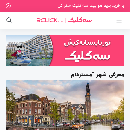
با خرید بلیط هواپیما سه کلیک سفر کن
معرفی شهر آمستردام