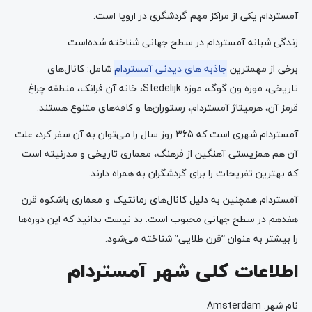
آمستردام یکی از مراکز مهم گردشگری در اروپا است.
زندگی شبانه آمستردام در سطح جهانی شناخته شده‌است.
برخی از مهمترین
جاذبه های دیدنی آمستردام
شامل: کانال‌های
تاریخی، موزه ون گوگ، موزه Stedelijk، خانه آن فرانک، منطقه چراغ
قرمز آن، هرمیتاژ آمستردام، رستوران‌ها و کافه‌های متنوع هستند.
آمستردام شهری است که 365 روز سال را می‌توان به آن سفر کرد، علت
آن هم همزیستی آهنگین از فرهنگ، معماری تاریخی و مدرنیته است
که بهترین تفریحات را برای گردشگران به همراه دارند.
آمستردام همچنین به دلیل کانال‌های رمانتیک و معماری باشکوه قرن
هفدهم در سطح جهانی محبوب است. بد نیست بدانید که این دوره‌ها
را بیشتر به عنوان “قرن طلایی” شناخته می‌شود.
اطلاعات کلی شهر آمستردام
نام شهر: Amsterdam