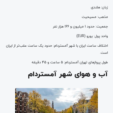
زبان: هلندی
مذهب: مسیحیت
جمعیت: حدود 1 میلیون و 166 هزار نفر
واحد پول: یورو (EUR)
اختلاف ساعت ایران با شهر آمستردام: حدود یک ساعت عقب‌تر از ایران
است.
طول پروازهای تهران آمستردام: 5 ساعت و 45 دقیقه
آب و هوای شهر آمستردام