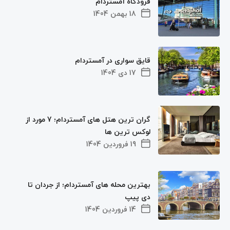
فرودگاه آمستردام
18 بهمن 1404
قایق سواری در آمستردام
17 دی 1404
گران ترین هتل های آمستردام؛ 7 مورد از
لوکس ترین ها
19 فروردین 1404
بهترین محله های آمستردام؛ از جردان تا
دی پیپ
14 فروردین 1404