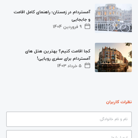
آمستردام در زمستان؛ راهنمای کامل اقامت
و جابجایی
9 فروردین 1404
کجا اقامت کنیم؟ بهترین هتل های
آمستردام برای سفری رویایی!
5 خرداد 1403
نظرات کاربران