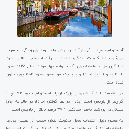
آمستردام همچنان یکی از گران‌ترین شهرهای اروپا برای زندگی محسوب
می‌شود، اما کیفیت زندگی، امنیت و رفاه اجتماعی بالایی دارد.
میانگین هزینه ماهانه برای یک خانواده چهارنفره در سال 2025 حدود
۴۱۰۴ یورو (بدون اجاره) و برای یک فرد مجرد حدود ۱۱۵۲ یورو برآورد
شده است.
در مقایسه با دیگر شهرهای بزرگ اروپا، آمستردام حدود
۶.۲ درصد
گران‌تر از پاریس
است (بدون در نظر گرفتن اجاره)، در حالی‌که اجاره
مسکن در این شهر به‌طور میانگین
۳۷.۹ درصد بالاتر از پاریس
است.
به همین دلیل، انتخاب محل سکونت نقش مهمی در تعیین بودجه
ماهانه دارد. زندگی در مناطق مرکزی یا نزدیک کانال‌ها گران‌تر است، اما