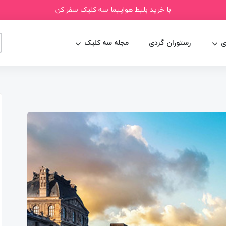
با خرید بلیط هواپیما سه کلیک سفر کن
ی
رستوران گردی
مجله سه کلیک