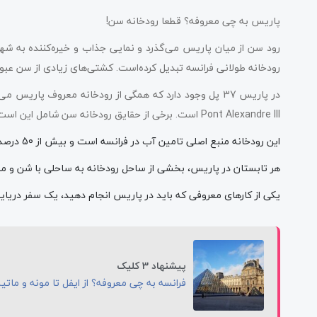
پاریس به چی معروفه؟ قطعا رودخانه سن!
رودخانه طولانی فرانسه تبدیل کرده‌است. کشتی‌های زیادی از سن عبور
در پاریس 37 پل وجود دارد که همگی از رودخانه معروف پا
Pont Alexandre III است. برخی از حقایق رودخانه سن شامل این است که:
این رودخانه منبع اصلی تامین آب در فرانسه است و بیش از 50 درصد آب پاریس را تامین می‌کند.
هر تابستان در پاریس، بخشی از ساحل رودخانه به ساحلی با شن و ما
یکی از کارهای معروفی که باید در پاریس انجام دهید، یک سفر دریای
پیشنهاد 3 کلیک
فرانسه به چی معروفه؟ از ایفل تا مونه و مات