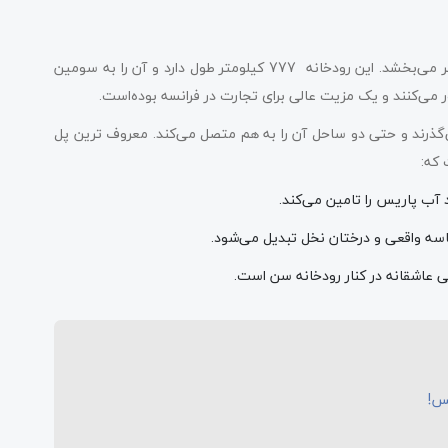
رود سن از میان پاریس می‌گذرد و نمایی جذاب و خیره‌کننده به شهر می‌بخشد. این رودخانه 777 کیلومتر طول دارد و آن را به سومین
 می‌کنند و یک مزیت عالی برای تجارت در فرانسه بوده‌است.
ریس می‌گذرند و حتی دو ساحل آن را به هم متصل می‌کند. معروف ترین پل
سه واقعی و درختان نخل تبدیل می‌شود.
ی عاشقانه در کنار رودخانه سن است.
یس!