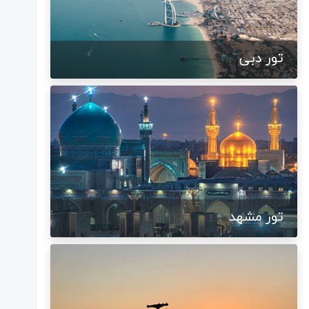
تور دبی
تور مشهد