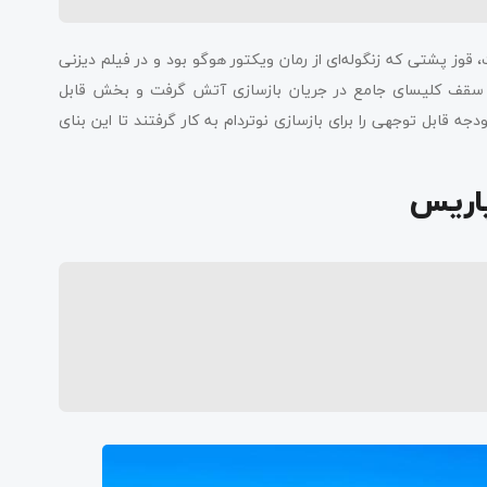
 پشتی که زنگوله‌ای از رمان ویکتور هوگو بود و در فیلم دیزنی
 نام گوژپشت نوتردام نیز پذیرفته شد. متاسفانه در سال 2019، سقف کلیسای جامع در جریان بازسازی آتش گرفت و بخش قابل
قابل توجهی را برای بازسازی نوتردام به کار گرفتند تا این بنای
پاریس