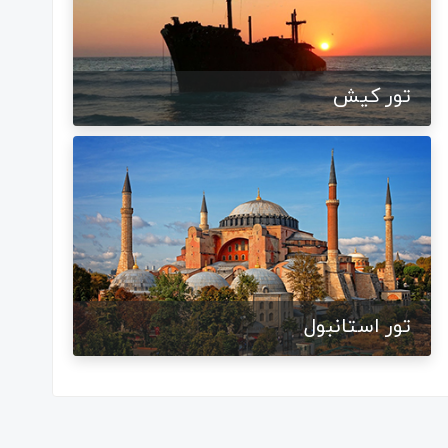
تور کیش
تور استانبول