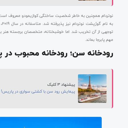
نوتردام همچنین به خاطر شخصیت ساختگی کوازیمودو معروف است، قوز
به
توجهی از آن تخریب شد. اما خوشبختانه، متخصصان برجسته هنر بودجه 
مهم پابرجا بماند.
رودخانه سن؛ رودخانه محبوب در 
پیشنهاد 3 کلیک
پیمایش رود سن با کشتی سواری در پاریس!