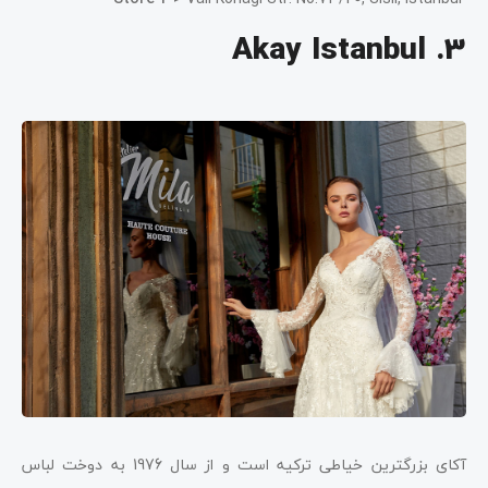
3. Akay Istanbul
آکای بزرگترین خیاطی ترکیه است و از سال 1976 به دوخت لباس