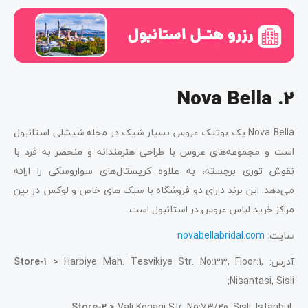
2. Nova Bella
Nova Bella یک بوتیک عروس بسیار شیک در محله شیشلی استانبول
است و مجموعه‌های عروس با طراحی هنرمندانه و منحصر به فرد با
نقوش توری برجسته، به علاوه کریستال‌های سواروسکی را ارائه
می‌دهد. این برند دارای دو فروشگاه با سبک های خاص و لوکس در بین
مراکز خرید لباس عروس در استانبول است.
سایت:
novabellabridal.com
آدرس:
Harbiye Mah. Tesvikiye Str. No:33, Floor:1,
Store-1 >
Nisantasi, Sisli;
Store-2 >
Vali Konagi Str. No:73/20, Sisli, Istanbul