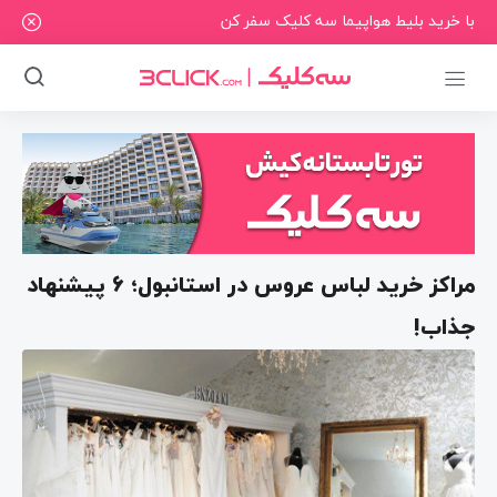
با خرید بلیط هواپیما سه کلیک سفر کن
مراکز خرید لباس عروس در استانبول؛ 6 پیشنهاد
جذاب!