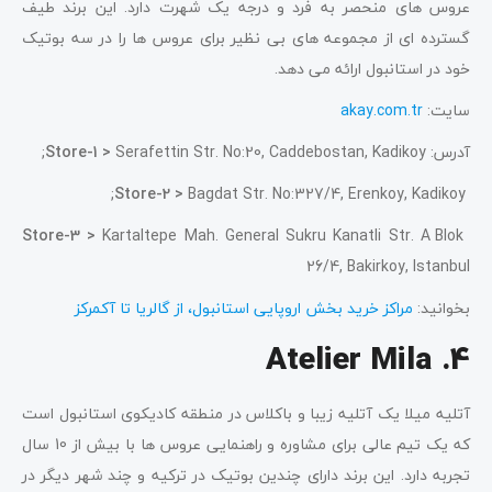
عروس های منحصر به فرد و درجه یک شهرت دارد. این برند طیف
گسترده ای از مجموعه های بی نظیر برای عروس ها را در سه بوتیک
خود در استانبول ارائه می دهد.
سایت:
akay.com.tr
آدرس:
Serafettin Str. No:20, Caddebostan, Kadikoy;
Store-1 >
Store-2 >
Bagdat Str. No:327/4, Erenkoy, Kadikoy;
Store-3 >
Kartaltepe Mah. General Sukru Kanatli Str. A Blok
26/4, Bakirkoy, Istanbul
بخوانید:
مراکز خرید بخش اروپایی استانبول، از گالریا تا آکمرکز
4. Atelier Mila
آتلیه میلا یک آتلیه زیبا و باکلاس در منطقه کادیکوی استانبول است
که یک تیم عالی برای مشاوره و راهنمایی عروس ها با بیش از 10 سال
تجربه دارد. این برند دارای چندین بوتیک در ترکیه و چند شهر دیگر در