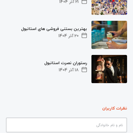
21 آذر 1404
بهترین بستنی فروشی های استانبول
20 آذر 1404
رستوران نصرت استانبول
18 آذر 1404
نظرات کاربران