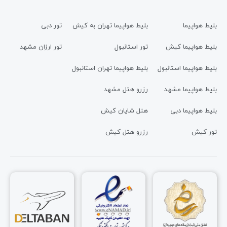
بلیط هواپیما
بلیط هواپیما تهران به کیش
تور دبی
بلیط هواپیما کیش
تور استانبول
تور ارزان مشهد
بلیط هواپیما استانبول
بلیط هواپیما تهران استانبول
بلیط هواپیما مشهد
رزرو هتل مشهد
بلیط هواپیما دبی
هتل شایان کیش
تور کیش
رزرو هتل کیش