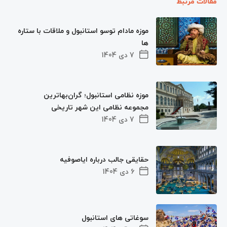
مقالات مرتبط
موزه مادام توسو استانبول و ملاقات با ستاره
ها
7 دی 1404
موزه نظامی استانبول؛ گران‌بهاترین
مجموعه نظامی این شهر تاریخی
7 دی 1404
حقایقی جالب درباره ایاصوفیه
6 دی 1404
سوغاتی های استانبول