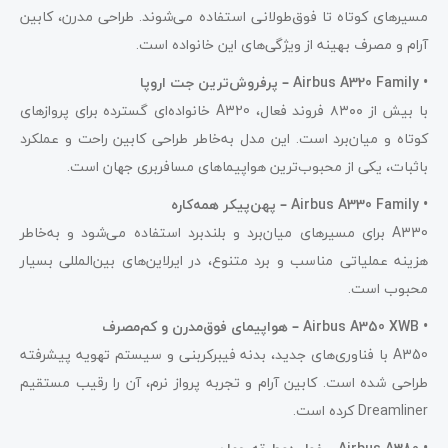
مسیرهای کوتاه تا فوق‌طولانی استفاده می‌شوند. طراحی مدرن، کابین
آرام و مصرف بهینه از ویژگی‌های این خانواده است.
•
Airbus A320 Family – پرفروش‌ترین جت اروپا
با بیش از ۸۳۰۰ فروند فعال، A320 خانواده‌ای گسترده برای پروازهای
کوتاه و میان‌برد است. این مدل به‌خاطر طراحی کابین راحت و عملکرد
باثبات، یکی از محبوب‌ترین هواپیماهای مسافربری جهان است.
•
Airbus A330 Family – پهن‌پیکر همه‌کاره
A330 برای مسیرهای میان‌برد و بلندبرد استفاده می‌شود و به‌خاطر
هزینه عملیاتی مناسب و برد متنوع، در ایرلاین‌های بین‌المللی بسیار
محبوب است.
•
Airbus A350 XWB – هواپیمای فوق‌مدرن و کم‌مصرف
A350 با فناوری‌های جدید، بدنه فیبرکربنی و سیستم تهویه پیشرفته
طراحی شده است. کابین آرام و تجربه پرواز نرم، آن را رقیب مستقیم
Dreamliner کرده است.