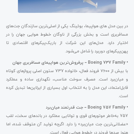
در بین مدل های هواپیما، بوئینگ یکی از اصلی‌ترین سازندگان جت‌های
مسافربری است و بخش بزرگی از ناوگان خطوط هوایی جهان را در
اختیار دارد. مدل‌های این شرکت از باریک‌پیکرهای اقتصادی تا
پهن‌پیکرهای دوربرد را شامل می‌شود.
•
Boeing 737 Family – پرفروش‌ترین هواپیمای مسافربری جهان
با بیش از ۷۶۰۰ فروند فعال، خانواده 737 ستون اصلی پروازهای کوتاه
و میان‌برد است. مصرف سوخت مناسب، نگهداری ساده و عملکرد
قابل‌اعتماد، این مدل را به انتخاب اول بسیاری از ایرلاین‌ها تبدیل کرده
است.
•
Boeing 757 Family – جت قدرتمند میان‌برد
757 به‌خاطر موتورهای قوی و توانایی عملکرد در باندهای سخت، لقب
«عضلانی‌ترین جت میان‌برد» را دارد. اگرچه تولید آن متوقف شده، اما
هنوز صدها فروند در خطوط هوایی فعال است.