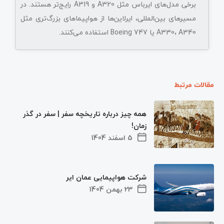
برخی مدل‌های ایرباس مثل A320 و A319 رایج‌تر هستند. در
مسیرهای بین‌المللی، ایرلاین‌ها از هواپیماهای بزرگ‌تری مثل
A330، A340 یا Boeing 747 استفاده می‌کنند.
مقالات مرتبط
همه چیز درباره تاریخچه سفر | سفر در گذر
زمان!
5 اسفند 1404
شرکت هواپیمایی عمان ایر
23 بهمن 1404