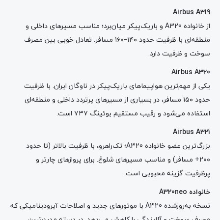
Airbus A319
از خانواده A320 و باریک‌پیکر میان‌برد؛ مناسب مسیرهای داخلی و
منطقه‌ای با ظرفیت حدود ۱۴۰–۱۶۰ مسافر. تعادل خوبی بین مصرف
سوخت و ظرفیت دارد.
Airbus A320
یکی از مهم‌ترین هواپیماهای باریک‌پیکر در ناوگان ایران. با ظرفیت
حدود ۱۵۰ مسافر، در بسیاری از مسیرهای پرتردد داخلی و منطقه‌ای
استفاده می‌شود و رقیب مستقیم بوئینگ ۷۳۷ است.
Airbus A321
بزرگ‌ترین عضو خانواده A320؛ تک‌راهرو، با ظرفیت بالاتر (تا حدود
۲۰۰+ مسافر) و مناسب مسیرهای شلوغ. برای پروازهای چارتر و
پرظرفیت گزینه محبوبی است.
خانواده
A320neo
نسخه به‌روزشده A320 با موتورهای جدید و اصلاحات آیرودینامیکی که
مصرف سوخت و آلایندگی را کاهش می‌دهد. در دسته مدرن‌ترین