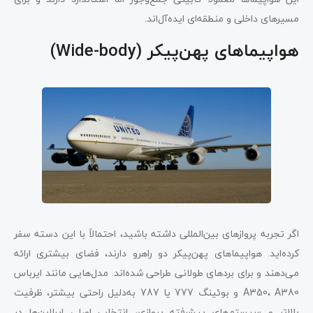
مسیرهای داخلی و منطقه‌ای ایده‌آل‌اند.
هواپیماهای پهن‌پیکر (Wide-body)
اگر تجربه پروازهای بین‌المللی داشته باشید، احتمالاً با این دسته سفر
کرده‌اید. هواپیماهای پهن‌پیکر دو راهرو دارند، فضای بیشتری ارائه
می‌دهند و برای بردهای طولانی طراحی شده‌اند. مدل‌هایی مانند ایرباس
A350، A380 و بوئینگ 777 یا 787 به‌دلیل راحتی بیشتر، ظرفیت
بالاتر و سیستم‌های پیشرفته پروازی، انتخاب اصلی ایرلاین‌ها در