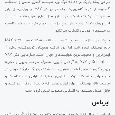
طراحی بدنه باریک‌تر، دماغه نوک‌تیز، سیستم کنترل سنتی و استفاده
گسترده از مواد کامپوزیت به‌خصوص در 787 از ویژگی‌های بارز
محصولات بوئینگ است. در میان مدل های هواپیما، بسیاری از
ایرلاین‌ها بوئینگ را به‌خاطر برد پروازی بالا، دوام فنی و عملکرد مناسب
در مسیرهای طولانی انتخاب می‌کنند.
هرچند طی سال‌های اخیر چالش‌هایی مانند مشکلات سری 737 MAX
برای بوئینگ ایجاد شد، اما این شرکت همچنان تولیدکننده برخی از
ایمن‌ترین و محبوب‌ترین هواپیماهای جهان است. مدل‌هایی مثل 787
Dreamliner و 777 به آرامش کابین، مصرف سوخت پایین و تجربه
پرواز باکیفیت معروف‌اند و همین باعث شده بوئینگ جایگاه خود را در
بازار جهانی حفظ کند. ترکیب فناوری پیشرفته، طراحی آیرودینامیک و
ظرفیت بالا، بوئینگ را برای ایرلاین‌هایی که به‌دنبال ناوگان قدرتمند و
قابل اعتماد هستند، به انتخابی محبوب تبدیل کرده است.
ایرباس
ایرباس در سال 1970 با هدف رقابت مستقیم با بوئینگ تأسیس شد،