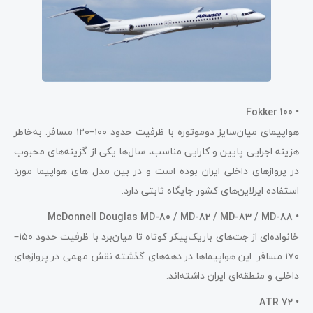
Fokker 100
•
هواپیمای میان‌سایز دوموتوره با ظرفیت حدود ۱۰۰–۱۲۰ مسافر. به‌خاطر
هزینه اجرایی پایین و کارایی مناسب، سال‌ها یکی از گزینه‌های محبوب
در پروازهای داخلی ایران بوده است و در بین مدل های هواپیما مورد
استفاده ایرلاین‌های کشور جایگاه ثابتی دارد.
McDonnell Douglas MD-80 / MD-82 / MD-83 / MD-88
•
خانواده‌ای از جت‌های باریک‌پیکر کوتاه تا میان‌برد با ظرفیت حدود ۱۵۰–
۱۷۰ مسافر. این هواپیماها در دهه‌های گذشته نقش مهمی در پروازهای
داخلی و منطقه‌ای ایران داشته‌اند.
ATR 72
•