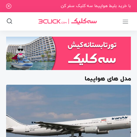
با خرید بلیط هواپیما سه کلیک سفر کن
مدل های هواپیما