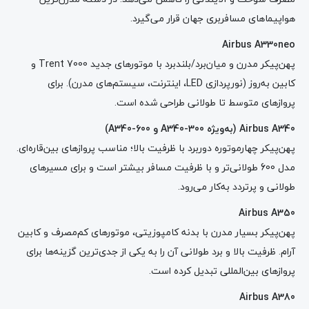
هواپیماهای مسافربری جهان قرار می‌گیرد.
Airbus A330neo
پهن‌پیکر مدرن و میان‌برد/بلندبرد با موتورهای جدید Trent 7000 و
کابین به‌روز (نورپردازی LED، اینترنت، سیستم‌های مدرن). برای
پروازهای متوسط تا طولانی طراحی شده است.
Airbus A340 (
به‌ویژه
A340-300
و
A340-600)
پهن‌پیکر چهارموتوره دوربرد با ظرفیت بالا؛ مناسب پروازهای بین‌قاره‌ای.
مدل 600 طولانی‌تر و با ظرفیت مسافر بیشتر است و برای مسیرهای
طولانی و پرتردد به‌کار می‌رود.
Airbus A350
پهن‌پیکر بسیار مدرن با بدنه کامپوزیتی، موتورهای کم‌مصرف و کابین
آرام. ظرفیت بالا و برد طولانی آن را به یکی از جدی‌ترین گزینه‌ها برای
پروازهای بین‌المللی تبدیل کرده است.
Airbus A380