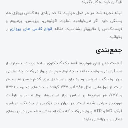
ناوگان خود به کار بگیرند.
البته تجربه شما در هر مدل هواپیما تا حد زیادی به کلاس پروازی هم
بستگی دارد. اگر می‌خواهید تفاوت اکونومی، بیزینس، پرمیوم و
فرست‌کلاس را دقیق‌تر بشناسید، مقاله
انواع کلاس‌ های پروازی
را
بخوانید.
جمع‌بندی
شناخت
مدل های هواپیما
فقط یک کنجکاوی ساده نیست؛ بسیاری از
مسافران می‌خواهند بدانند با چه نوع هواپیما پرواز می‌کنند، چه تفاوتی
بین بوئینگ و ایرباس وجود دارد و هر مدل برای کدام مسیر مناسب‌تر
است. از غول‌هایی مثل A380 و 747 گرفته تا جت‌های محبوب A320
و 737، هر هواپیما بر اساس نیاز ایرلاین‌ها، نوع مسیر و ظرفیت
موردنیاز طراحی شده است. در ایران نیز ترکیبی از بوئینگ، ایرباس،
فوکر، MD و ATR پرواز می‌کنند که هرکدام نقش مشخصی در پروازهای
داخلی و بین‌المللی دارند.