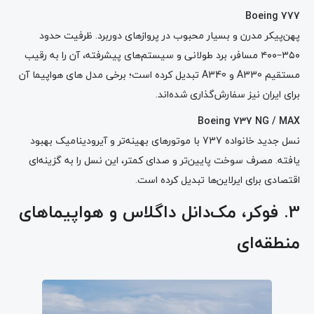
Boeing 777
پهن‌پیکر مدرن و بسیار محبوب در پروازهای دوربرد. ظرفیت حدود
۳۵۰–۴۰۰ مسافر، برد طولانی و سیستم‌های پیشرفته، آن را به رقیب
مستقیم A330 و A340 تبدیل کرده است؛ برخی مدل های هواپیما آن
برای ایران نیز سفارش‌گذاری شده‌اند.
Boeing 737 NG / MAX
نسل جدید خانواده 737 با موتورهای بهینه‌تر و آیرودینامیک بهبود
یافته. مصرف سوخت پایین‌تر و صدای کمتر، این نسل را به گزینه‌ای
اقتصادی برای ایرلاین‌ها تبدیل کرده است.
3. فوکر، مک‌دانل داگلاس و هواپیماهای
منطقه‌ای