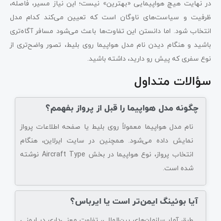
در نهایت هیچ هواپیمایی «بهترین» نیست؛ این نیاز مسیر، فاصله،
ظرفیت و سیاست‌های ناوگان است که تعیین می‌کند کدام مدل
انتخاب شود. اما دانستن این تفاوت‌ها باعث می‌شود مسافر آگاه‌تری
باشید و هنگام دیدن نام مدل هواپیما روی بلیط، تصور واضح‌تری از
نوع سفری که پیش‌ رو دارید، داشته باشید.
سؤالات متداول
چگونه مدل هواپیما را قبل از پرواز بفهمم؟
نام مدل هواپیما معمولاً روی بلیط یا صفحه اطلاعات پرواز
نمایش داده می‌شود. همچنین در سایت ایرلاین، هنگام
انتخاب پرواز، نوع هواپیما در بخش Aircraft Type نوشته
شده است.
آیا بوئینگ ایمن‌تر است یا ایرباس؟
طبق آمار سازمان‌های بین‌المللی، تفاوت معنی‌داری در ایمنی