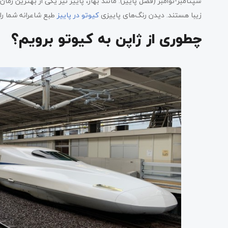
سپتامبر-نوامبر (فصل پاییز): مانند بهار، پاییز نیز یکی از بهترین زمان
زیبا هستند. دیدن رنگ‌های پاییزی
کیوتو در پاییز
طبع شاعرانه شما را 
چطوری از ژاپن به کیوتو برویم؟