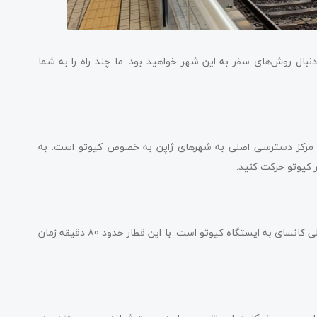
دنبال روش‌های سفر به این شهر خواهید بود. ما چند راه را به شما
لی کانسای (KIX) بروید. این فرودگاه مرکز دسترسی اصلی به شهرهای ژاپن به خصوص کیوتو است. به
ر کیوتو حرکت کنید.
قطار سریع‌السیر منطقه هاروکا تنها سرویس ریلی از فرودگاه بین‌المللی کانسای به ایستگاه کیوتو است. با این قطار حدود 80 دقیقه زمان