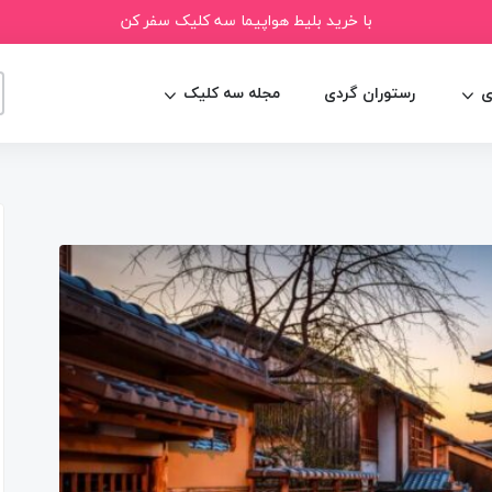
با خرید بلیط هواپیما سه کلیک سفر کن
ی
رستوران گردی
مجله سه کلیک