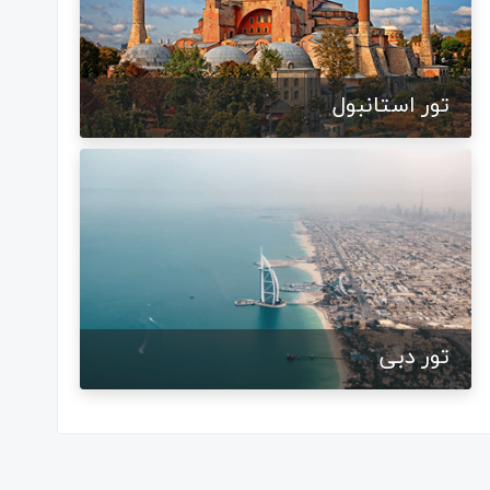
تور استانبول
تور دبی