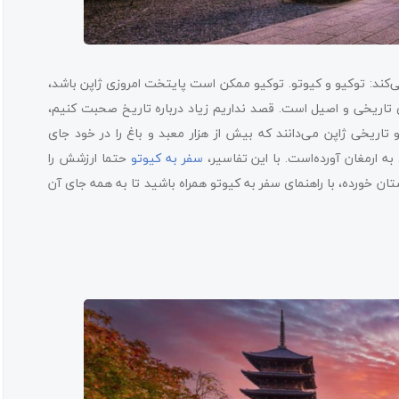
ی‌کند: توکیو و کیوتو. توکیو ممکن است پایتخت امروزی ژاپن باشد،
ز 794 تا 1868) وجود داشته و شهری تاریخی و اصیل است. قصد نداریم زیاد درباره تاریخ صحبت کنیم،
 تاریخی ژاپن می‌دانند که بیش از هزار معبد و باغ را در خود جای
به ارمغان آورده‌است. با این تفاسیر،
سفر به کیوتو
حتما ارزشش را
شتان خورده، با راهنمای سفر به کیوتو همراه باشید تا به همه جای آن