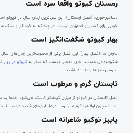
زمستان کیوتو واقعا سرد است
دسامبر-فوریه (فصل زمستان): این سردترین زمان سال در کیوتو است
خوبی برای گشتن و قدم‌زدن نیست. هر چند که به خودتان و سبک سف
بهار کیوتو شگفت‌انگیز است
مارس-مه (فصل بهار): این فصل یکی از محبوب‌ترین زمان‌های سال ب
شکوفه‌دادن هستند. جای تعجب نیست که سفر به
کیوتو در بهار
شل
نجومی هتل‌ها را داشته باشید.
تابستان گرم و مرطوب است
فصل تابستان در کیوتو از میزان گردشگر کاسته می‌شود. حتما به 
نیست، چون اولا هوا گرم می‌شود و دوما باران‌های شدید دردسر‌ساز خو
پاییز توکیو شاعرانه است