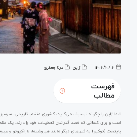
1404/10/14
ژاپن
درنا جعفری
فهرست
مطالب
شما ژاپن را چگونه توصیف می‌کنید، کشوری منظم، تاریخی، سرسبز، پ
است و برای کسانی که قصد گذراندن تعطیلات خود را دارند، یک مقص
پایتخت (توکیو) به شهرهای دیگر مانند هیروشیما، نارا،کیوتو و غیره 