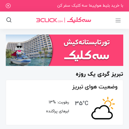
با خرید بلیط هواپیما سه کلیک سفر کن
تبریز گردی یک روزه
وضعیت هوای تبریز
35°C
رطوبت:
13%
ابرهای پراکنده