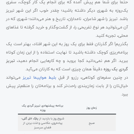
حتماً برای شما هم پیش آمده که برای انجام یک کار کوچک، سفری
یک‌روزه به شهری دیگر داشته باشید؛ چقدر خوب اگر این شهر تبریز
باشد. تبریز را شهر شاعران، نامداران، تاریخ و هنر می‌دانند؛ شهری که در
آن می‌توانید هر نوع تفریحی را، از گشت‌وگذار و خرید گرفته تا غذاهای
محلی، تجربه کنید.
بگذریم! اگر گذرتان فقط برای یک روز به این شهر افتاد، بهتر است یک
برنامه‌ریزی کوچک داشته باشید تا نهایت استفاده را از این زمان کوتاه
ببرید. اگر هم نمی‌دانید کجا بروید و چه کارهایی انجام دهید،
تبریز
گردی یک روزه
دقیقاً همان چیزی است که به کارتان می‌آید.
در چنین سفرهای کوتاهی، رزرو از قبلِ
بلیط هواپیما تبریز
می‌تواند
خیال‌تان را از بابت زمان‌بندی راحت‌تر کند و برنامه‌تان را منظم‌تر پیش
ببرد.
برنامه پیشنهادی تبریز گردی یک
زمان روز
روزه
شروع روز با بازدید از
پارک ائل گلی
؛
صبح
پیاده‌روی، عکاسی و لذت بردن از
فضای سرسبز