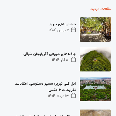
مقالات مرتبط
خیابان های تبریز
6 بهمن 1404
جاذبه‌های طبیعی آذربایجان شرقی
5 آذر 1404
ائل گلی تبریز؛ مسیر دسترسی، امکانات،
تفریحات + عکس
13 مرداد 1404