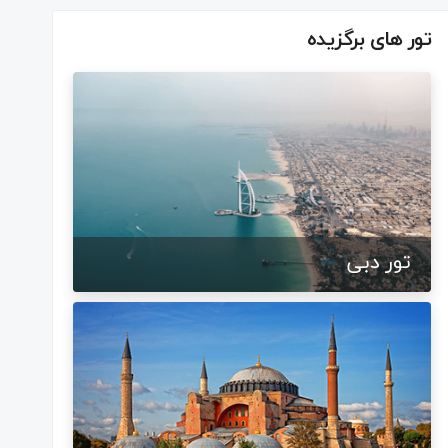
تور های برگزیده
تور دبی