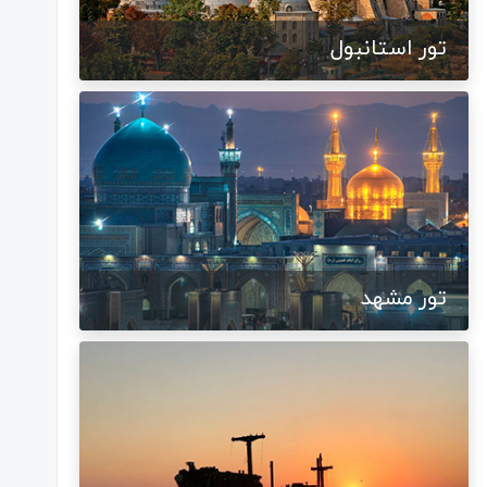
تور استانبول
تور مشهد