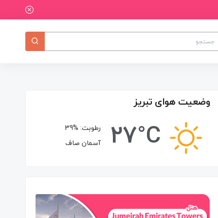
وضعیت هوای تبریز
27°C
رطوبت:
39%
آسمان صاف