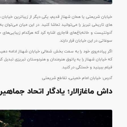
خیابان شریعتی یا همان شهنازِ قدیم، یکی دیگر از زیباترین خیابان 
های تاریخی تبریز را می‌توانید تماشا کنید. در این میان می‌توان 
آدونتیست و خانه‌باغ‌های قاجاری اشاره کرد که هرکدام زیبایی‌های خ
سوغاتی در این خیابان قرار دارند.
اگر پیاده‌روی خود را به سمت بخش شمالی خیابان شهناز ادامه دهید،
که خیابان شهناز را به پاتوق هنرمندان و هنردوستان تبریزی تبدیل کر
فیلم ببینید و خستگی در کنید.
آدرس: خیابان امام خمینی، تقاطع شریعتی
داش ماغازالار؛ یادگار اتحاد جماهی