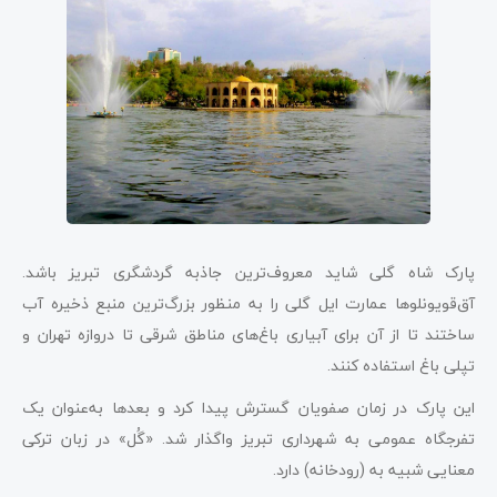
پارک شاه گلی شاید معروف‌ترین جاذبه‌ گردشگری تبریز باشد.
آق‌قویونلوها عمارت ایل گلی را به منظور بزرگ‌ترین منبع ذخیره آب
ساختند تا از آن برای آبیاری باغ‌های مناطق شرقی تا دروازه تهران و
تپلی باغ استفاده کنند.
این پارک در زمان صفویان گسترش پیدا کرد و بعدها به‌‌عنوان یک
تفرجگاه عمومی به شهرداری تبریز واگذار شد. «گُل» در زبان ترکی
معنایی شبیه به (رودخانه) دارد.