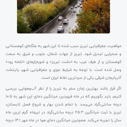
موقعیت جغرافیایی تبریز سبب شده تا این شهر به جلگه‌ای کوهستانی
و صحرایی تبدیل شود. تبریز از جهات شمال، جنوب و شرق به سمت
کوهستان و از طرف غرب به «دشت تبریز» و شوره‌زارهای «تلخه رود»
وصل شده است. با توجه به شرایط جوی و جغرافیایی شهر، پایتخت
آذربایجان شرقی یکی از سردترین نقاط ایران است.
اگر قرار باشد بهترین زمان سفر به تبریز را از نظر آب‌وهوایی بررسی
کنیم، باید بگوییم که در ماه فروردین میانگین دمای این شهر به ۱۰.۵
درجه سانتی‌گراد می‌رسد. با تمام شدن بهار و شروع فصل تابستان،
تبریز با ثبت میانگین ۲۵.۴ درجه سانتی‌گراد در تیرماه گرم ترین ماه
سال را تجربه می‌کند. همچنین میانگین دمای هوا در ماه مهر ۱۴.۱ درجه