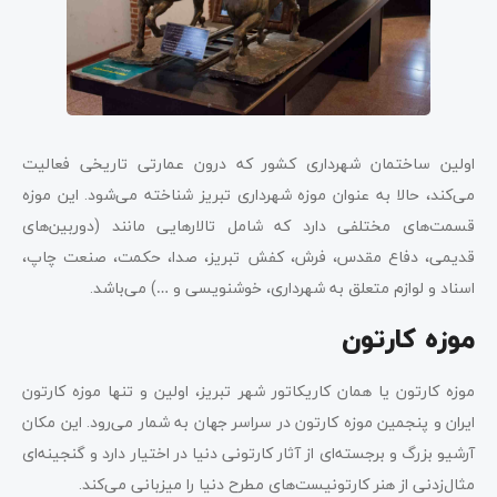
اولین ساختمان شهرداری کشور که درون عمارتی تاریخی فعالیت
می‌کند، حالا به عنوان موزه شهرداری تبریز شناخته می‌شود. این موزه
قسمت‌های مختلفی دارد که شامل تالارهایی مانند (دوربین‌های
قدیمی، دفاع مقدس، فرش، کفش تبریز، صدا، حکمت، صنعت چاپ،
اسناد و لوازم متعلق به شهرداری، خوشنویسی و …) می‌باشد.
موزه کارتون
موزه کارتون یا همان کاریکاتور شهر تبریز، اولین و تنها موزه کارتون
ایران و پنجمین موزه کارتون در سراسر جهان به شمار می‌رود. این مکان
آرشیو بزرگ و برجسته‌ای از آثار کارتونی دنیا در اختیار دارد و گنجینه‌ای
مثال‌زدنی از هنر کارتونیست‌های مطرح دنیا را میزبانی می‌کند.