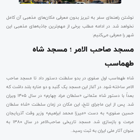
نوشتن راهنمای سفر به تبریز بدون معرفی مکان‌های مذهبی آن کامل
نخواهد شد. در ادامه مطلب برخی از مهم‌ترین جاذبه‌های مذهبی این
شهر را معرفی می‌کنیم:
مسجد صاحب الامر ؛ مسجد شاه
طهماسب
شاه طهماسب اول صفوی در بدو سلطنت دستور داد تا مسجد صاحب
الامر ساخته شود. در آغاز این مسجد یک گنبد و دو مناره بلند داشت که
بعداً با دستور شاه عثمانی «سلطان مراد چهارم» در سال ۱۴۰۵ ویران
شد. پس از این ماجرای تلخ، این مکان در زمان سلطنت «شاه سلطان
حسین صفوی» به دست «میرزا محمد ابراهیم» وزیر وقت آذربایجان
مرمت و بازسازی شد. مسجد تاریخی صاحب‌الامر در سال ۱۳۸۰ به
عنوان آثار ملی ایران به ثبت رسید..