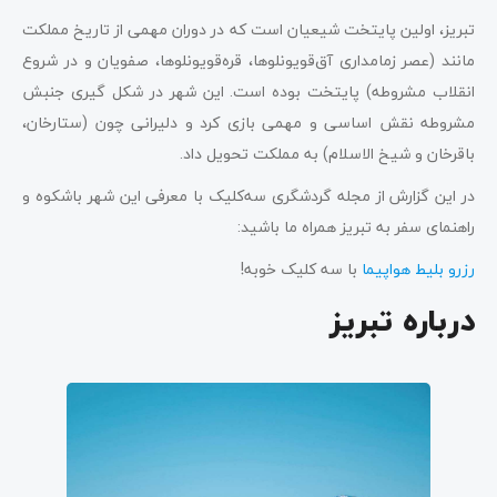
راهنمای سفر به تبریز ؛ حمل‌ونقل عمومی
تبریز، اولین پایتخت شیعیان است که در دوران مهمی از تاریخ مملکت
مراکز خرید تبریز
مانند (عصر زمامداری آق‌قویونلوها، قره‌قویونلوها، صفویان و در شروع
انقلاب مشروطه) پایتخت بوده است. این شهر در شکل گیری جنبش
سوغات تبریز
مشروطه نقش اساسی و مهمی بازی کرد و دلیرانی چون (ستارخان،
کلام آخر
باقرخان و شیخ الاسلام) به مملکت تحویل داد.
در این گزارش از مجله گردشگری سه‌کلیک با معرفی این شهر باشکوه و
راهنمای سفر به تبریز همراه ما باشید:
رزرو بلیط هواپیما
با سه کلیک خوبه!
درباره تبریز