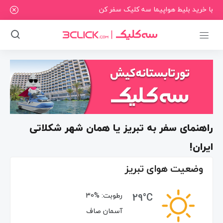
با خرید بلیط هواپیما سه کلیک سفر کن
راهنمای سفر به تبریز یا همان شهر شکلاتی
ایران!
وضعیت هوای تبریز
29°C
رطوبت:
30%
آسمان صاف