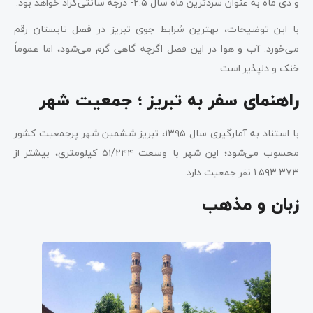
و دی ماه به عنوان سردترین ماه سال ۲.۵- درجه سانتی‌گراد خواهد بود.
با این توضیحات، بهترین شرایط جوی تبریز در فصل تابستان رقم
می‌خورد. آب و هوا در این فصل اگرچه گاهی گرم می‌شود، اما عموماً
خنک و دلپذیر است.
راهنمای سفر به تبریز ؛ جمعیت شهر
با استناد به آمارگیری سال ۱۳۹۵، تبریز ششمین شهر پرجمعیت کشور
محسوب می‌شود؛ این شهر با وسعت ۵۱/۲۴۴ کیلومتری، بیشتر از
۱.۵۹۳.۳۷۳ نفر جمعیت دارد.
زبان و مذهب