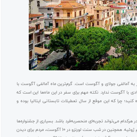
فر به آمالفی جولای و آگوست است. گرم‌ترین ماه آمالفی آگوست با
فاوت زیادی با آگوست ندارد. نکته مهم برای سفر در این ماه‌ها این است که
 کنید؛ چرا که این موقع از سال تعطیلات تابستانی ایتالیا بوده و
رکدام می‌تواند تجربه‌ای منحصربه‌فرد باشد. بسیاری از جشنواره‌ها
در امتداد ساحل برپا می‌شود، از جمله جشنواره لیمو در آخر هفته سوم ژوئیه. همچنین در شب سنت لورنزو در 10 آگوست، مردم برای دیدن