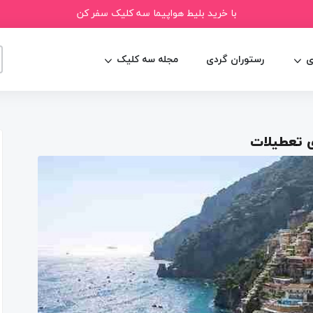
با خرید بلیط هواپیما سه کلیک سفر کن
ی
رستوران گردی
مجله سه کلیک
ای تعطیلات