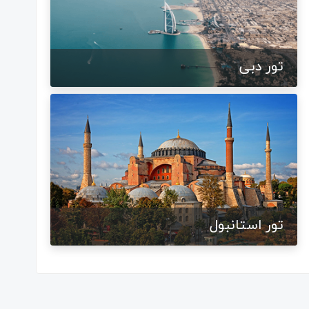
تور دبی
تور استانبول