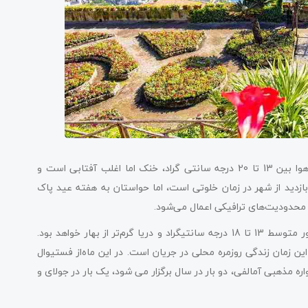
یکی از بهترین زمان‌ها برای سفر به آمالفی ماه آوریل است. دمای هوا بین 13 تا 20 درجه سانتی گراد، خنک اما اغلب آفتابی است و
دید از شهر در زمان خلوتی است، اما حواستان به هفته عید پاک
 محدودیت‌های ترافیکی اعمال می‌شود.
نوامبر، بهترین زمان سفر به آمالفی است. دمای هوا در نوامبر به طور متوسط 13 تا 18 درجه سانتیگراد و دریا گرم‌تر از بهار خواهد بود.
ین زمان زندگی روزمره محلی در جریان است. در این ماه‌از فستیوال
ره مذهبی آمالفی، دو بار در سال برگزار می شود، یک بار در جولای و