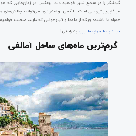
گردشگر را در سطح شهر خواهید دید. برعکس در زمان‌هایی که هوا
اوایل ژوئن و سپتامبر؛ آفتاب تابستانی
غیرقابل‌پیش‌بینی است. با کمی برنامه‌ریزی، می‌توانید چالش‌های هر
همراه ما باشید؛ چراکه از ماه‌ها و آب‌وهوایی که دارند، صحبت خواهیم
ارزان‌ترین زمان برای بازدید از آمالفی
خرید بلیط هواپیما ارزان
به راحتی !
کلام آخر سه کلیک درباره بهترین زمان سفر به آمالفی
گرم‌ترین ماه‌های ساحل آمالفی