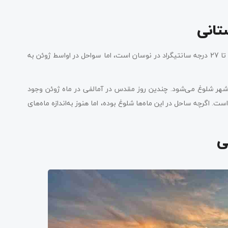
ستانی
دمای ماه ژوئن و سپتامبر بسیار گرم است و بین 20 درجه سانتیگراد تا 27 درجه سانتیگراد در نوسان است، اما سواحل در اواسط ژوئن به
ه، شهر شلوغ می‌شود. چندین روز مقدس در آمالفی در ماه ژوئن وجود
است. اگرچه ساحل در این ماه‌ها شلوغ بوده، اما هنوز به‌اندازه ماه‌های
فی