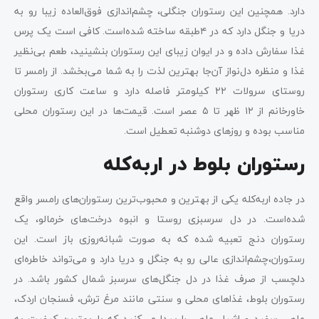
دارد. همچنین این رستوران جنگلی، چشم‌اندازی فوق‌العاده زیبا رو به
دریا و جنگل دارد که در ۴طبقه ساخته شده‌است. کافی است یک پرس
غذا سفارش داده و در ایوان زیبای این رستوران بنشینید، طعم بی‌نظیر
غذا و منظره دل‌نواز آن‌جا بهترین لذت را به شما می‌بخشد. از رامسر تا
روستای سرولات ۲۲ کیلومتر فاصله دارد و ساعت کاری رستوران
خاورخانم از ۱۲ ظهر تا ۵ عصر است. قیمت‌ها در این رستوران محلی
مناسب بوده و روزهای دوشنبه تعطیل است.
رستوران بلوط در اربه‌کله
در جاده اربه‌کله یکی از بهترین و محبوب‌ترین رستوران‌های رامسر واقع
شده‌است. در دل سرسبزی روستا و انبوه درخت‌های خرمالو، یک
رستوران دنج تعبیه شده که به صورت شبانه‌روزی باز است. این
رستوران،چشم‌اندازی عالی رو به جنگل و دریا دارد و می‌تواند خاطره‌ای
دلچسب از صرف غذا در دل جنگل‌های سرسبز شمال کشور باشد. در
رستوران بلوط، غذاهای محلی و سنتی مانند مرغ ترش، فسنجان اردک،
ماهی سفید و اشپل ماهی را پیدا می‌کنید که با بهترین کیفیت به