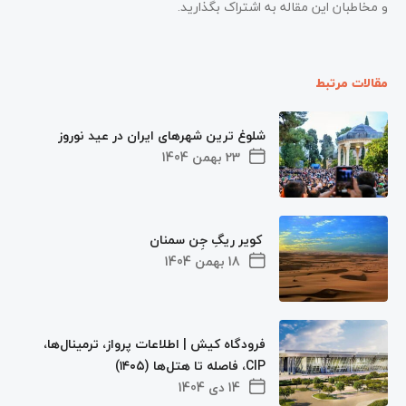
و مخاطبان این مقاله به اشتراک بگذارید.
مقالات مرتبط
شلوغ ترین شهرهای ایران در عید نوروز
23 بهمن 1404
کویر ریگِ جِن سمنان
18 بهمن 1404
فرودگاه کیش | اطلاعات پرواز، ترمینال‌ها،
CIP، فاصله تا هتل‌ها (۱۴۰۵)
14 دی 1404