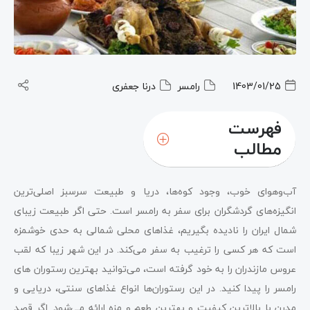
1403/01/25
رامسر
درنا جعفری
فهرست
مطالب
آب‌وهوای خوب، وجود کوه‌ها، دریا و طبیعت سرسبز اصلی‌ترین
انگیزه‌های گردشگران برای سفر به رامسر است. حتی اگر طبیعت زیبای
شمال ایران را نادیده بگیریم، غذاهای محلی شمالی به حدی خوشمزه
است که هر کسی را ترغیب به سفر می‌کند. در این شهر زیبا که لقب
عروس مازندران را به خود گرفته است، می‌توانید بهترین رستوران ‌های
رامسر را پیدا کنید. در این رستوران‌ها انواع غذاهای سنتی، دریایی و
مدرن با بالاترین کیفیت و بهترین طعم و مزه ارائه می‌شود. اگر قصد