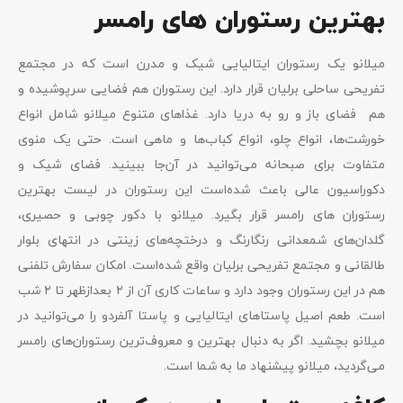
بهترین رستوران های رامسر
میلانو یک رستوران ایتالیایی شیک و مدرن است که در مجتمع
تفریحی ساحلی برلیان قرار دارد. این رستوران هم فضایی سرپوشیده و
هم فضای باز و رو به دریا دارد. غذاهای متنوع میلانو شامل انواع
خورشت‌ها، انواع چلو، انواع کباب‌ها و ماهی است. حتی یک منوی
متفاوت برای صبحانه می‌توانید در آن‌جا ببینید. فضای شیک و
دکوراسیون عالی باعث شده‌است این رستوران در لیست بهترین
رستوران های رامسر قرار بگیرد. میلانو با دکور چوبی و حصیری،
گلدان‌های شمعدانی رنگارنگ و درختچه‌های زینتی در انتهای بلوار
طالقانی و مجتمع تفریحی برلیان واقع شده‌است. امکان سفارش تلفنی
هم در این رستوران وجود دارد و ساعات کاری آن از ۲ بعدازظهر تا ۲ شب
است. طعم اصیل پاستاهای ایتالیایی و پاستا آلفردو را می‌توانید در
میلانو بچشید. اگر به دنبال بهترین و معروف‌ترین رستوران‌های رامسر
می‌گردید، میلانو پیشنهاد ما به شما است.