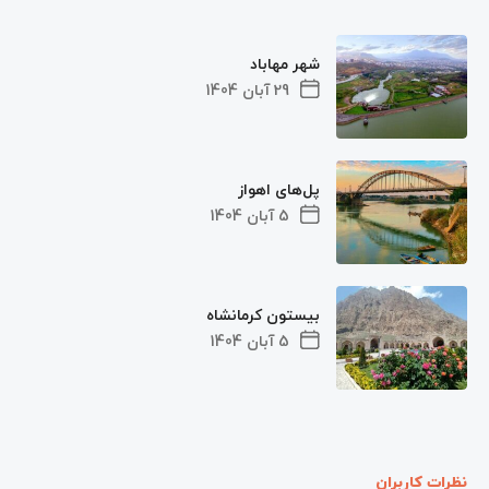
شهر مهاباد
29 آبان 1404
پل‌های اهواز
5 آبان 1404
بیستون کرمانشاه
5 آبان 1404
نظرات کاربران