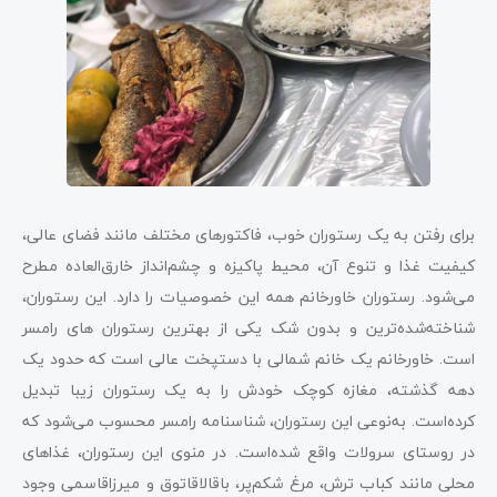
برای رفتن به یک رستوران خوب، فاکتورهای مختلف مانند فضای عالی،
کیفیت غذا و تنوع آن، محیط پاکیزه و چشم‌انداز خارق‌العاده مطرح
می‌شود. رستوران خاورخانم همه این خصوصیات را دارد. این رستوران،
شناخته‌شده‌ترین و بدون شک یکی از بهترین رستوران‌ های رامسر
است. خاورخانم یک خانم شمالی با دستپخت عالی است که حدود یک
دهه گذشته، مغازه کوچک خودش را به یک رستوران زیبا تبدیل
کرده‌است. به‌نوعی این رستوران، شناسنامه رامسر محسوب می‌شود که
در روستای سرولات واقع شده‌است. در منوی این رستوران، غذاهای
محلی مانند کباب ترش، مرغ شکم‌پر، باقالاقاتوق و میرزاقاسمی وجود