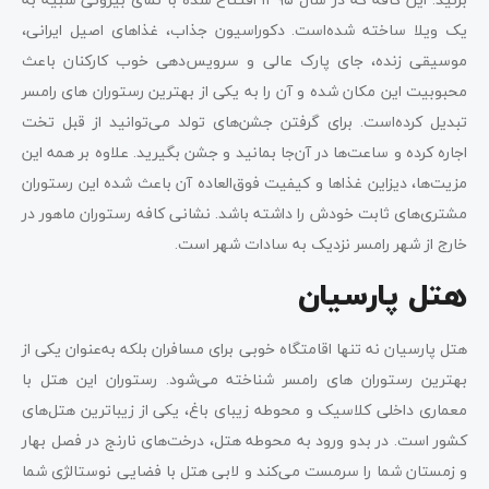
یک ویلا ساخته شده‌است. دکوراسیون جذاب، غذاهای اصیل ایرانی،
موسیقی زنده، جای پارک عالی و سرویس‌دهی خوب کارکنان باعث
محبوبیت این مکان شده و آن را به‌ یکی از بهترین رستوران های رامسر
تبدیل کرده‌است. برای گرفتن جشن‌های تولد می‌توانید از قبل تخت
اجاره کرده و ساعت‌ها در آن‌جا بمانید و جشن بگیرید. علاوه بر همه این
مزیت‌ها، دیزاین غذاها و کیفیت فوق‌العاده آن باعث شده این رستوران
مشتری‌های ثابت خودش را داشته باشد. نشانی کافه رستوران ماهور در
خارج از شهر رامسر نزدیک به سادات شهر است.
هتل پارسیان
هتل پارسیان نه تنها اقامتگاه خوبی برای مسافران بلکه به‌عنوان یکی از
بهترین رستوران های رامسر شناخته می‌شود. رستوران این هتل با
معماری داخلی کلاسیک و محوطه زیبای باغ، یکی از زیباترین هتل‌های
کشور است. در بدو ورود به محوطه هتل، درخت‌های نارنج در فصل بهار
و زمستان شما را سرمست می‌کند و لابی هتل با فضایی نوستالژی شما