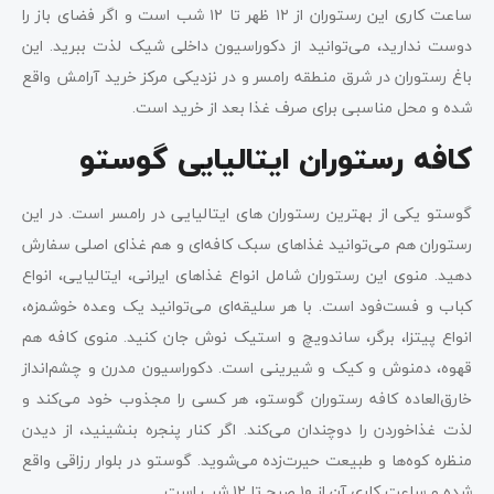
ساعت کاری این رستوران از ۱۲ ظهر تا ۱۲ شب است و اگر فضای باز را
دوست ندارید، می‌توانید از دکوراسیون داخلی شیک لذت ببرید. این
باغ رستوران در شرق منطقه رامسر و در نزدیکی مرکز خرید آرامش واقع
شده‌ و محل مناسبی برای صرف غذا بعد از خرید است.
کافه رستوران ایتالیایی گوستو
گوستو یکی از بهترین رستوران های ایتالیایی در رامسر است. در این
رستوران هم می‌توانید غذاهای سبک کافه‌ای و هم غذای اصلی سفارش
دهید. منوی این رستوران شامل انواع غذاهای ایرانی، ایتالیایی، انواع
کباب و فست‌فود است. با هر سلیقه‌ای می‌توانید یک وعده خوشمزه،
انواع پیتزا، برگر، ساندویچ و استیک نوش جان کنید. منوی کافه هم
قهوه، دمنوش و کیک و شیرینی است. دکوراسیون مدرن و چشم‌انداز
خارق‌العاده کافه رستوران گوستو، هر کسی را مجذوب خود می‌کند و
لذت غذاخوردن را دوچندان می‌کند. اگر کنار پنجره بنشینید، از دیدن
منظره کوه‌ها و طبیعت حیرت‌زده می‌شوید. گوستو در بلوار رزاقی واقع
شده و ساعت کاری آن از ۱۰ صبح تا ۱۲ شب است.