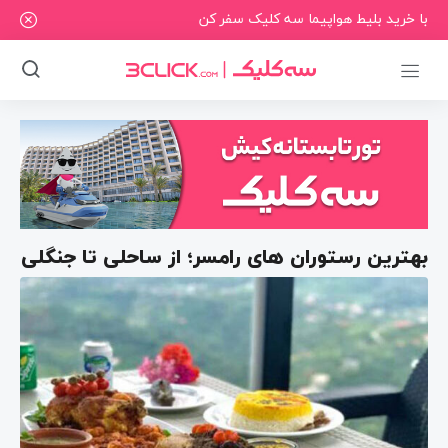
با خرید بلیط هواپیما سه کلیک سفر کن
بهترین رستوران های رامسر؛ از ساحلی تا جنگلی