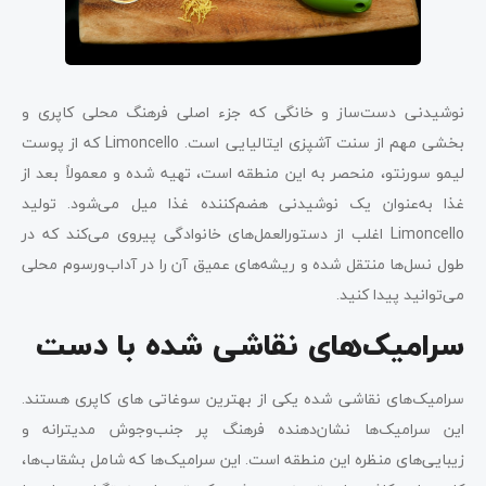
سبد و کیف دستبافت
ساعت خاص کاپری
نوشیدنی دست‌ساز و خانگی که جزء اصلی فرهنگ محلی کاپری و
صابون‌های دست‌ساز
بخشی مهم از سنت آشپزی ایتالیایی است. Limoncello که از پوست
کاشی‌های تزیینی؛ بهترین سوغاتی‌ های کاپری
لیمو سورنتو، منحصر به این منطقه است، تهیه شده و معمولاً بعد از
غذا به‌عنوان یک نوشیدنی هضم‌کننده غذا میل می‌شود. تولید
شمع‌های معطر
Limoncello اغلب از دستورالعمل‌های خانوادگی پیروی می‌کند که در
Lace Parasol؛ بهترین سوغاتی های کاپری
طول نسل‌ها منتقل شده و ریشه‌های عمیق آن را در آداب‌ورسوم محلی
می‌توانید پیدا کنید.
کلاه‌های سنتی کاپری
سرامیک‌های نقاشی شده با دست
جعبه جواهرات، الهام گرفته از زیبایی‌های کاپری
چوبی‌های دست‌ساز
سرامیک‌های نقاشی شده یکی از بهترین سوغاتی های کاپری هستند.
این سرامیک‌ها نشان‌دهنده فرهنگ پر جنب‌وجوش مدیترانه و
کلام آخر سه کلیک درباره بهترین سوغاتی های کاپری
زیبایی‌های منظره این منطقه است. این سرامیک‌ها که شامل بشقاب‌ها،