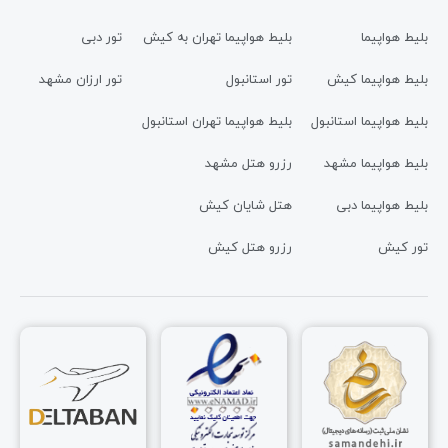
بلیط هواپیما
بلیط هواپیما تهران به کیش
تور دبی
بلیط هواپیما کیش
تور استانبول
تور ارزان مشهد
بلیط هواپیما استانبول
بلیط هواپیما تهران استانبول
بلیط هواپیما مشهد
رزرو هتل مشهد
بلیط هواپیما دبی
هتل شایان کیش
تور کیش
رزرو هتل کیش