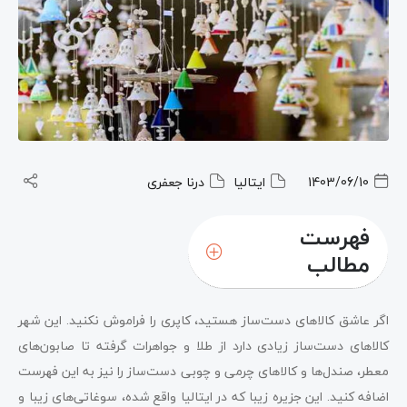
1403/06/10
ایتالیا
درنا جعفری
فهرست
مطالب
Limoncello؛ نوشیدنی خاص این منطقه
اگر عاشق کالاهای دست‌ساز هستید، کاپری را فراموش نکنید. این شهر
سرامیک‌های نقاشی شده با دست
کالاهای دست‌ساز زیادی دارد از طلا و جواهرات گرفته تا صابون‌های
معطر، صندل‌ها و کالاهای چرمی و چوبی دست‌ساز را نیز به این فهرست
صندل‌های دست‌ساز از بهترین سوغاتی‌ های کاپری
اضافه کنید. این جزیره زیبا که در ایتالیا واقع شده، سوغاتی‌های زیبا و