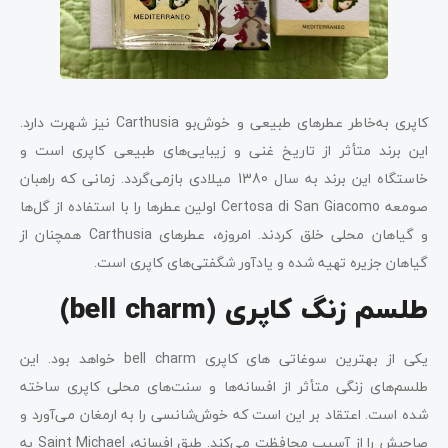
کاپری به‌خاطر عطرهای طبیعی و خوش‌بو Carthusia نیز شهرت دارد.
این برند متأثر از تاریخ غنی و زیبایی‌های طبیعی کاپری است و
خاستگاه این برند به سال 1380 میلادی بازمی‌گردد. زمانی که راهبان
صومعه Certosa di San Giacomo اولین عطرها را با استفاده از گل‌ها
و گیاهان محلی خلق کردند. امروزه، عطرهای Carthusia همچنان از
گیاهان جزیره تهیه شده و یادآور شگفتی‌های کاپری است.
طلسم زنگ کاپری (bell charm)
یکی از بهترین سوغاتی های کاپری bell charm خواهد بود. این
طلسم‌های زنگی متأثر از افسانه‌ها و سنت‌های محلی کاپری ساخته
شده است. اعتقاد بر این است که خوش‌شانسی را به ارمغان می‌آورد و
صاحبش را از آسیب محافظت می‌کند. طبق افسانه، Saint Michael به