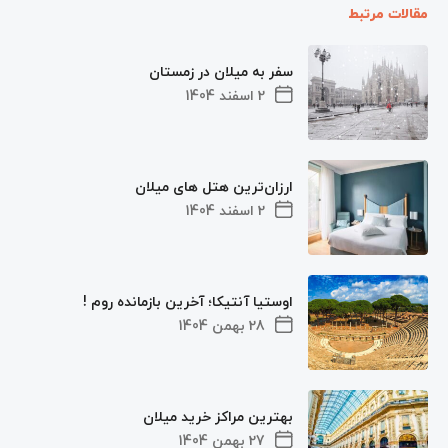
مقالات مرتبط
سفر به میلان در زمستان
2 اسفند 1404
ارزان‌ترین هتل‌ های میلان
2 اسفند 1404
اوستیا آنتیکا؛ آخرین بازمانده روم !
28 بهمن 1404
بهترین مراکز خرید میلان
27 بهمن 1404