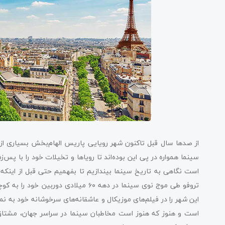
از صدها سال قبل تاکنون شهر رویایی پاریس الهام‌بخش بسیاری از ه
سینما همواره در پی این بوده‌اند تا رویاها و تخیلات خود را با پس‌ز
است نگاهی به تاریخ سینما بیندازیم تا بفهمیم حتی قبل از اینکه کا
تروفو طی موج نوی سینما در دهه ۶۰ میلاد
این شهر را در فیلم‌های موزیکال و عاشقانه‌های سرخوشانه خود به نم
است و هنوز که هنوز است مخاطبان سینما در سراسر جهان، مشتاق تم