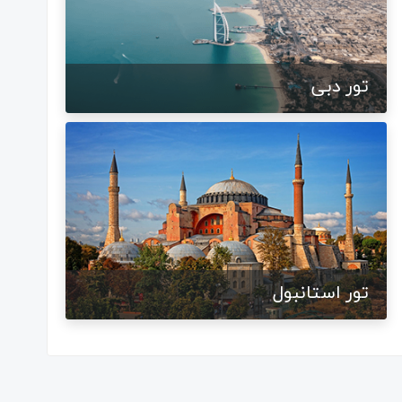
تور دبی
تور استانبول