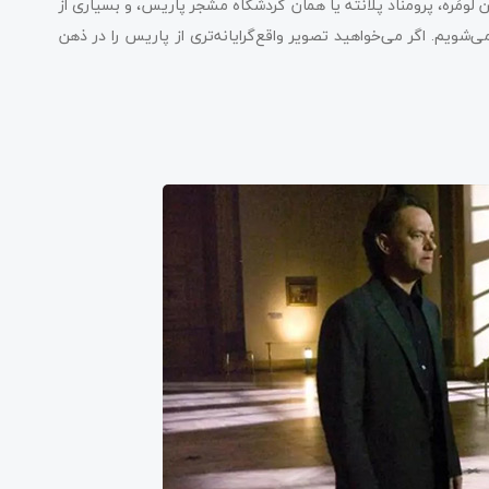
ومَره، پرومناد پلانته یا همان گردشگاه مشجر پاریس، و بسیاری از
یم. اگر می‌خواهید تصویر واقع‌گرایانه‌تری از پاریس را در ذهن