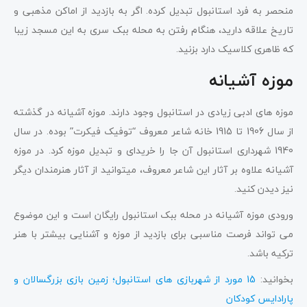
منحصر به فرد استانبول تبدیل کرده. اگر به بازدید از اماکن مذهبی و
تاریخ علاقه دارید، هنگام رفتن به محله ببک سری به این مسجد زیبا
که ظاهری کلاسیک دارد بزنید.
موزه آشیانه
موزه های ادبی زیادی در استانبول وجود دارند. موزه آشیانه در گذشته
از سال 1906 تا 1915 خانه شاعر معروف “توفیک فیکرت” بوده. در سال
1940 شهرداری استانبول آن جا را خریدای و تبدیل موزه کرد. در موزه
آشیانه علاوه بر آثار این شاعر معروف، میتوانید از آثار هنرمندان دیگر
نیز دیدن کنید.
ورودی موزه آشیانه در محله ببک استانبول رایگان است و این موضوع
می تواند فرصت مناسبی برای بازدید از موزه و آشنایی بیشتر با هنر
ترکیه باشد.
بخوانید:
15 مورد از شهربازی های استانبول؛ زمین بازی بزرگسالان و
پارادایس کودکان