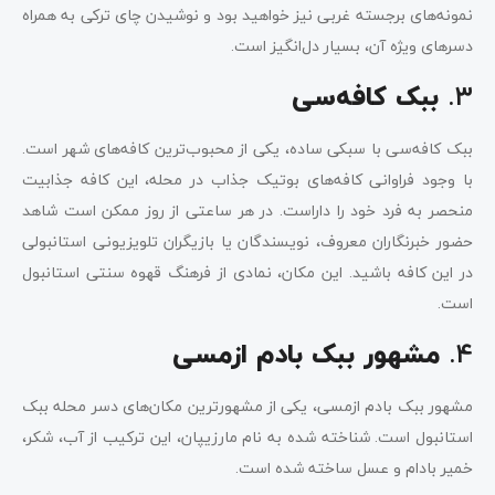
نمونه‌های برجسته غربی نیز خواهید بود و نوشیدن چای ترکی به همراه
دسرهای ویژه آن، بسیار دل‌انگیز است.
۳.
ببک کافه‌سی
ببک کافه‌سی با سبکی ساده، یکی از محبوب‌ترین کافه‌های شهر است.
با وجود فراوانی کافه‌های بوتیک جذاب در محله، این کافه جذابیت
منحصر به فرد خود را داراست. در هر ساعتی از روز ممکن است شاهد
حضور خبرنگاران معروف، نویسندگان یا بازیگران تلویزیونی استانبولی
در این کافه باشید. این مکان، نمادی از فرهنگ قهوه سنتی استانبول
است.
۴.
مشهور ببک بادم ازمسی
مشهور ببک بادم ازمسی، یکی از مشهورترین مکان‌های دسر محله ببک
استانبول است. شناخته شده به نام مارزیپان، این ترکیب از آب، شکر،
خمیر بادام و عسل ساخته شده است.