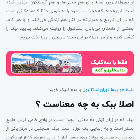
از پرطرفدارترین نقاط برای هم محلی‌ها و هم گردشگران تبدیل شده
است. این محله، که محبوبیت خود را به خوبی حفظ کرده، مکانی است
که در آن تاریخ و مدرنیته در کنار هم زندگی می‌کنند و با هر گام،
بخشی از داستان بی‌پایان استانبول را روایت می‌کنند. بیایید ببک را
کشف کنیم و از هر لحظه در این محله تاریخی و زیبا لذت ببریم.
بلیط هواپیما تهران استانبول
با سه کلیک خوبه!
اصلا ببک به چه معناست ؟
ببک که در زبان ترکی به معنی “بچه” است، در واقع خاص ترین خلیج
بسفر است و به زیبایی یک نوزاد است. ببک همچنین در مرکز یکی از
زیباترین مسیرهای پیاده روی بسفر قرار دارد. پیاده‌روی که از اورتاکوی