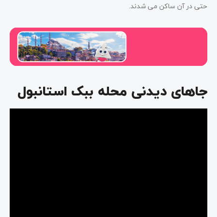
حتی در آن ساکن می شدند.
جاهای دیدنی محله ببک استانبول