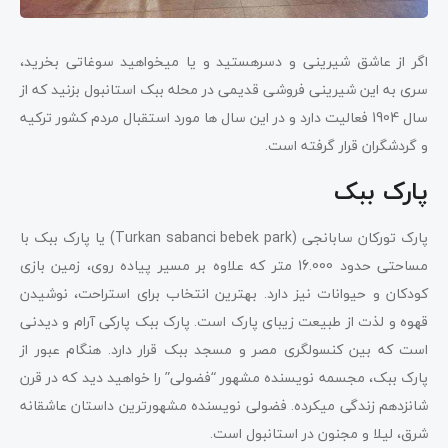
اگر از عاشق شیرینی و دسرهستید و یا میخواهید سوغاتی بخرید،
سری به این شیرینی فروشی قدیمی در محله ببک استانبول بزنید که از
سال 1904 فعالیت دارد و در این سال ها مورد استقبال مردم کشور ترکیه
و گردشگران قرار گرفته است.
پارک ببک
پارک تورکان سابانجی (Turkan sabanci bebek park) یا پارک ببک با
مساحتی حدود 16.000 متر که علاوه بر مسیر پیاده روی، زمین بازی
کودکان و حیوانات نیز دارد. بهترین انتخاب برای استراحت، نوشیدن
قهوه و لذت از طبیعت زیبای پارک است. پارک ببک پارکی آرام و دیدنی
است که بین کنسولگری مصر و مسجد ببک قرار دارد. هنگام عبور از
پارک ببک، مجسمه نویسنده مشهور “فضولی” را خواهید دید که در قرن
شانزدهم زندگی میکرده. فضولی نویسنده مشهورترین داستان عاشقانه
شرق، لیلا و مجنون در استانبول است.