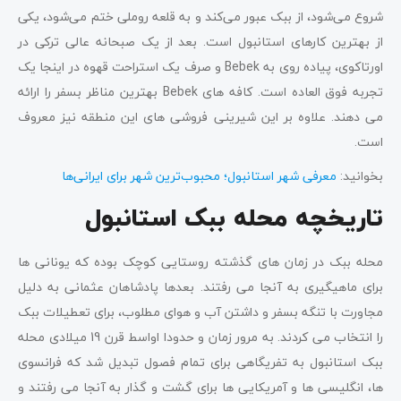
شروع می‌شود، از ببک عبور می‌کند و به قلعه روملی ختم می‌شود، یکی
از بهترین کارهای استانبول است. بعد از یک صبحانه عالی ترکی در
اورتاکوی، پیاده روی به Bebek و صرف یک استراحت قهوه در اینجا یک
تجربه فوق العاده است. کافه های Bebek بهترین مناظر بسفر را ارائه
می دهند. علاوه بر این شیرینی فروشی های این منطقه نیز معروف
است.
بخوانید:
معرفی شهر استانبول؛ محبوب‌ترین شهر برای ایرانی‌ها
تاریخچه محله ببک استانبول
محله ببک در زمان های گذشته روستایی کوچک بوده که یونانی ها
برای ماهیگیری به آنجا می رفتند. بعدها پادشاهان عثمانی به دلیل
مجاورت با تنگه بسفر و داشتن آب و هوای مطلوب، برای تعطیلات ببک
را انتخاب می کردند. به مرور زمان و حدودا اواسط قرن 19 میلادی محله
ببک استانبول به تفریگاهی برای تمام فصول تبدیل شد که فرانسوی
ها، انگلیسی ها و آمریکایی ها برای گشت و گذار به آنجا می رفتند و