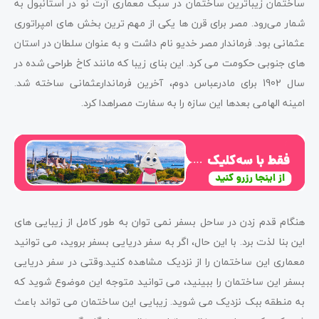
ساختمان زیباترین ساختمان در سبک معماری آرت نو در استانبول به
شمار می‌رود. مصر برای قرن ها یکی از مهم ترین بخش های امپراتوری
عثمانی بود. فرماندار مصر خدیو نام داشت و به عنوان سلطان در استان
های جنوبی حکومت می کرد. این بنای زیبا که مانند کاخ طراحی شده در
سال 1902 برای مادرعباس دوم، آخرین فرماندارعثمانی ساخته شد.
امینه الهامی بعدها این سازه را به سفارت مصراهدا کرد.
هنگام قدم زدن در ساحل بسفر نمی توان به طور کامل از زیبایی های
این بنا لذت برد. با این حال، اگر به سفر دریایی بسفر بروید، می توانید
معماری این ساختمان را از نزدیک مشاهده کنید.وقتی در سفر دریایی
بسفر این ساختمان را ببینید، می توانید متوجه این موضوع شوید که
به منطقه ببک نزدیک می شوید. زیبایی این ساختمان می تواند باعث