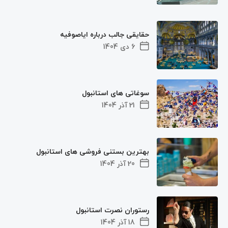
حقایقی جالب درباره ایاصوفیه
6 دی 1404
سوغاتی های استانبول
21 آذر 1404
بهترین بستنی فروشی های استانبول
20 آذر 1404
رستوران نصرت استانبول
18 آذر 1404