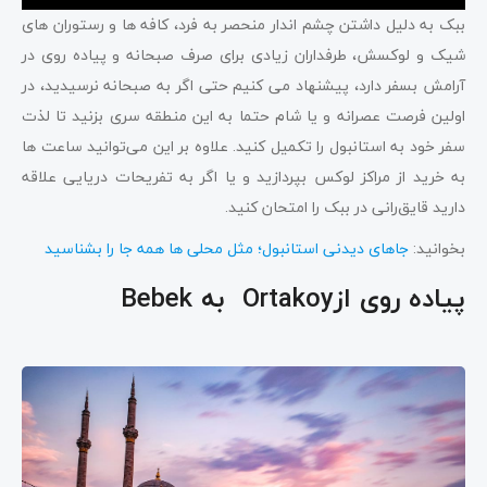
ببک به دلیل داشتن چشم اندار منحصر به فرد، کافه ها و رستوران های
شیک و لوکسش، طرفداران زیادی برای صرف صبحانه و پیاده روی در
آرامش بسفر دارد، پیشنهاد می کنیم حتی اگر به صبحانه نرسیدید، در
اولین فرصت عصرانه و یا شام حتما به این منطقه سری بزنید تا لذت
سفر خود به استانبول را تکمیل کنید. علاوه بر این می‌توانید ساعت ها
به خرید از مراکز لوکس بپردازید و یا اگر به تفریحات دریایی علاقه
دارید قایق‌رانی در ببک را امتحان کنید.
بخوانید:
جاهای دیدنی استانبول؛ مثل محلى ها همه جا را بشناسید
پیاده روی ازOrtakoy به Bebek