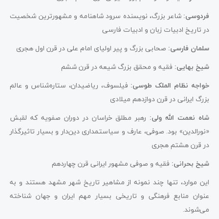
فردوسی:
شاعر بزرگ، نویسنده سرود شاهنامه و مشهورترین شخصیت
در تاریخ ادبیات زبان و ادبیات فارسی
سلمان فارسی:
صحابی بزرگ و پیر اولیای امام علی در قرن اول هجری
شیخ بهایی:
فقیه و محقق بزرگ شیعه در قرن ششم
خواجه نظام الملک طوسی:
فیلسوف، ریاضیدان، ستاره‌شناس و عالم
بزرگ ایرانی در قرن دوازدهم میلادی
شاه نعمت الله ولی:
رهبر مطلق خراسان در دوران صفویه که لقبش
«نورالدین» بود. صوفی، عارف و سیاستمداری دین‌دار و بسیار تاثیرگذار
در قرن هشتم هجری
شیخ بحرانی:
فقیه و صوفی مشهور ایرانی قرن چهاردهم
این موارد، تنها چند نمونه از مشاهیر تاریخ شهر مشهد هستند و به
عنوان منابع فرهنگی و تاریخی بسیار مهم ایران و جهان شناخته
می‌شوند.