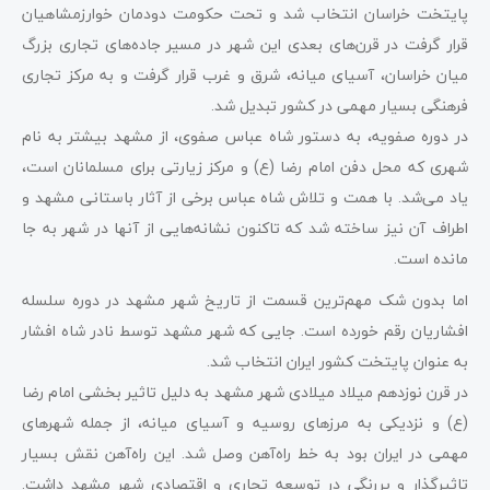
پایتخت خراسان انتخاب شد و تحت حکومت دودمان خوارزمشاهیان
قرار گرفت در قرن‌های بعدی این شهر در مسیر جاده‌های تجاری بزرگ
میان خراسان، آسیای میانه، شرق و غرب قرار گرفت و به مرکز تجاری
فرهنگی بسیار مهمی در کشور تبدیل شد.
در دوره صفویه، به دستور شاه عباس صفوی، از مشهد بیشتر به نام
شهری که محل دفن امام رضا (ع) و مرکز زیارتی برای مسلمانان است،
یاد می‌شد. با همت و تلاش شاه عباس برخی از آثار باستانی مشهد و
اطراف آن نیز ساخته شد که تاکنون نشانه‌هایی از آنها در شهر به جا
مانده است.
اما بدون شک مهم‌ترین قسمت از تاریخ شهر مشهد در دوره سلسله
افشاریان رقم خورده است. جایی که شهر مشهد توسط نادر شاه افشار
به عنوان پایتخت کشور ایران انتخاب شد.
در قرن نوزدهم میلاد میلادی شهر مشهد به دلیل تاثیر بخشی امام رضا
(ع) و نزدیکی به مرزهای روسیه و آسیای میانه، از جمله شهرهای
مهمی در ایران بود به خط راه‌آهن وصل شد. این راه‌آهن نقش بسیار
تاثیرگذار و پررنگی در توسعه تجاری و اقتصادی شهر مشهد داشت.