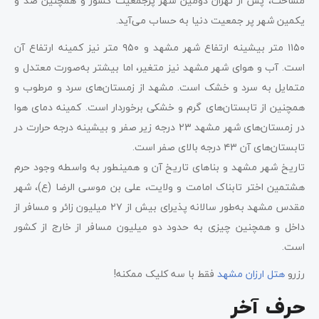
مساحت، پس از تهران دومین شهر پرجمعیت کشور و همچنین صد و
یکمین شهر پر جمعیت دنیا به حساب می‌آید.
۱۱۵۰ متر بیشینه ارتفاع شهر مشهد و ۹۵۰ متر نیز کمینه ارتفاع آن
است. آب و هوای شهر مشهد نیز متغیر، اما بیشتر به‌صورت معتدل و
متمایل به سرد و خشک است. مشهد از زمستان‌های سرد و مرطوب و
همچنین از تابستان‌های گرم و خشکی برخوردار است. کمینه دمای هوا
در زمستان‌های شهر مشهد ۲۳ درجه زیر صفر و بیشینه درجه حرارت در
تابستان‌های آن ۴۳ درجه بالای صفر است.
تاریخ شهر مشهد و بناهای تاریخ آن و همینطور به واسطه وجود حرم
هشتمین اختر تابناک امامت و ولایت، علی بن موسی الرضا (ع)، شهر
مقدس مشهد به‌طور سالانه پذیرای بیش از ۲۷ میلیون زائر و مسافر از
داخل و همچنین چیزی به حدود دو میلیون مسافر از خارج از کشور
است.
رزرو
هتل ارزان مشهد
فقط با سه کلیک ممکنه!
حرف آخر