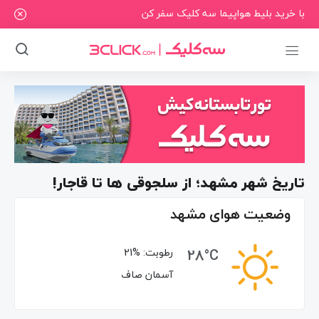
با خرید بلیط هواپیما سه کلیک سفر کن
تاریخ شهر مشهد؛ از سلجوقی ها تا قاجار!
وضعیت هوای مشهد
28°C
رطوبت:
21%
آسمان صاف