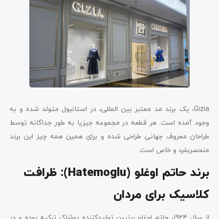
Gizia، یک برند مد معتبر بین المللی، در استانبول متولد شده و به
وجود آمده است. هر قطعه در مجموعه جیزیا به طور جداگانه توسط
طراحان معروف جهانی طراحی شده و برای همین همه چیز این برند
منحصربفرد و خاص است.
برند حاتم اوغلو (
Hatemoglu
): ظرافت
کلاسیک برای مردان
از سال 1924، حاتم اوغلو برترین تولیدکننده پوشاک ترکیه بوده و در