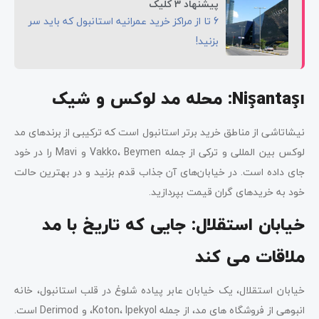
پیشنهاد 3 کلیک
6 تا از مراکز خرید عمرانیه استانبول که باید سر
بزنید!
Nişantaşı
: محله مد لوکس و شیک
نیشاتاشی از مناطق خرید برتر استانبول است که ترکیبی از برندهای مد
لوکس بین المللی و ترکی از جمله Vakko، Beymen و Mavi را در خود
جای داده است. در خیابان‌های آن جذاب قدم بزنید و در بهترین حالت
خود به خریدهای گران قیمت بپردازید.
خیابان استقلال: جایی که تاریخ با مد
ملاقات می کند
خیابان استقلال، یک خیابان عابر پیاده شلوغ در قلب استانبول، خانه
انبوهی از فروشگاه های مد، از جمله Koton، Ipekyol، و Derimod است.