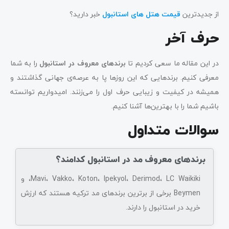
از جدیدترین
قیمت هتل های استانبول
خبر دارید؟
حرف آخر
در این مقاله ما سعی کردیم تا
برندهای معروف در استانبول
را به شما
معرفی کنیم. برندهایی که این روزها پا به عرصه‌ی جهانی گذاشتند و
همیشه در کیفیت و زیبایی حرف اول را می‌زنند. امیدواریم توانسته
باشیم شما را با بهترین‌ها آشنا کنیم.
سوالات متداول
برندهای معروف مد در استانبول کدامند؟
Mavi، Vakko، Koton، Ipekyol، Derimod، LC Waikiki، و
Beymen برخی از برترین برندهای مد ترکیه هستند که ارزش
خرید در استانبول را دارند.