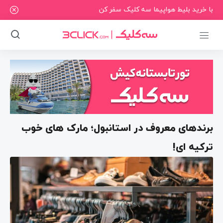
با خرید بلیط هواپیما سه کلیک سفر کن
برندهای معروف در استانبول؛ مارک های خوب
ترکیه ای!