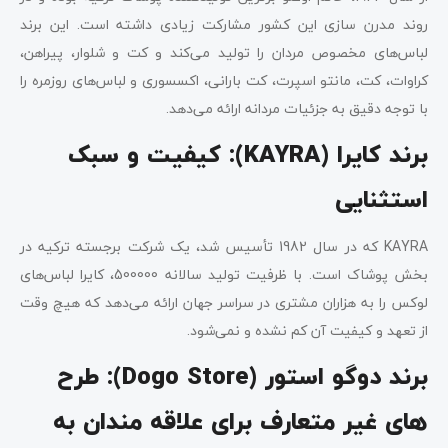
روند مدرن سازی این کشور مشارکت زیادی داشته است. این برند
لباس‌های مخصوص مردان را تولید می‌کند و کت و شلوار، پیراهن،
کراوات، کت، مانتو اسپرت، کت بارانی، اکسسوری و لباس‌های روزمره را
با توجه دقیق به جزئیات مردانه ارائه می‌دهد.
برند کایرا (
KAYRA
): کیفیت و سبک
استثنایی
KAYRA که در سال 1982 تأسیس شد، یک شرکت برجسته ترکیه در
بخش پوشاک است. با ظرفیت تولید سالانه 500000، کایرا لباس‌های
لوکس را به هزاران مشتری در سراسر جهان ارائه می‌دهد که هیچ وقت
از تعهد و کیفیت آن کم نشده و نمی‌شود.
برند دوگو استور (
Dogo Store
): طرح
های غیر متعارف برای علاقه مندان به