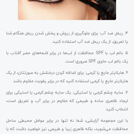
4. ریمل ضد آب: برای جلوگیری از ریزش و پخش شدن ریمل هنگام شنا
یا تعریق، از یک ریمل ضد آب استفاده کنید.
5. بالم لب با SPF: محافظت از لب‌ها در برابر اشعه‌های مضر آفتاب با
یک بالم لب حاوی SPF ضروری است.
6. هایلایتر مایع یا کرمی: برای اضافه کردن درخشش به صورتتان، از یک
هایلایتر مایع یا کرمی استفاده کنید که در برابر رطوبت مقاوم باشد.
7. سایه چشم کرمی یا استیکی: یک سایه چشم کرمی یا استیکی برای
ایجاد ظاهری ساده و طبیعی که مقاوم در برابر آب و تعریق است،
انتخاب کنید.
با این مجموعه آرایشی، شما نه تنها در برابر عوامل محیطی ساحل
محافظت می‌شوید، بلکه ظاهری زیبا و طبیعی نیز خواهید داشت که با