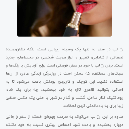
رژ لب در سفر نه تنها یک وسیله زیبایی است، بلکه نشان‌دهنده
لحظاتی از شادابی، تغییر و ابراز هویت شخصی در محیط‌های جدید
است. بردن رژ لب با خود در سفر، فرصتی است برای آزمایش با رنگ‌ها و
سبک‌های مختلف، که ممکن است در روزمرگی زندگی عادی از آن‌ها
استفاده نکنید. این کوچک و کاربردی بودنش باعث می‌شود تا به
آسانی بتوانید ظاهری تازه به خود ببخشید، چه برای یک شام
رومانتیک کنار ساحل، گشت و گذار در شهر یا حتی یک عکس سلفی
زیبا برای به یادماندنی کردن لحظات.
علاوه بر این، رژ لب می‌تواند به سرعت چهره‌ای خسته از سفر را جانی
دوباره بخشیده و باعث شود احساس بهتری نسبت به خود داشته