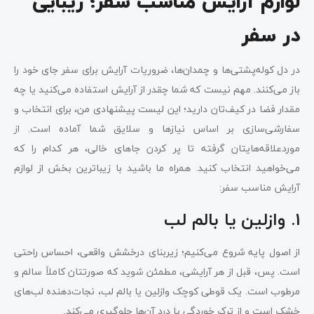
لوازم آرایش مناسب سفر؛ زیبایی
در سفر
در دل کوله‌پشتی‌ها و چمدان‌ها، ضروریات آرایش برای سفر جای خود را
باز می‌کنند. مهم نیست که شما چقدر از آرایش استفاده می‌کنید یا چه
مقدار فضا در کیف‌تان دارید؛ این لیست پیشنهادی من، برای انتخاب و
سفارشی‌سازی بر اساس نیازها و سلایق شما آماده است. از
موردعلاقه‌هایتان گرفته تا پر کردن جاهای خالی، هر کدام را که
می‌خواهید انتخاب کنید. همراه ما باشید با زیباترین بخش از لوازم
آرایش مناسب سفر:
1. وازلین یا بالم لب
از اصول پایه شروع می‌کنیم؛ زیربنای درخشش واقعی، احساس راحتی
است. پس، قبل از هر آرایشی، مطمئن شوید که صورتتان کاملاً سالم و
مرطوب است. یک قوطی کوچک وازلین یا بالم لب، نجات‌دهنده لب‌های
خشک است و از ترک خوردگی یا درد آن‌ها جلوگیری می‌کند.