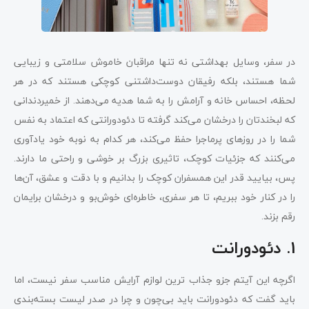
در سفر، وسایل بهداشتی نه تنها مراقبان خاموش سلامتی و زیبایی
شما هستند، بلکه رفیقان دوست‌داشتنی کوچکی هستند که در هر
لحظه، احساس خانه و آرامش را به شما هدیه می‌دهند. از خمیردندانی
که لبخندتان را درخشان می‌کند گرفته تا دئودورانتی که اعتماد به نفس
شما را در روزهای پرماجرا حفظ می‌کند، هر کدام به نوبه خود یادآوری
می‌کنند که جزئیات کوچک، تاثیری بزرگ بر خوشی و راحتی ما دارند.
پس، بیایید قدر این همسفران کوچک را بدانیم و با دقت و عشق، آن‌ها
را در کنار خود ببریم، تا هر سفری، خاطره‌ای خوش‌بو و درخشان برایمان
رقم بزند.
1. دئودورانت
اگرچه این آیتم جزو جذاب ترین لوازم آرایش مناسب سفر نیست، اما
باید گفت که دئودورانت باید بی‌چون و چرا در صدر لیست بسته‌بندی