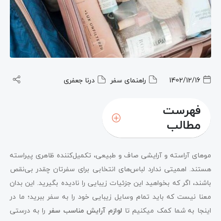
1402/12/16
راهنمای سفر
درنا جعفری
فهرست
مطالب
چند نکته کوتاه برای لوازم آرایش مناسب سفر
:
موهای آراسته و آرایشی صاف و طبیعی، تکمیل‌کننده ظاهری پیراسته
هستند. اهمیتی ندارد لباس‌های انتخابی برای سفرتان چقدر بی‌نقص
باشند، اگر که بخواهید این جزئیات زیبایی را نادیده بگیرید. این بدان
معنا نیست که باید تمام وسایل زیبایی خود را به سفر ببرید؛ ما در
اینجا به شما کمک میکنیم تا
لوازم آرایش مناسب سفر
را به درستی