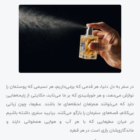
در سفر به دل دنیا، هر قدمی که برمی‌داریم، هر نسیمی که پوستمان را
نوازش می‌دهد، و هر خورشیدی که بر ما می‌تابد، حکایتی از رایحه‌هایی
دارد که می‌توانند همراهان لحظه‌های ما باشند. عطرها، چون زبانی
بی‌کلام، قصه‌های سفرمان را بازگو می‌کنند. بیایید سفری داشته باشیم
در میان عطرهایی که با هر آب و هوایی همخوانی دارند و
ماندگاری‌شان رازی است در هر قطره.