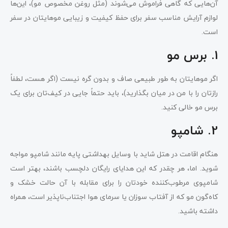
آن‌هایی که گاهی فراموش می‌شوند (مثل روغن مخصوص مو)، این‌ها
لوازم آرایش مناسب سفر برای حفظ کیفیت و زیبایی موهایتان در سفر
است.
1. برس مو
اگر موهایتان به طور طبیعی صاف و بدون گره نیست (اگر هست، لطفاً
رازتان را با من در میان بگذارید)، باید حتماً جایی در کیف‌تان برای یک
برس مو خالی کنید.
2. شامپو
هنگام اقامت در هتل شاید با وسایل بهداشتی پایه مانند شامپو مواجه
شوید. اما، هر چقدر که این هدایای رایگان دلچسب باشند، بهتر است
شامپوی مرطوب‌کننده خودتان را برای مقابله با آن حالت خشک و
کاه‌گون مو که از آفتاب سوزان یا سرمای هوا اجتناب‌ناپذیر است، همراه
داشته باشید.