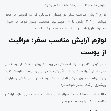
عنوان قاعده 3-1-1 مایعات شناخته می‌شود
لوازم آرایش مناسب سفر در چمدان: وسایلی که در ظروفی با حجم
بیشتر از 3.4 اونس یا 100 میلی‌لیتر هستند (بدون توجه به میزان
محتوایشان) باید در بار ثبت‌شده چمدان قرار گیرند.
لوازم آرایش مناسب سفر؛ مراقبت
از پوست
سفر کردن گاهی ما را به سمتی می‌برد که روال مراقبت از پوستمان
کمی آسان‌گیرانه‌تر شود. اما، اگر بتوانید در برابر وسوسه مقاومت کنید
و به برنامه معمول خود وفادار بمانید، پوستتان با درخشش و طراوت
بیشتری از شما تشکر خواهد کرد.
حالا بیایید مستقیم به سراغ اصل مطلب برویم یعنی لوازم آرایش
مناسب سفر برای پوست برویم :