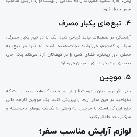
پس، اجازه ندهید خمیردندان به سادگی از لیست لوازم آرایش مناسب
سفر ‌ حذف شود.
4. تیغ‌های یکبار مصرف
آراستگی در تعطیلات نباید قربانی شود. یک یا دو تیغ یکبار مصرف،
سبک و کم‌حجم، می‌توانند نجات‌دهنده باشند. نه تنها هر تیغ، به
محض دور ریختن، فضای کمی را در کیف‌تان آزاد می‌کند بلکه جای
بیشتری برای خریدهای سفرتان می‌سازد.
5. موچین
حتی اگر ابروهایتان را درست قبل از سفر مرتب کرده‌اید، بعید نیست که
بخواهید در حین سفر آن‌ها را پیرایش کنید. یک موچین کارآمد عالی
برای این کار است. با موچین، به راحتی با تک‌تک موهای ناخواسته و
سرکش خداحافظی کنید.
لوازم آرایش مناسب سفر؛