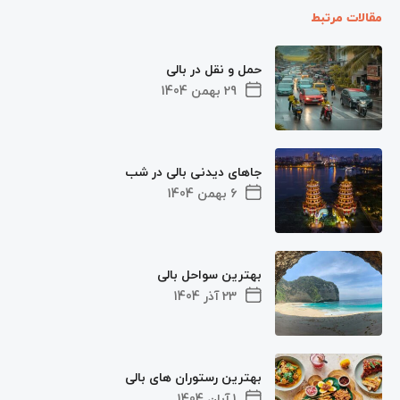
مقالات مرتبط
حمل و نقل در بالی
29 بهمن 1404
جاهای دیدنی بالی در شب
6 بهمن 1404
بهترین سواحل بالی
23 آذر 1404
بهترین رستوران های بالی
1 آبان 1404