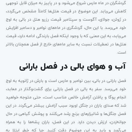
گردشگران در ماه مارس شروع می‌شود و در پاییز به میزان قابل توجهی
کاهش می‌یابد. این موضوع در قیمت هتل‌ها کاملاً مشخص می‌گردد،
در ژوئن، جولای، آگوست و سپتامبر قیمت رزرو هتل در بالی به اوج
خود می‌رسد. با این حال، گردشگری در ماه‌های نوامبر و دسامبر افزایش
می‌یابد، به این معنی که با وجود اینکه فصل بارندگی ادامه دارد، قیمت
هتل‌ها در تعطیلات نسبت به سایر ماه‌های خارج از فصل همچنان بالاتر
است.
آب و هوای بالی در فصل بارانی
فصل بارانی در بالی، بین نوامبر و مارس است و بارش در ژانویه به اوج
خود می‌رسد. سفر به بالی در فصل بارانی برای گشت‌وگذار در معابد،
انجام یوگا و یافتن آرامش خالص مناسب است، حتی متوجه خواهید
شد که صدای باران در جنگل اوبود سبب آرامش بیشتر می‌گردد. در این
فصل جنگل‌ها و شالیزارهای برنج رشد می‌کنند و پوشش گیاهی در حال
جوانه‌زدن، ارزش دیدن دارد. در این فصل، باران پشه‌ها را به همراه
می‌آورد و باید به این موضوع دقت کنید. چرا که خطر ابتلا به