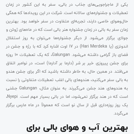
یکی از ماجراجویی‌های جذاب در بالی، سفر به این کشور در زمان
تعطیلات و جشنواره‌های سالانه است. شرکت در این رویدادها که همگی
حال‌و‌هوای خاصی دارند، تجربه‌ای متفاوت در سفر خواهد بود. بهترین
زمان سفر به بالی در زمان جشنواره هنر بالی است که در ماه‌های ژوئن و
جولای برگزار می‌شود. از دیگر جشنواره‌ها می‌توان به روز استقلال
اندونزی (یا Hari Merdeka) در 17 اوت اشاره کرد که با رژه و جشن‌ در
فضای باز گرامی داشته می‌شود. Galungan، که یک تعطیلات 10 روزه
برای جشن پیروزی خیر بر شر (دارما بر آدارما) است، در نوامبر اتفاق
می‌افتد. در همین حال، به خاطر داشته باشید که اگر برای جشن هندو
به بالی سفر می‌کنید، هندوهای بالی اغلب تعطیلات متفاوتی را نسبت
به هندوهای هند جشن می‌گیرند. به عنوان مثال، Galungan جشنی
است که در هند برگزار نمی‌شود، اما در بالی بسیار مهم است. Nyepi،
یک روز روزه‌داری قبل از سال نو است که معمولاً در ماه مارس برگزار
می‌گردد.
بهترین آب و هوای بالی برای