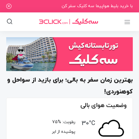
با خرید بلیط هواپیما سه کلیک سفر کن
بهترین زمان سفر به بالی؛ برای بازید از سواحل و
کوهنوردی!
وضعیت هوای بالی
30°C
رطوبت:
75%
پوشیده از ابر