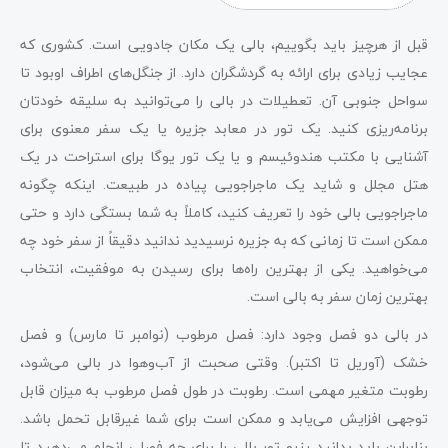
قبل از هرچیز باید بگوییم، بالی یک مکان جادویی است. کشوری که
عجایب زیادی برای ارائه به گردشگران دارد. از جنگل‌های اطراف اوبود تا
سواحل جنوبی آن. تعطیلات در بالی را می‌توانید به سلیقه خودتان
برنامه‌ریزی کنید. یک تور در معابد جزیره یا یک سفر معنوی برای
آشنایی با مکتب هندوئیسم و یا یک تور یوگا برای استراحت در یک
هتل مجلل و شاید یک ماجراجویی پیاده در طبیعت. اینکه چگونه
ماجراجویی بالی خود را تعریف کنید، کاملاً به شما بستگی دارد و حتی
ممکن است تا زمانی که به جزیره نرسیدید ندانید دقیقاً از سفر خود چه
می‌خواهید. یکی از بهترین راه‌ها برای رسیدن به موفقیت، انتخاب
بهترین زمان سفر به بالی است.
در بالی دو فصل وجود دارد: فصل مرطوب (نوامبر تا مارس) و فصل
خشک (آوریل تا اکتبر). وقتی صحبت از آب‌وهوا در بالی می‌شود،
رطوبت متغیر مهمی است. رطوبت در طول فصل مرطوب به میزان قابل
توجهی افزایش می‌یابد و ممکن است برای شما غیرقابل تحمل باشد.
بنابراین باید بدانید رزرو تور بالی را برای چه فصلی انجام می‌دهید تا