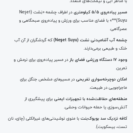
با مناظر آبی و نیمکت‌های متعدد.
مسیر پیاده‌روی ۵/۵ کیلومتری
در اطراف چشمه «نِشت (Neşet
Suyu)**» با فضای مناسب برای ورزش و پیاده‌روی صبحگاهی و
عصرگاهی.
چشمه آب آشامیدنی نشت (Neşet Suyu)
که گردشگران از آن آب
خنک و طبیعی برمی‌دارند.
وجود ۱۷ دستگاه ورزشی فضای باز
در مسیر پیاده‌روی برای نرمش و
تمرین.
امکان دوچرخه‌سواری تفریحی
در مسیرهای مشخص جنگل برای
ماجراجویی در طبیعت.
منطقه‌های حفاظت‌شده با تجهیزات ایمنی
برای پیشگیری از
آتش‌سوزی یا حمله حیوانات وحشی.
کافه نزدیک سد بویوک‌بنت
با منوی نوشیدنی‌های غیرالکلی (چای، نان
تست، بیسکویت).