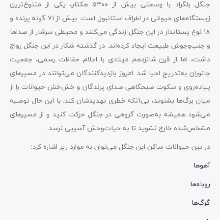
جنگل بلگراد با وسعتی بیش از ۵۴۰۰ هکتار، یکی از متنوع‌ترین
زیستگاه‌های حیوانی در اطراف استانبول است. بیش از ۷۱ گونه پرنده و
۱۸ نوع پستاندار در این جنگل زندگی می‌کنند و محیطی سرشار از صداها
و جنب‌وجوش طبیعت ایجاد کرده‌اند. در گذشته شکار در این جنگل رواج
داشت، اما از قرن شانزدهم میلادی با اعلام حفاظت رسمی، جمعیت
جانوران به‌تدریج احیا شد. امروز بازدیدکنندگان می‌توانند در مسیرهای
پیاده‌روی و سکوت صبحگاهی صدای پرندگان و خش‌خش حیوانات را از
میان برگ‌ها بشنوند، بی‌آنکه خطری تهدیدشان کند. با این حال توصیه
می‌شود همیشه به‌صورت گروهی در جنگل حرکت کنید و از مسیرهای
مشخص‌شده خارج نشوید تا به حیات‌وحش آسیبی نرسد.
در بین حیوانات ساکن این جنگل می‌توان به موارد زیر اشاره کرد:
آهوها
روباه‌ها
گرگ‌ها