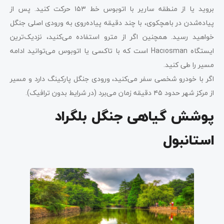
بروید یا از منطقه ساریر با اتوبوس خط ۱۵۳ حرکت کنید. پس از
پیاده‌شدن در باهچکوی، با چند دقیقه پیاده‌روی به ورودی اصلی جنگل
خواهید رسید. همچنین اگر از مترو استفاده می‌کنید، نزدیک‌ترین
ایستگاه Hacıosman است که با تاکسی یا اتوبوس می‌توانید ادامه
مسیر را طی کنید.
اگر با خودرو شخصی سفر می‌کنید، ورودی جنگل پارکینگ دارد و مسیر
از مرکز شهر حدود ۴۵ دقیقه زمان می‌برد (در شرایط بدون ترافیک).
پوشش گیاهی جنگل بلگراد
استانبول