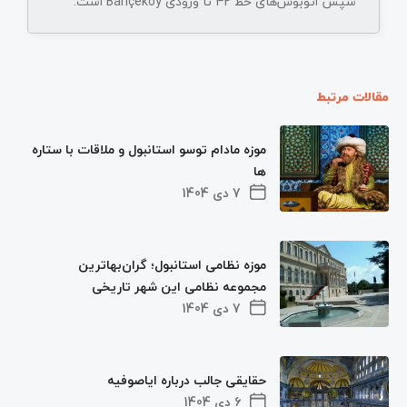
سپس اتوبوس‌های خط 42 تا ورودی Bahçeköy است.
مقالات مرتبط
موزه مادام توسو استانبول و ملاقات با ستاره
ها
7 دی 1404
موزه نظامی استانبول؛ گران‌بهاترین
مجموعه نظامی این شهر تاریخی
7 دی 1404
حقایقی جالب درباره ایاصوفیه
6 دی 1404