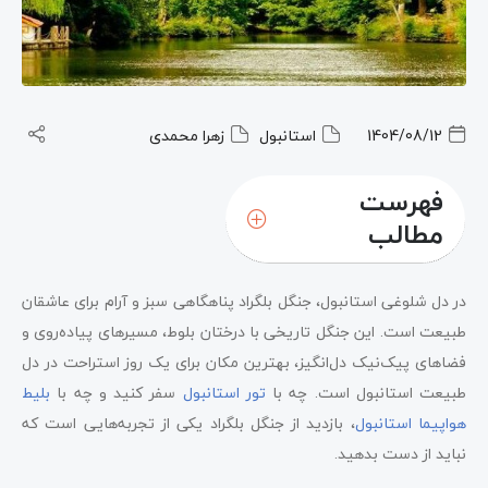
1404/08/12
استانبول
زهرا محمدی
فهرست
مطالب
در دل شلوغی استانبول، جنگل بلگراد پناهگاهی سبز و آرام برای عاشقان
جنگل بلگراد استانبول کجاست؟
طبیعت است. این جنگل تاریخی با درختان بلوط، مسیرهای پیاده‌روی و
فضاهای پیک‌نیک دل‌انگیز، بهترین مکان برای یک روز استراحت در دل
طبیعت استانبول است. چه با
تور استانبول
سفر کنید و چه با
بلیط
هواپیما استانبول
، بازدید از جنگل بلگراد یکی از تجربه‌هایی است که
نباید از دست بدهید.