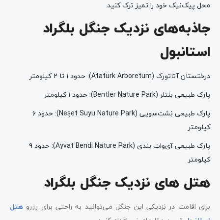
محل پیک‌نیک خود را تمیز ترک کنید.
جاذبه‌های نزدیک جنگل بلگراد
استانبول
درختستان آتاتورک (Atatürk Arboretum): حدود ۱ تا ۲ کیلومتر
پارک طبیعی بنتلر (Bentler Nature Park): حدود ۱ کیلومتر
پارک طبیعی نِشت‌سویی (Neşet Suyu Nature Park): حدود ۶
کیلومتر
پارک طبیعی آی‌وات بندی (Ayvat Bendi Nature Park): حدود ۹
کیلومتر
هتل های نزدیک جنگل بلگراد
برای اقامت در نزدیکی این جنگل می‌توانید به راحتی برای رزرو
هتل