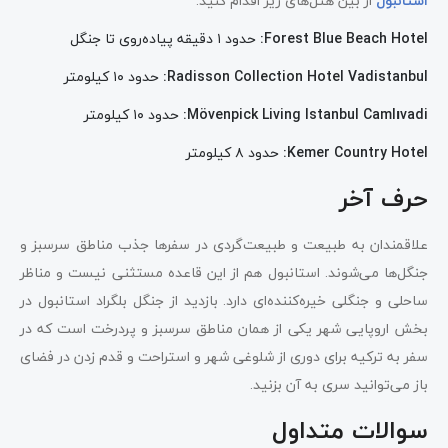
استانبول
از بین هتل‌های زیر اقدام کنید.
Forest Blue Beach Hotel:
حدود ۱ دقیقه پیاده‌روی تا جنگل
Radisson Collection Hotel Vadistanbul:
حدود ۱۰ کیلومتر
Mövenpick Living Istanbul Camlıvadi:
حدود ۱۰ کیلومتر
Kemer Country Hotel:
حدود ۸ کیلومتر
حرف آخر
علاقمندان به طبیعت و طبیعت‌گردی در سفرها جذب مناطق سرسبز و
جنگل‌ها می‌شوند. استانبول هم از این قاعده مستثنی نیست و مناظر
ساحلی و جنگلی خیره‌کننده‌ای دارد. بازدید از جنگل بلگراد استانبول در
بخش اروپایی شهر یکی از همان مناطق سرسبز و پردرخت است که در
سفر به ترکیه برای دوری از شلوغی شهر و استراحت و قدم زدن در فضای
باز می‌توانید سری به آن بزنید.
سوالات متداول