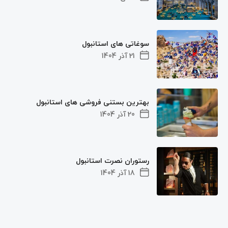
سوغاتی های استانبول
21 آذر 1404
بهترین بستنی فروشی های استانبول
20 آذر 1404
رستوران نصرت استانبول
18 آذر 1404