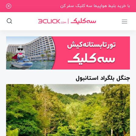
با خرید بلیط هواپیما سه کلیک سفر کن
جنگل بلگراد استانبول