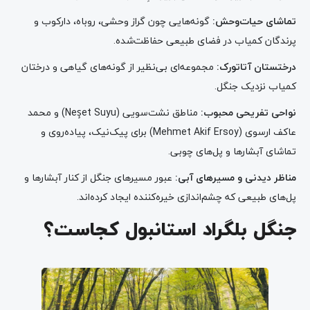
تماشای حیات‌وحش:
گونه‌هایی چون گراز وحشی، روباه، دارکوب و
پرندگان کمیاب در فضای طبیعی حفاظت‌شده.
درختستان آتاتورک:
مجموعه‌ای بی‌نظیر از گونه‌های گیاهی و درختان
کمیاب نزدیک جنگل.
نواحی تفریحی محبوب:
مناطق نشت‌سویی (Neşet Suyu) و محمد
عاکف ارسوی (Mehmet Akif Ersoy) برای پیک‌نیک، پیاده‌روی و
تماشای آبشارها و پل‌های چوبی.
مناظر دیدنی و مسیرهای آبی:
عبور مسیرهای جنگل از کنار آبشارها و
پل‌های طبیعی که چشم‌اندازی خیره‌کننده ایجاد کرده‌اند.
جنگل بلگراد استانبول کجاست؟