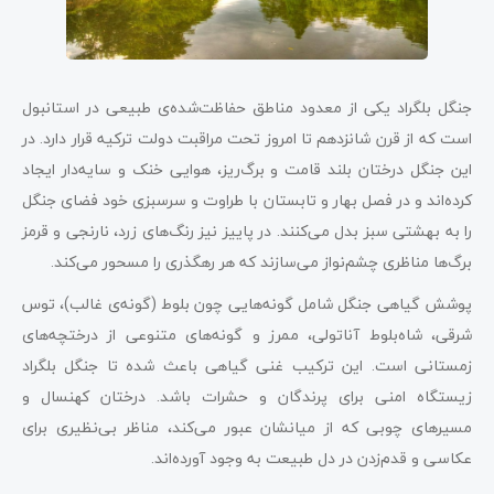
جنگل بلگراد یکی از معدود مناطق حفاظت‌شده‌ی طبیعی در استانبول
است که از قرن شانزدهم تا امروز تحت مراقبت دولت ترکیه قرار دارد. در
این جنگل درختان بلند قامت و برگ‌ریز، هوایی خنک و سایه‌دار ایجاد
کرده‌اند و در فصل بهار و تابستان با طراوت و سرسبزی خود فضای جنگل
را به بهشتی سبز بدل می‌کنند. در پاییز نیز رنگ‌های زرد، نارنجی و قرمز
برگ‌ها مناظری چشم‌نواز می‌سازند که هر رهگذری را مسحور می‌کند.
پوشش گیاهی جنگل شامل گونه‌هایی چون بلوط (گونه‌ی غالب)، توس
شرقی، شاه‌بلوط آناتولی، ممرز و گونه‌های متنوعی از درختچه‌های
زمستانی است. این ترکیب غنی گیاهی باعث شده تا جنگل بلگراد
زیستگاه امنی برای پرندگان و حشرات باشد. درختان کهنسال و
مسیرهای چوبی که از میانشان عبور می‌کند، مناظر بی‌نظیری برای
عکاسی و قدم‌زدن در دل طبیعت به وجود آورده‌اند.