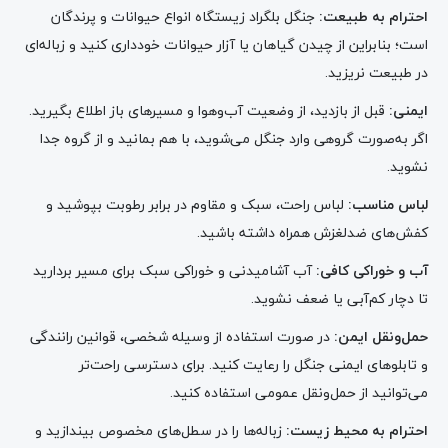
احترام به طبیعت:
جنگل بلگراد زیستگاه انواع حیوانات و پرندگان
است؛ بنابراین از چیدن گیاهان یا آزار حیوانات خودداری کنید و زباله‌ای
در طبیعت نریزید.
ایمنی:
قبل از بازدید، از وضعیت آب‌وهوا و مسیرهای باز اطلاع بگیرید.
اگر به‌صورت گروهی وارد جنگل می‌شوید، با هم بمانید و از گروه جدا
نشوید.
لباس مناسب:
لباس راحت، سبک و مقاوم در برابر رطوبت بپوشید و
کفش‌های ضدلغزش همراه داشته باشید.
آب و خوراکی کافی:
آب آشامیدنی و خوراکی سبک برای مسیر بردارید
تا دچار کم‌آبی یا ضعف نشوید.
حمل‌ونقل ایمن:
در صورت استفاده از وسیله شخصی، قوانین رانندگی
و تابلوهای ایمنی جنگل را رعایت کنید. برای دسترسی راحت‌تر
می‌توانید از حمل‌ونقل عمومی استفاده کنید.
احترام به محیط زیست:
زباله‌ها را در سطل‌های مخصوص بیندازید و