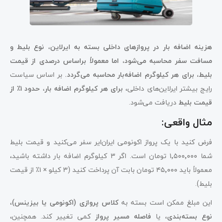
هزینه اضافه بار در پروازهای داخلی بسته به ایرلاین، نوع بلیط و
مسافت سفر محاسبه می‌شود، اما معمولاً براساس درصدی از قیمت
بلیط، برای هر کیلوگرم اضافه‌بار محاسبه می‌گردد.
بر اساس سیاست
رایج بیشتر ایرلاین‌های داخلی،
برای هر کیلوگرم اضافه بار، حدود ۱٪ از
قیمت بلیط
دریافت می‌شود.
مثال واقعی:
فرض کنید با یک پرواز اکونومی ایران‌ایر سفر می‌کنید و قیمت بلیط
شما ۱٬۵۰۰٬۰۰۰ تومان است. اگر ۳ کیلوگرم اضافه بار داشته باشید،
معمولاً باید ۴۵٬۰۰۰ تومان بابت آن پرداخت کنید (۳ کیلو × ۱٪ از قیمت
بلیط).
این مبلغ ممکن است بسته به
کلاس پروازی (اکونومی یا بیزینس)
،
نوع بسته‌بندی
، یا
فاصله مسیر پرواز
کمی تغییر کند. همچنین،