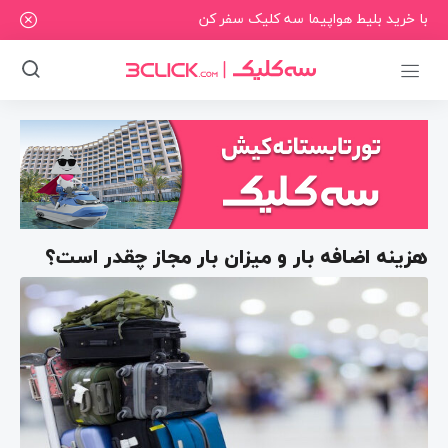
با خرید بلیط هواپیما سه کلیک سفر کن
هزینه اضافه بار و میزان بار مجاز چقدر است؟