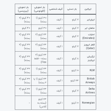
بار تحویلی
بار تحویلی
ایرلاین
بار دستی
کیف شخصی
(اکونومی)
(بیزینس)
۳۰ کیلو (۱
۴۰ کیلو (۲
ایران‌ایر
۷ کیلو
۱ کیف
بسته)
بسته)
ماهان ایر
۷ کیلو
۱ کیف
۳۰ کیلو
۴۰ کیلو
امارات
۲۳ کیلو (۲
۳۲ کیلو (۲
۷ کیلو
۱ کیف
(Emirates)
بسته)
بسته)
قطر ایرویز
۲۳ کیلو (۲
۳۲ کیلو (۲
۷ کیلو
۱ کیف
(Qatar)
بسته)
بسته)
۲۳ کیلو (۲
ترکیش
۳۲ کیلو (۲
۸ کیلو
۱ کیف
بسته – فقط
ایرلاینز
بسته)
Flex)
۲۳ کیلو (۱
۳۲ کیلو (۲
KLM
۱۰ کیلو
۱ کیف
بسته)
بسته)
British
۲۳ کیلو (۱ یا
۳۲ کیلو (۲
۲۳ کیلو
۱ کیف
Airways
۲ بسته)
بسته)
Delta
۲۳ کیلو (۱
۳۲ کیلو (۲
۷ کیلو
۱ کیف
Airlines
بسته)
بسته)
۲۳ کیلو
Norwegian
۱۰ کیلو
۱ کیف
(بسته به
–
کلاس)