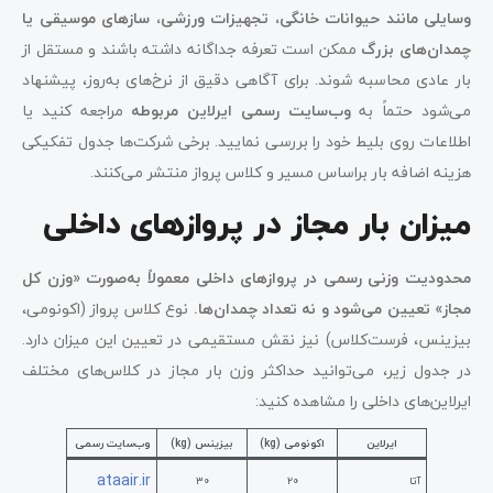
وسایلی مانند حیوانات خانگی، تجهیزات ورزشی، سازهای موسیقی یا
چمدان‌های بزرگ
ممکن است تعرفه جداگانه داشته باشند و مستقل از
بار عادی محاسبه شوند. برای آگاهی دقیق از نرخ‌های به‌روز، پیشنهاد
می‌شود حتماً به
وب‌سایت رسمی ایرلاین مربوطه
مراجعه کنید یا
اطلاعات روی بلیط خود را بررسی نمایید. برخی شرکت‌ها جدول تفکیکی
هزینه اضافه بار براساس مسیر و کلاس پرواز منتشر می‌کنند.
میزان بار مجاز در پروازهای داخلی
محدودیت وزنی رسمی در پروازهای داخلی معمولاً به‌صورت «وزن کل
مجاز» تعیین می‌شود و نه تعداد چمدان‌ها.
نوع کلاس پرواز (اکونومی،
بیزینس، فرست‌کلاس) نیز نقش مستقیمی در تعیین این میزان دارد.
در جدول زیر، می‌توانید حداکثر وزن بار مجاز در کلاس‌های مختلف
ایرلاین‌های داخلی را مشاهده کنید:
ایرلاین
اکونومی (kg)
بیزینس (kg)
وب‌سایت رسمی
ataair.ir
آتا
۲۰
۳۰