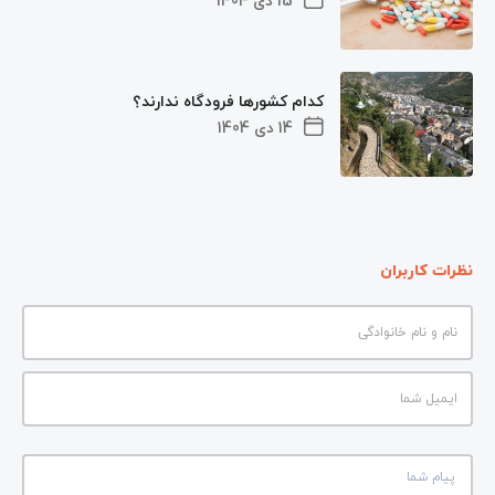
15 دی 1404
کدام کشورها فرودگاه ندارند؟
14 دی 1404
نظرات کاربران