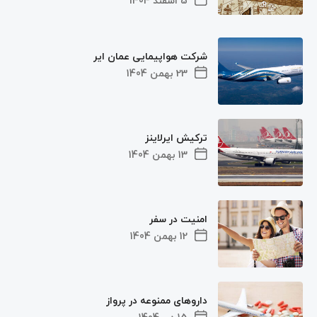
5 اسفند 1404
شرکت هواپیمایی عمان ایر
23 بهمن 1404
ترکیش ایرلاینز
13 بهمن 1404
امنیت در سفر
12 بهمن 1404
داروهای ممنوعه در پرواز