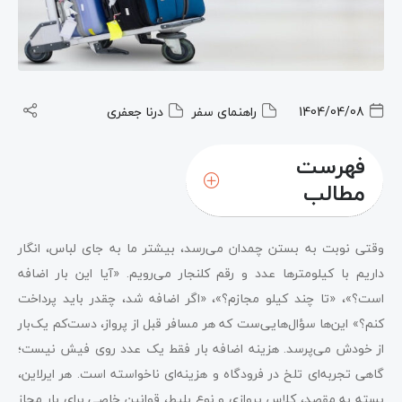
1404/04/08
راهنمای سفر
درنا جعفری
فهرست
مطالب
وقتی نوبت به بستن چمدان می‌رسد، بیشتر ما به جای لباس، انگار
داریم با کیلومترها عدد و رقم کلنجار می‌رویم. «آیا این بار اضافه
است؟»، «تا چند کیلو مجازم؟»، «اگر اضافه شد، چقدر باید پرداخت
کنم؟» این‌ها سؤال‌هایی‌ست که هر مسافر قبل از پرواز، دست‌کم یک‌بار
از خودش می‌پرسد. هزینه اضافه بار فقط یک عدد روی فیش نیست؛
گاهی تجربه‌ای تلخ در فرودگاه و هزینه‌ای ناخواسته است. هر ایرلاین،
بسته به مقصد، کلاس پروازی و نوع بلیط، قوانین خاصی برای بار مجاز