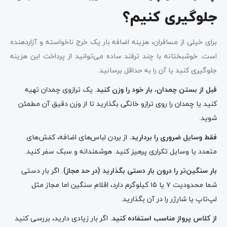
جلوگیری کنیم؟
برای خیلی از مسافران، هزینه اضافه بار یک خرج ناخواسته و آزاردهنده
است. خوشبختانه با چند ترفند ساده می‌توانید از پرداخت این هزینه
جلوگیری کنید یا آن را به حداقل برسانید.
قبل از بستن چمدان، بار خود را وزن کنید
. یک ترازو‌ی چمدان تهیه
کنید یا چمدان را روی ترازو خانگی بگذارید تا از وزن دقیق آن مطمئن
شوید.
فقط وسایل ضروری را بردارید
.
از بردن لباس‌های اضافه، کفش‌های
متعدد یا وسایل تکراری پرهیز کنید. هوشمندانه و سبک سفر کنید.
بار سنگین‌تر را درون بار دستی بگذارید (در حد مجاز)
.
اگر بار دستی
شما محدودیت ۷ یا ۱۵ کیلوگرم دارد، اقلام سنگین اما مجاز مثل
لپ‌تاپ یا شارژر را در آن بگذارید.
از کلاس پرواز مناسب استفاده کنید
.
اگر بار زیادی دارید، بررسی کنید