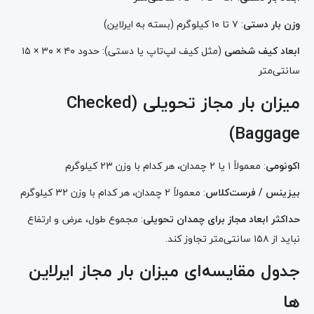
وزن بار دستی
: ۷ تا ۱۰ کیلوگرم (بسته به ایرلاین)
ابعاد کیف شخصی
(مثل کیف لپ‌تاپ یا دستی): حدود ۴۰ × ۳۰ × ۱۵
سانتی‌متر
میزان بار مجاز تحویلی (Checked
Baggage)
اکونومی
: معمولاً ۱ یا ۲ چمدان، هر کدام با وزن ۲۳ کیلوگرم
بیزینس / فرست‌کلاس
: معمولاً ۲ چمدان، هر کدام با وزن ۳۲ کیلوگرم
حداکثر ابعاد مجاز برای چمدان تحویلی
: مجموع طول، عرض و ارتفاع
نباید از ۱۵۸ سانتی‌متر تجاوز کند.
جدول مقایسه‌ای میزان بار مجاز ایرلاین
ها