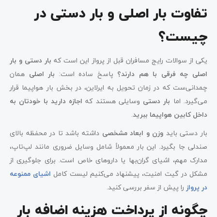
تفاوت بار اصلی و بار دستی در
چیست؟
یکی از سوالات رایج مسافران قبل از پرواز این است که
بار دستی و بار
اصلی چه فرقی با هم دارند؟
پاسخ ساده است:
بار اصلی
همان
چمدانی‌ست که در زمان تحویل به ایرلاین، در بخش بار هواپیما قرار
می‌گیرد. اما
بار دستی
وسایلی هستند که
اجازه دارید با خودتان به
داخل کابین هواپیما ببرید
.
بار دستی باید
وزن و ابعاد مشخصی
داشته باشد تا در محفظه بالای
صندلی جا بگیرد. این بار معمولاً شامل وسایل ضروری مانند لپ‌تاپ،
مدارک مهم، اشیای گران‌بها یا داروهای خاص است. برای جلوگیری از
مشکل در گیت امنیت، پیشنهاد می‌کنیم لیست کامل
اشیای ممنوعه
در پرواز
را پیش از سفر بررسی کنید.
چگونه از پرداخت هزینه اضافه بار