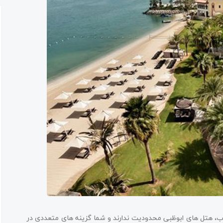
خاب، هتل های ابوظبی محدودیت ندارند و شما گزینه ­های متعددی در