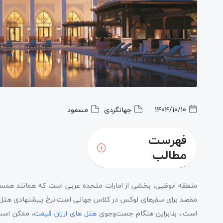
1404/10/10
جهانگردی
مسعود
فهرست
مطالب
منطقه ابوظبی، بخشی از امارات متحده عربی است که همانند همسا
مقصد برای سفر­های لوکس در کلاس جهانی است.نرخ پیشنهادی هتل‌ها
است.، بنابراین هنگام جست‌وجوی
هتل های ارزان قیمت
، ممکن است