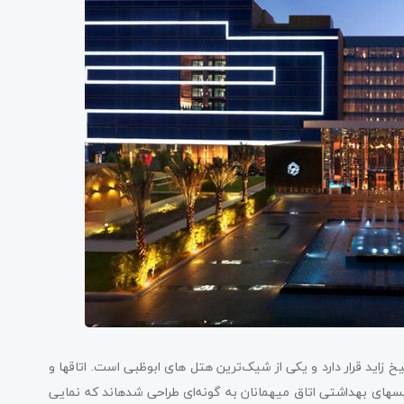
زاید قرار دارد و یکی از شیک‌ترین هتل های ابوظبی است. اتاق­ها و
­های بهداشتی اتاق میهمانان به گونه‌ای طراحی شده­اند که نمایی