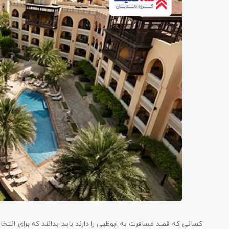
کسانی که قصد مسافرت به ابوظبی را دارند باید بدانند که برای انت