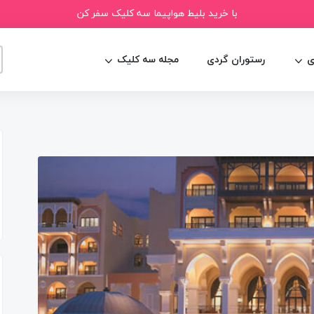
با خرید بلیط هواپیما سه کلیک سفر کن
ی
رستوران گردی
مجله سه کلیک