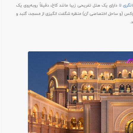
نگری لا
دارای یک هتل تفریحی زیبا مانند کاخ، دقیقاً روبه‌روی یک
 لوکس (و ساحل اختصاصی آن) منظره شگفت انگیزی از مسجد، گنبد و
.