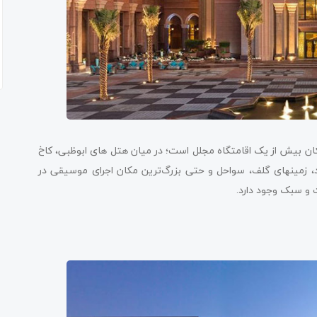
ون­شک این مکان بیش از یک اقامتگاه مجلل است؛ در میان هتل های ابوظبی، کاخ
 زمین­های گلف، سواحل و حتی بزرگ‌ترین مکان اجرای موسیقی در