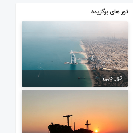
تور های برگزیده
تور دبی