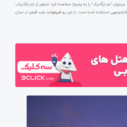
ها می­توان “تم ارگانیک” را به وضوح مشاهده کرد؛ منظور از تم ارگانیک،
ابل­توجهی استفاده شده است. از این رو
فیرمونت باب البحر
در میان