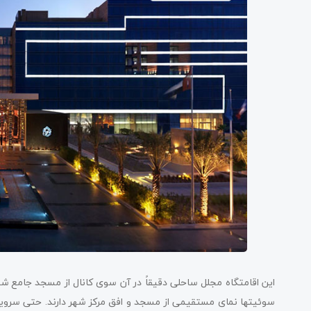
این اقامتگاه مجلل ساحلی دقیقاً در آن سوی کانال از مسجد جامع شیخ 
سوئیت­ها نمای مستقیمی از مسجد و افق مرکز شهر دارند. حتی سرویس