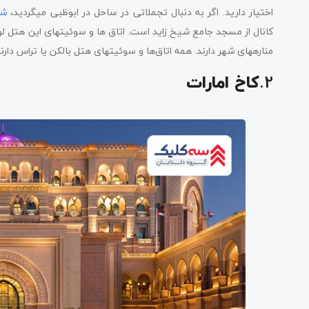
اختیار دارید. اگر به دنبال تجملاتی در ساحل در ابوظبی می­گردید،
شا
کانال از مسجد جامع شیخ زاید است. اتاق­ ها و سوئیت­های این هتل
مناره­های شهر دارند. همه اتاق‌ها و سوئیت­های هتل بالکن یا تراس دارند
2.
کاخ امارات