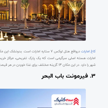
کاخ امارات
در­واقع هتل لوکس 7 ستاره امارات است. بد
امارات هسته اصلی سرگرمی است که یک پارک تفریحی­، مراکز خرید،
شهر را دارد. در این مکان 14 گزینه مختلف برای غذا خوردن در هر قیمت و سبک وجود دارد.
3. فیرمونت باب البحر