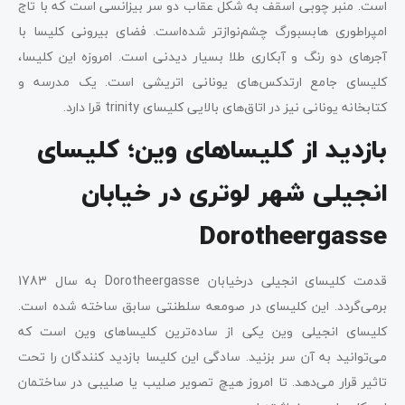
است. منبر چوبی اسقف به شکل عقاب دو سر بیزانسی است که با تاج
امپراطوری هابسبورگ چشم‌نوازتر شده‌است. فضای بیرونی کلیسا با
آجرهای دو رنگ و آبکاری طلا بسیار دیدنی است. امروزه این کلیسا،
کلیسای جامع ارتدکس‌های یونانی اتریشی است. یک مدرسه و
کتابخانه یونانی نیز در اتاق‌های بالایی کلیسای trinity قرا دارد.
بازدید از کلیساهای وین؛ کلیسای
انجیلی شهر لوتری در خیابان
Dorotheergasse
قدمت کلیسای انجیلی درخیابان Dorotheergasse به سال 1783
برمی‌گردد. این کلیسای در صومعه سلطنتی سابق ساخته شده است.
کلیسای انجیلی وین یکی از ساده‌ترین کلیساهای وین است که
می‌توانید به آن سر بزنید. سادگی این کلیسا بازدید کنندگان را تحت
تاثیر قرار می‌دهد. تا امروز هیچ تصویر صلیب یا صلیبی در ساختمان