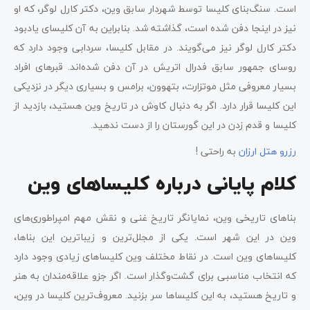
است. سنگ‌بنای کلیسا توسط شهردار سابق وین، دکتر کارل لوگر، که او
نیز در اینجا دفن شده است، گذاشته شد. بنابراین به آن کلیسای یادبود
دکتر کارل لوگر نیز می‌گویند. در مقابل کلیسا، سردابی وجود دارد که
روسای جمهور سابق فدرال اتریش در آن دفن شده‌اند. قبرهای افراد
بسیار معروفی مثل موتزارت، بتهوون، برامس و بسیاری دیگر در نزدیکی
این کلیسا قرار دارد. اگر به دنبال کاوش در تاریخ وین هستید، بازدید از
کلیسا و قدم زدن در این گورستان را از دست ندهید.
رزرو هتل ارزان
به راحتی !
کلام پایانی درباره کلیساهای وین
بناهای تاریخی وین، نمایانگر تاریخ غنی و نقش مهم امپراطوری‌های
وین در این شهر است. یکی از مجلل‌ترین و زیباترین این بناها،
کلیساهای وین است. در نقاط مختلف وین کلیساهای زیادی وجود دارد
که انتخاب مناسبی برای گشت‌وگذار است. اگر جزو علاقه‌مندان به هنر
و تاریخ هستید، به این کلیساها سر بزنید. معروف‌ترین کلیسا در وین،