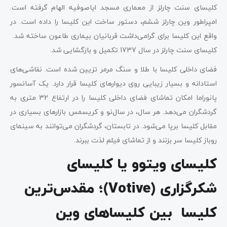
کلیسای سنت چارلز از معماری مسجد ایاصوفیه الهام گرفته است.
امپراطور وین چارلز ششم، دستور ساخت این کلیسا را داده است. در
واقع این کلیسا برای گرامی‌داشت قربانیان بیماری طاعون ساخته شد.
کلیسای سنت چارلز در سال 1737 تکمیل و بازگشایی شد.
فضای داخلی کلیسا با طلا و سنگ مرمر تزیین شده است. نقاشی‌های
استادانه و بسیار زیبایی روی دیوارهای کلیسا قرار دارد. یک آسانسور
پانوراما امکان تماشای فضای داخلی کلیسا را در ارتفاع 32 متری به
گردشگران می‌دهد. هر سال، در سال‌نو و کریسمس بازارهای بسیاری در
مقابل کلیسا برپا می‌شود. در تابستان، گردشگران می‌توانند به سینمای
روباز کلیسا سر بزنند و از تماشای فیلم لذت ببرند.
کلیسای ویتوو یا کلیسای
شکرگزاری (Votive)؛ مقدس‌ترین
کلیسا بین کلیساهای وین