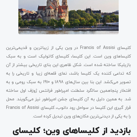
کلیسای Francis of Assisi در وین یکی از زیباترین و قدیمی‌ترین
کلیساهای وین است. این کلیسا، کلیسای کاتولیک است و به سبک
بازیلیکا ساخته ‌شده است. شکل ظاهری این بنای تاریخی بیشتر از آن
که تداعی کننده یک کلیسا باشد، نمای قلعه‌ای زیبا و تاریخی را به
تصویر می‌کشد. این بنا بین سال‌های 1898 و 1910 به سبک رومی و به
افتخار پنجاهمین سالگرد سلطنت امپراطور فرانتس ژوزف اول ساخته
شد. به همین دلیل به آن کلیسای جشن امپراطور نیز می‌گویند. محل
قرار گیری این کلیسا در سواحل رود دانوب، کلیسای Francis of Assisi
را به یکی از دیدنی‌ترین مکان‌های وین تبدیل کرده است.
بازدید از کلیساهای وین؛ کلیسای