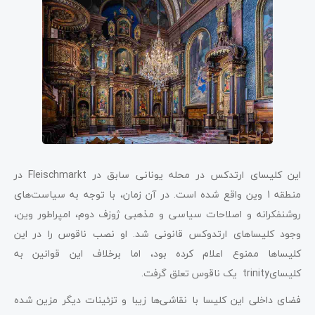
این کلیسای ارتدکس در محله یونانی سابق در Fleischmarkt در
منطقه 1 وین واقع شده است. در آن زمان، با توجه به سیاست‌های
روشنفکرانه و اصلاحات سیاسی و مذهبی ژوزف دوم، امپراطور وین،
وجود کلیساهای ارتدوکس قانونی شد. او نصب ناقوس را در این
کلیساها ممنوع اعلام کرده بود، اما برخلاف این قوانین به
کلیسایtrinity یک ناقوس تعلق گرفت.
فضای داخلی این کلیسا با نقاشی‌ها زیبا و تزئینات دیگر مزین شده