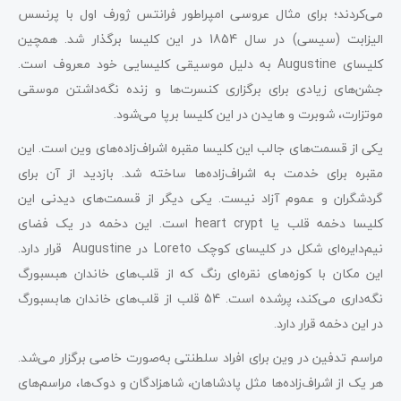
می‌کردند؛ برای مثال عروسی امپراطور فرانتس ژورف اول با پرنسس
الیزابت (سیسی) در سال 1854 در این کلیسا برگذار شد. همچین
کلیسای Augustine به دلیل موسیقی کلیسایی خود معروف است.
جشن‌های زیادی برای برگزاری کنسرت‌ها و زنده نگه‌داشتن موسقی
موتزارت، شوبرت و هایدن در این کلیسا برپا می‌شود.
یکی از قسمت‌های جالب این کلیسا مقبره اشراف‌زاده‌های وین است. این
مقبره برای خدمت به اشراف‌زاده‌ها ساخته شد. بازدید از آن برای
گردشگران و عموم آزاد نیست. یکی دیگر از قسمت‌های دیدنی این
کلیسا دخمه قلب یا heart crypt است. این دخمه در یک فضای
نیم‌دایره‌ای شکل در کلیسای کوچک Loreto در Augustine قرار دارد.
این مکان با کوزه‌های نقره‌ای رنگ که از قلب‌های خاندان هبسبورگ
نگه‌داری می‌کند، پرشده است. 54 قلب از قلب‌های خاندان هابسبورگ
در این دخمه قرار دارد.
مراسم تدفین در وین برای افراد سلطنتی به‌صورت خاصی برگزار می‌شد.
هر یک از اشراف‌زاده‌ها مثل پادشاهان، شاهزادگان و دوک‌ها، مراسم‌های