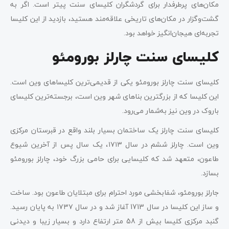
مکان‌های پرطرفدار برای گردشگران کلیسای سنت پیتر است. اگر به
گشت‌وگزار در مکان‌های تاریخی علاقه‌مند هستید، بازدید از این کلیسا
تجربه‌ای هیجان‌انگیز خواهد بود.
کلیسای سنت چارلز بورومئو
کلیسای سنت چارلز بورومئو یکی از قدیمی‌ترین کلیساهای وین است.
این کلیسا که از بزرگترین بناهای شهر وین است، برجسته‌ترین کلیسای
باروک در وین نیز به‌شمار می‌رود.
کلیسای سنت چارلز یک ساختمان بسیار بلند واقع در قبرستان مرکزی
وین است. چارلز ششم در سال ۱۷۱۳، یک سال پس از آخرین شیوع
طاعون، متعهد شد که کلیسایی برای حامی بزرگ خود، چارلز بورومئو
بسازد.
جارلز بورومئو، شفابخشی مورد احترام برای مبتلایان طاعون بود. ساخت
و ساز این کلیسا در سال 1713 آغاز شد و در سال ۱۷۳۷ به پایان رسید.
گنبد مرکزی کلیسا بیش از 58 متر ارتفاع دارد و بسیار زیبا و دیدنی