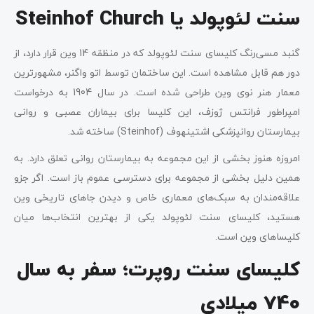
سنت لئوپولد یا Steinhof Church
گنبد مسی‌رنگ کلیسای سنت لئوپولد که در منظقه 14 وین قرار دارد، از
دور هم قابل مشاهده است. این ساختمان توسط اتو واگنر، مشهورترین
معمار هنر نوی وین طراحی شده است. در سال 1904 به درخواست
امپراطور فرانتس ژوزف، این کلیسا برای بیماران عصبی و روانی
بیمارستان روانپزشکی اشتینهوف (Steinhof) ساخته شد.
امروزه هنوز بخشی از این مجموعه به بیمارستان روانی تعلق دارد. به
همین دلیل بخشی از مجموعه برای دسترسی عموم باز است. اگر جزو
علاقه‌مندان به سبک‌های معماری خاص و دیدن جاهای تاریخی وین
هستید، کلیسای سنت لئوپولد یکی از بهترین انتخاب‌ها میان
کلیساهای وین است.
کلیسای سنت روپرت؛ سفر به سال
740 میلادی