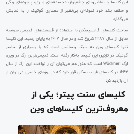
این کلیسا با نقاشی‌های چشم‌نواز، مجسمه‌های هنری، پنجره‌های رنگی
و سقف بلند خود نمونه‌ای بی‌نظیر از معماری گوتیک را به نمایش
می‌گذارد.
ساخت کلیسای فرانسیسکن با استفاده از قسمت‌های قدیمی صومعه
سابق از سال 1387 شروع شد و در سال 1607 به پایان رسید. این کلیسا
تنها کلیسای وین به سبک رنسانس است که با بسیاری از عناصر
گوتیک در تزئین این کلیسا به‌کار رفته است. قدیمی‌ترین ارگ در وین،
ارگ Wöckherl است که هنوز هم می‌توان آن را نواخت. این ارگ از سال
1642 در کلیسای فرانسیسکن قرار دارد که در روزهای خاصی می‌توان از
آن بازدید کرد.
کلیسای سنت پیتر؛ یکی از
معروف‌ترین کلیساهای وین