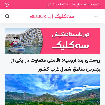
با خرید بلیط هواپیما سه کلیک سفر کن
روستای بند ارومیه؛ اقامتی متفاوت در یکی از
بهترین مناطق شمال غرب کشور