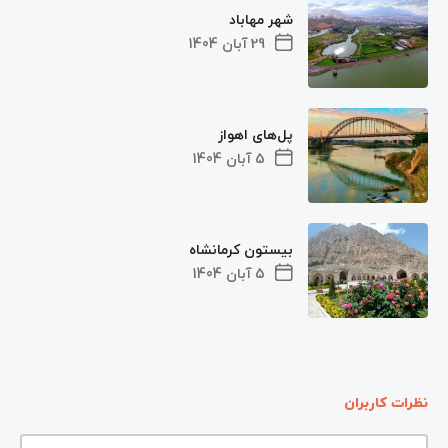
شهر مهاباد
29 آبان 1404
پل‌های اهواز
5 آبان 1404
بیستون کرمانشاه
5 آبان 1404
نظرات کاربران