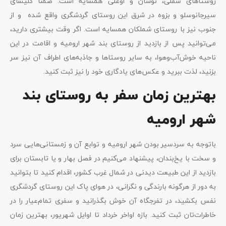
روستاهای سفلی، نوشان و اوعلی همسایه است. ضمنا کلیسای
سیرجانوسلو و بزوه در شرق این روستای گردشگری واقع شده و از
جنوب نیز با روستای شملکان همسایه است. اگر وقت بیشتری دارید،
می‌توانید پس از بازدید از روستای بند شهر ارومیه و اقامت در این
ناحیه خوش‌آب‌وهوا، به سایر روستاها و جاذبه‌های اطراف آن نیز سر
بزنید، لذت ببرید و عکس‌های یادگاری خود را نیز ثبت کنید.
بهترین زمان سفر به روستای بند
شهر ارومیه
باتوجه به سردسیر بودن شهر ارومیه و توابع آن و زمستانی‌هایی سرد
و سخت با یخ‌بندان، پیشنهاد می‌کنیم در فصل بهار و یا تابستان برای
بازدید از این طبیعت دیدنی در شمال غرب کشور، اقدام کنید تا بتوانید
به دور از هرگونه بارندگی و نگرانی، در هوای پاک این روستای گردشگری
نفس بکشید، در تفرجگاه آن خوش بگذرانید و سفری تمام‌عیار را در
خاطرات‌تان ثبت کنید. بازه اواخر خرداد تا اوایل شهریور، بهترین زمان