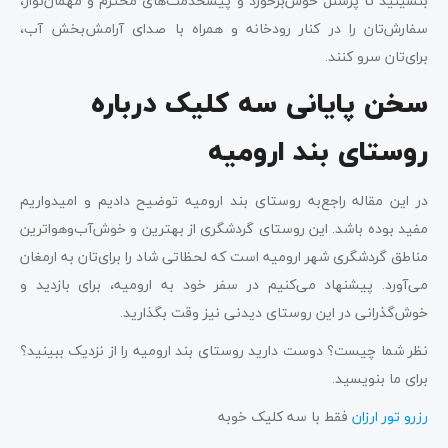
بنشینید تا پرسنل خوش‌برخورد و پیشخدمت‌های محترم و مهمان‌نواز،
سفارش‌تان را در کنار رودخانه و همراه با صدای آرامش‌بخش آب،
برای‌تان سرو کنند.
سخن پایانی سه کلیک درباره
روستای بند ارومیه
در این مقاله راجع‌به روستای بند ارومیه توضیح دادیم و امیدواریم
مفید بوده باشد. این روستای گردشگری از بهترین و خوش‌آب‌وهواترین
مناطق گردشگری شهر ارومیه است که لحظاتی شاد را برای‌تان به ارمغان
می‌آورد. پیشنهاد می‌کنیم در سفر خود به ارومیه، برای بازدید و
خوش‌گذرانی در این روستای دیدنی نیز وقت بگذارید.
نظر شما چیست؟ دوست دارید روستای بند ارومیه را از نزدیک ببینید؟
برای ما بنویسید.
رزرو تور ارزان
فقط با سه کلیک خوبه