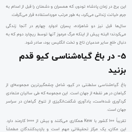
این برج در زمان پادشاه تودور، که همسران و دشمنان را قبل از اعدام به
جرم خیانت زندانی می‌کرد، به طور مرتب مورداستفاده قرار می‌گرفت.
سال‌ها قبل نیز دو شاهزاده، پسران ادوارد چهارم در آنجا زندگی
می‌کردند؛ البته پیش از اینکه مرگ مرموز آنها توسط ریچارد دوم که به
دنبال خلع سایر مدعیان تاج و تخت انگلیس بود، صادر ‌شود.
5- در باغ‌ گیاه‌شناسی کیو قدم
بزنید
باغ گیاه‌شناسی سلطنتی در کیو، شامل چشمگیرترین مجموعه‌ای از
گیاهان در هر نقطه از جهان است. این مجموعه که طی سالیان متمادی
گردآوری شده‌است، یادآوری شگفت‌انگیزی از تنوع گیاهان در سراسر
جهان است.
تقریباً 100 کشور با Kew همکاری می‌کنند و بیش از 1000 کارمند دارد.
این مکان، یک مرکز تحقیقاتی مهم است و بازدیدکنندگان مطمئناً