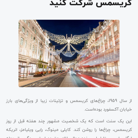
کریسمس شرکت کنید
از سال 1959، چراغ‌های کریسمس و تزئینات زیبا از ویژگی‌های بارز
خیابان آکسفورد بوده‌است.
این یک سنت است که یک شخصیت مشهور چند هفته قبل از روز
کریسمس، چراغ‌ها را روشن کند. کایلی مینوگ، رابی ویلیامز، انریکه