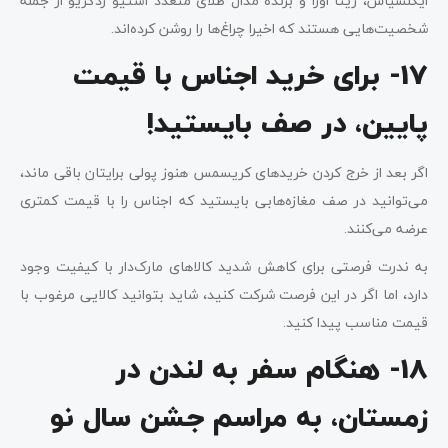
ایگلسیاس، ریتا اورا و برنده مدال طلای متعدد استیو ردگریو از جمله
شخصیت‌هایی هستند که اخیرا چراغ‌ها را روشن کرده‌اند.
17- برای خرید اجناس با قیمت
پایین، در صف بایستید!
اگر بعد از خرج کردن خریدهای کریسمس هنوز پولی برایتان باقی ماند،
می‌توانید در صف مغازه‌هابی بایستید که اجناس را با قیمت کمتری
عرضه می‌کنند.
به ندرت فرصتی برای کاهش شدید کالاهای مارک‌دار با کیفیت وجود
دارد، اما اگر در این فرصت شرکت کنید، شاید بتوانید کالایی مرغوب با
قیمت مناسب پیدا کنید.
18- هنگام سفر به لندن در
زمستان، به مراسم جشن سال نو