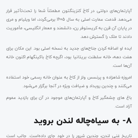
آپارتمان‌های دولتی در کاخ کنزینگتون مطمئناً شما را تحت‌تأثیر قرار
می‌دهد. قدمت عمارت اصلی به سال 1605 برمی‌گردد، اما ویلیام و مری
در پایان آن قرن به کریستوفر رن، دانشمند و معمار انگلیسی، مأموریت
دادند تا ملک را گسترش دهد.
ایده‌ او اضافه کردن جناح‌های جدید به نسخه اصلی بود. این مکان برای
هفت دهه، خانه سلطنت بریتانیا بود، اگرچه کاخ باکینگهام اکنون خانه
آن‌ها است.
امروزه شاهزاده و پرنسس ولز از کاخ به عنوان خانه رسمی خود استفاده
می‌کنند و چندین رویداد و ضیافت ویژه در آنجا برگزار می‌شود.
باغ های چشمگیر کاخ و آپارتمان‌های موجود در آن برای بازدید عموم
آزاد است.
8- به سیاه‌چاله لندن بروید
تاریخ غنی لندن، چندین شرور را در خود جای داده‌است. جالب است