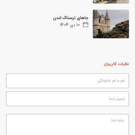
جاهای ترسناک لندن
10 دی 1404
نظرات کاربران