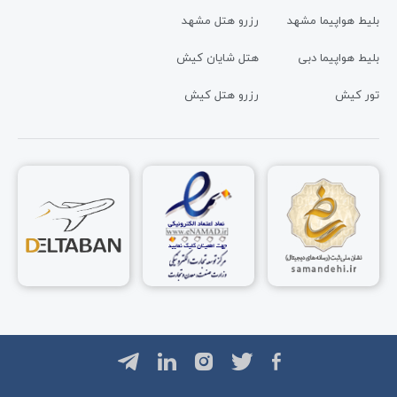
بلیط هواپیما مشهد
رزرو هتل مشهد
بلیط هواپیما دبی
هتل شایان کیش
تور کیش
رزرو هتل کیش