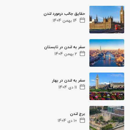
حقایق جالب درمورد لندن
14 بهمن 1404
سفر به لندن در تابستان
2 بهمن 1404
سفر به لندن در بهار
11 دی 1404
برج لندن
10 دی 1404