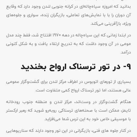
بدانید که امروزه سیاه‌چاله‌ای‌ در کرانه جنوبی لندن وجود دارد که وقایع
آن دوران را با با نمایش‌های تعاملی، بازیگران زنده، سواری و جلوه‌های
ویژه، بازآفرینی می‌کند.
در ابتدا زمانی که این سیاه‌چاله در دهه 1970 افتتاح شد، فقط چند مدل
مومی در آن وجود داشت که به تدریج ارتقاء یافت و به شکل کنونی
درآمد.
9- در تور ترسناک ارواح بخندید
بسیاری از تورهای اتوبوس در اطراف مرکز لندن برای گشت‌وگزار عمومی
عالی هستند، اما تور ترسناک ارواح کمی متفاوت است.
هنگام گشت‌وگزار در وست‌اند، مرکز لندن و منطقه جنوب رودخانه
تایمز، ممکن است با صحنه‌های ترسناکی روبه‌رو شوید که رهبر ارکستر
با موسیقی خاص خود به این ترس شما می‌افزاید.
در کنار جلوه های فنی، بازیگرانی در این تور وجود دارند که سناریوهایی