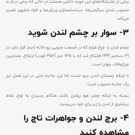
برخی از نمایشگاه‌های این موزه، دائمی هستند در حالی که برخی دیگر با
محبوب شدن سرگرمی‌ها، سیاستمداران، ورزش‌ها و افراد مشهور تغییر
می‌کند.
3- سوار بر چشم لندن شوید
چشم لندن یا چرخ هزاره که در قسمت جنوبی رودخانه تایمز قرار دارد، در
31 دسامبر 1999 افتتاح شد که با 135 متر (450 فوت) ارتفاع، بلندترین
چرخ‌وفلک جهان است.
با اینکه زمستان لندن سرد است، اما این جاذبه حتی در این فصل نیز
یک جاذبه محبوب است.
بسته به اینکه چقدر هوا روشن باشد، هنگام رسیدن به اوج، نقاط
بیشتری از لندن را زیر پای خود می‌بینید.
4- برج لندن و جواهرات تاج را
مشاهده کنید