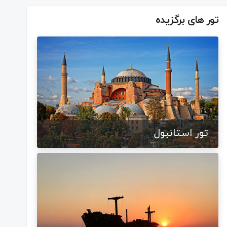
تور های برگزیده
تور استانبول