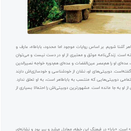
اهر آشنا شویم. بر اساس روایات موجود اما محدود، باباطاه، عارف و
 است. زندگی‌نامه موثق و معتبری از او در دست نیست و می‌توان
 عده‌ای او را هم‌عصر عین‌القضات و عده‌ای هم‌دوره خواجه‌ نصیرالدین
‌گفته‌است. دوبیتی‌های او، نشان از خودشناسی و خودسازی‌اش دارند
تمامی دوبیتی‌هایی که منتسب به باباطاهر است، به او تعلق ندارد.
او به جا مانده است. مشهورترین دوبیتی‌اش را احتمالا بسیاری از
 است. «بابا» در فرهنگ این خطه، معادل مرشد و پیر بود و نشانه‌ای