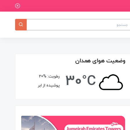
وضعیت هوای همدان
30°C
رطوبت:
20%
پوشیده از ابر