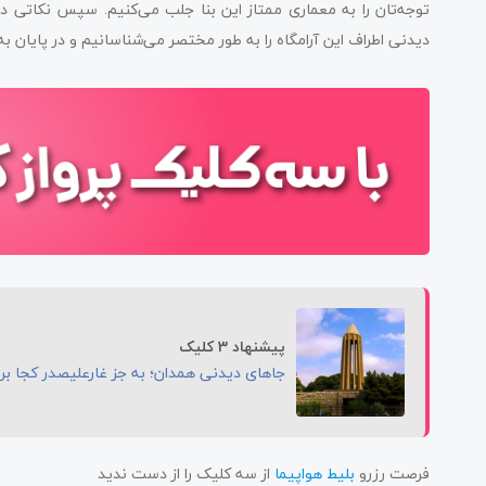
توجه‌تان را به معماری ممتاز این بنا جلب می‌کنیم. سپس نکاتی دان
نزدیک‌ترین جاهای دیدنی به آرامگاه
دیدنی اطراف این آرامگاه را به طور مختصر می‌شناسانیم و در پایان به
امکانات اطراف آرامگاه باباطاهر همدان
جمع‌بندی
پیشنهاد 3 کلیک
جاهای دیدنی همدان؛ به جز غارعلیصدر کجا بر
فرصت رزرو
بلیط هواپیما
از سه کلیک را از دست ندید