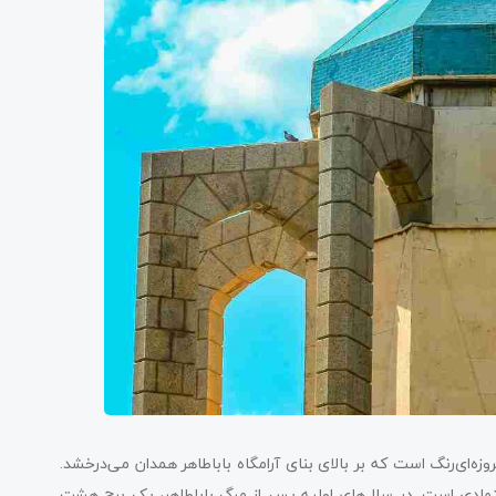
ه‌ای‌رنگ است که بر بالای بنای آرامگاه باباطاهر همدان می‌درخشد.
تمادی است. در سال‌های اولیه پس از مرگ باباطاهر، یک برج هشت