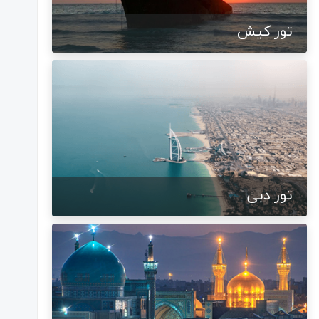
تور کیش
تور دبی