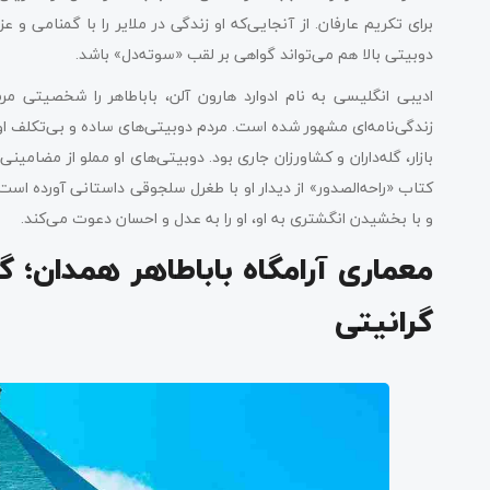
برای تکریم عارفان. از آنجایی‌که او زندگی در ملایر را با گمنامی و
دوبیتی بالا هم می‌تواند گواهی بر لقب «سوته‌دل» باشد.
ادیبی انگلیسی به نام ادوارد هارون آلن، باباطاهر را شخصیتی م
زندگی‌نامه‌ای مشهور شده است. مردم دوبیتی‌های ساده و بی‌تکلف او 
بازار، گله‌داران و کشاورزان جاری بود. دوبیتی‌های او مملو از مضا
کتاب «راحه‌الصدور» از دیدار او با طغرل سلجوقی داستانی آورده است
و با بخشیدن انگشتری به او، او را به عدل و احسان دعوت می‌کند.
معماری آرامگاه باباطاهر همدان؛ گ
گرانیتی