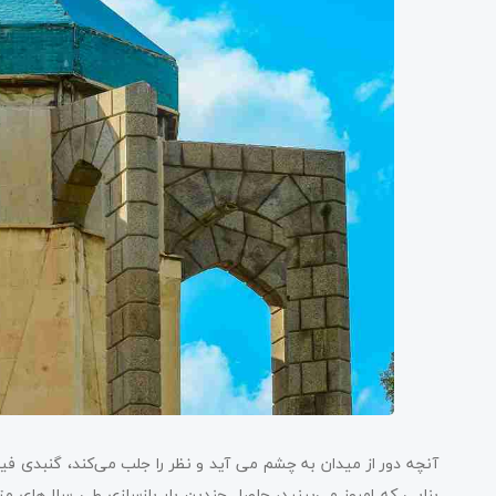
آنچه دور از میدان به چشم می آید و نظر را جلب می‌کند، گنبدی فیروز
بنایی که امروز می‌بینید، حاصل چندین بار بازسازی طی سال‌های م