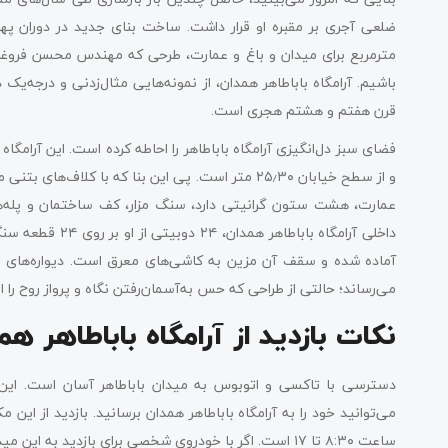
مترمربع برای میدان و باغ و عمارت، طرحی که مهندس محسن فروغی 
باشیم. آرامگاه باباطاهر همدان، از نمونه‌هایی مثال‌زدنی و درجه‌ی
قرن هفتم و هشتم هجری است.
و از سطح خیابان ۲۵٫۳۰ متر است. پی این بنا که با 
عمارت، هشت ستون گرانیتی دارد، سنگ مزار، کف ساختمان و پله‌های
داخلی آرامگاه ب‬
آماده شده و سقف آن مزین به کاشی‌های معرق است. دیواره‌های متس
می‌رساند؛ حالتی از طراحی که حس به‌آسمان‌رفتن نگاه و پرواز روح را 
نکات بازدید از آرامگاه باباطاهر هم
دسترسی با تاکسی و اتوبوس به میدان باباطاهر آسان است. این 
ساعت ۸:۳۰ تا ۱۷ است. اگر با خودروی شخصی برای بازدید به این میدان می‌روید، جای پارک برای خودرو در اطراف میدان موجود است.