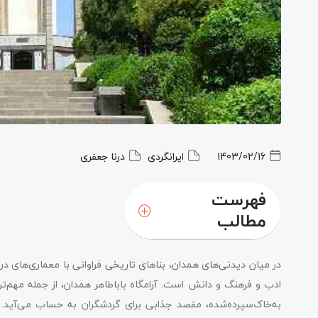
1403/02/16
ایرانگردی
درنا جعفری
فهرست
مطالب
درباره باباطاهر
در میان دیدنی‌های همدان، بناهای تاریخی فراوانی با معماری‌های در
معماری آرامگاه باباطاهر همدان؛ گنبد فیروزه‌ای و ستون‌های 
ادب و فرهنگ و دانش است. آرامگاه باباطاهر همدان، از جمله مهم‌ت
به‌خاک‌سپرده‌شده، مقصد جذابی برای گردشگران به حساب می‌آید. د
نکات بازدید از آرامگاه باباطاهر همدان