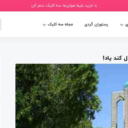
با خرید بلیط هواپیما سه کلیک سفر کن
ی
رستوران گردی
مجله سه کلیک
 کند یاد!