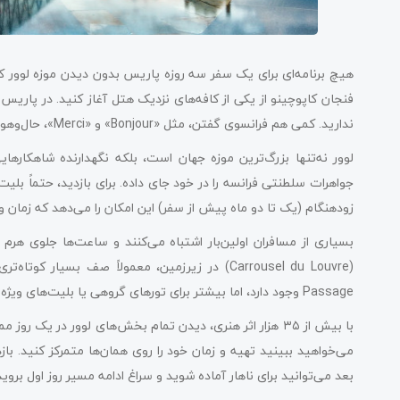
هیچ برنامه‌ای برای یک سفر سه روزه پاریس بدون دیدن موزه لوور کا
فنجان کاپوچینو از یکی از کافه‌های نزدیک هتل آغاز کنید. در پاری
ندارید. کمی هم فرانسوی گفتن، مثل «Bonjour» و «Merci»، حال‌وهوای محلی را به برنامه اضافه می‌کند.
لوور نه‌تنها بزرگ‌ترین موزه جهان است، بلکه نگهدارنده شاهکاره
جواهرات سلطنتی فرانسه را در خود جای داده. برای بازدید، حتماً بلیت‌
زودهنگام (یک تا دو ماه پیش از سفر) این امکان را می‌دهد که زمان 
بسیاری از مسافران اولین‌بار اشتباه می‌کنند و ساعت‌ها جلوی هرم
Passage وجود دارد، اما بیشتر برای تورهای گروهی یا بلیت‌های ویژه است.
با بیش از ۳۵ هزار اثر هنری، دیدن تمام بخش‌های لوور در ی
می‌خواهید ببینید تهیه و زمان خود را روی همان‌ها متمرکز کنید. با
بعد می‌توانید برای ناهار آماده شوید و سراغ ادامه مسیر روز اول بروید