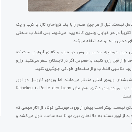
مل نیست. قبل از هر چیز، صبح را با یک کرواسان تازه یا کرپ و یک
س تقریباً در هر خیابان چندین کافه پیدا می‌شود، پس انتخاب سختی
ایی چون مونالیزا، تندیس ونوس دو میلو و گالری آپولون است که
ها را از قبل رزرو کنید، به‌خصوص اگر در تابستان سفر می‌کنید. رزرو
ورود مناسبی انتخاب و از صف‌های طولانی جلوگیری کنید.
 شیشه‌ای ورودی اصلی منتظر می‌مانند. اما ورودی کاروسل دو لوور
(Carrousel du Louvre) در زیرزمین، معمولاً صف بسیار کوتاه‌تری دارد. ورودی‌های دیگری هم مثل Porte des Lions یا Richelieu
ک روز ممکن نیست. بهتر است پیش از ورود، فهرستی کوتاه از آثار مهمی که
زدید از لوور بسته به علاقه‌تان بین دو تا سه ساعت طول می‌کشد و
.