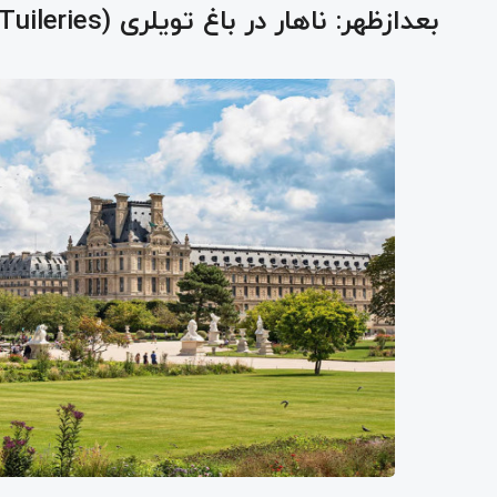
بعدازظهر: ناهار در باغ تویلری (Jardin des Tuileries)