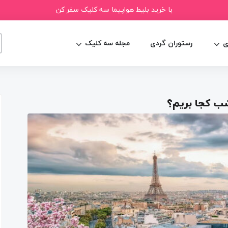
با خرید بلیط هواپیما سه کلیک سفر کن
ی
رستوران گردی
مجله سه کلیک
شب کجا بریم؟