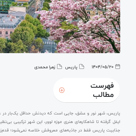
1404/05/20
پاریس
زهرا محمدی
فهرست
مطالب
پاریس، شهر نور و عشق، جایی است که دیدنش حداقل یک‌بار در عم
ایفل گرفته تا شاهکارهای هنری موزه لوور، این شهر ترکیبی بی‌نظیر
جذابیت پاریس فقط در جاذبه‌های معروفش خلاصه نمی‌شود؛ قدم‌زد