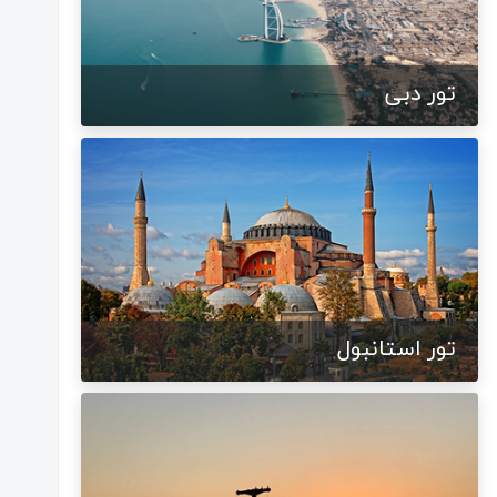
تور دبی
تور استانبول