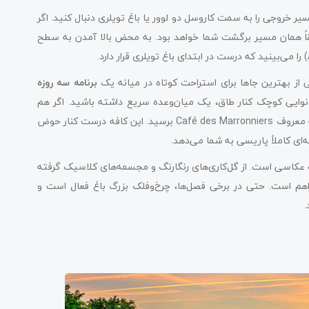
سیر خروجی را به سمت کاروسل دو لوور یا باغ تویلری دنبال کنید. اگر
قیقاً همان مسیر برگشت شما خواهد بود. به محض بالا آمدن به سطح
از بهترین جاها برای استراحت کوتاه در میانه یک
برنامه سه روزه
انوایی کوچک کنار طاق، یک میان‌وعده سریع داشته باشید. اگر هم
ترجیح می‌دهید ناهار کامل بخورید، کمی در باغ قدم بزنید تا به کافه معروف Café des Marronniers برسید. این کافه درست کنار حوض
عکاسی است. از گل‌کاری‌های رنگارنگ و مجسمه‌های کلاسیک گرفته
راهم است. حتی در برخی فصل‌ها، چرخ‌وفلک بزرگ باغ فعال است و
.