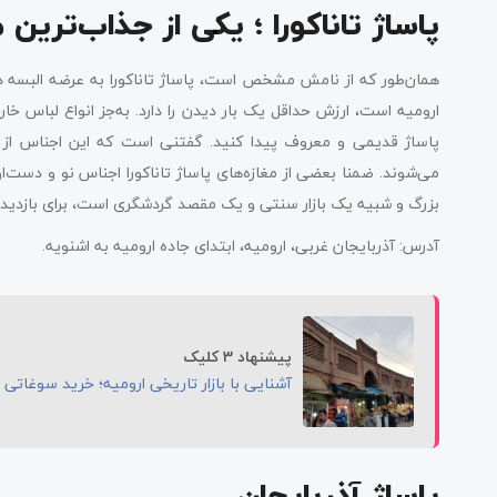
پاساژ تاناکورا ؛ یکی از جذاب‌ترین 
همان‌طور که از نامش مشخص است، پاساژ تاناکورا به عرضه البسه دست
ارومیه است، ارزش حداقل یک بار دیدن را دارد. به‌جز انواع لباس خ
پاساژ قدیمی و معروف پیدا کنید. گفتنی است که این اجناس از 
می‌شوند. ضمنا بعضی از مغازه‌های پاساژ تاناکورا اجناس نو و دست‌او
بزرگ و شبیه یک بازار سنتی و یک مقصد گردشگری است، برای بازدید 
آدرس: آذربایجان غربی، ارومیه، ابتدای جاده ارومیه به اشنویه.
پیشنهاد 3 کلیک
آشنایی با بازار تاریخی ارومیه؛ خرید سوغاتی ه