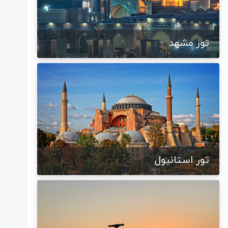
تور مشهد
تور استانبول