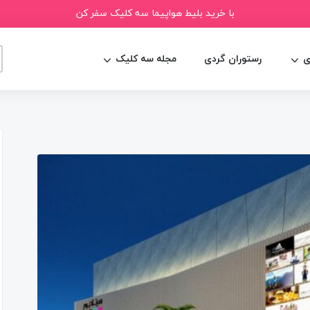
با خرید بلیط هواپیما سه کلیک سفر کن
ی
رستوران گردی
مجله سه کلیک