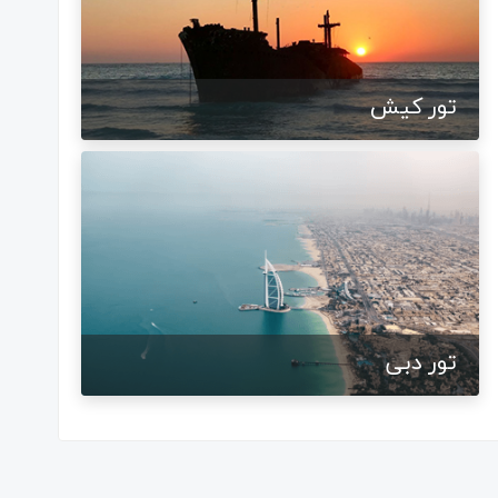
تور کیش
تور دبی