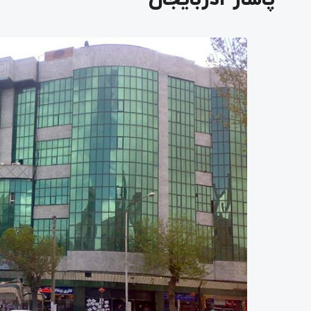
پاساژ آذربایجان