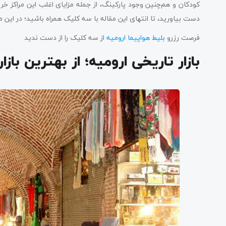
کودکان و هم‌چنین وجود پارکینگ، از جمله مزایای اغلب این مراکز خر
دست بیاورید، تا انتهای این مقاله با سه کلیک همراه باشید؛ در این مقاله 18تا از بهترین مراکز خرید ارومیه را به شما معرفی 
فرصت رزرو
بلیط هواپیما ارومیه
از سه کلیک را از دست ندید
بازار تاریخی ارومیه؛ از بهترین بازا