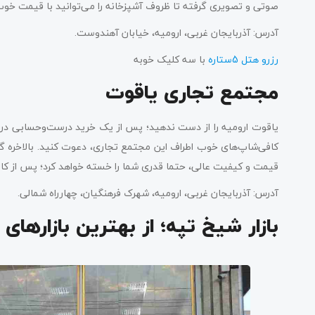
صوتی و تصویری گرفته تا ظروف آشپزخانه را می‌توانید با قیمت خوب 
آدرس: آذربایجان غربی، ارومیه، خیابان آهندوست.
رزرو هتل 5ستاره
با سه کلیک خوبه
مجتمع تجاری یاقوت
یاقوت ارومیه را از دست ندهید؛ پس از یک خرید درست‌وحسابی در 
کافی‌شاپ‌های خوب اطراف این مجتمع تجاری، دعوت کنید. بالاخره گ
قیمت و کیفیت عالی، حتما قدری شما را خسته خواهد کرد؛ پس از کافه
آدرس: آذربایجان غربی، ارومیه، شهرک فرهنگیان، چهارراه شمالی.
بازار شیخ تپه؛ از بهترین بازارهای 