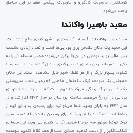
کرستلس، مارمولک‌ کانگورو و مارمولک پیگمی فقط در این مناطق
یافت می‌شود.
معبد باهیرا واکاندا
معبد باهیرا واکاندا در فاصله ۱ کیلومتری از شهر کندی واقع شده‌است.
این معبد یک مکان مقدس برای بودایی‌ها است و تعداد زیادی نشست
بین‌المللی روابط بودایی در این‌جا برگزار می‌شود؛ همین مسئله آن را به
یکی از معروف ترین جاهای دیدنی کندی تبدیل کرده‌است. این سازه با
شکوه، بسیار بزرگ و از هر نقطه شهر قابل مشاهده است. این مکان
همچنین یک صومعه (یک ساختمان مذهبی که راهبان تحت سرپرستی
یک رئیس در آن زندگی می‌کنند) مهم است که بسیاری از مراسم‌های
بودایی در آن رخ می‌دهد. ساخت این سازه در سال ۱۹۷۲ آغاز شد و در
سال ۱۹۹۳ به پایان رسید. شما می‌توانید برای رسیدن به بالای تپه از
پله‌ها استفاده کنید یا می‌توانید برای رسیدن به محوطه معبد، سوار
توک توک( موتور سه چرخه) شوید. اگر به کندی می‌روید، این معماری
شگفت‌انگیز را از دست ندهید. ممکن است از همه نقاط کندی، مجسمه