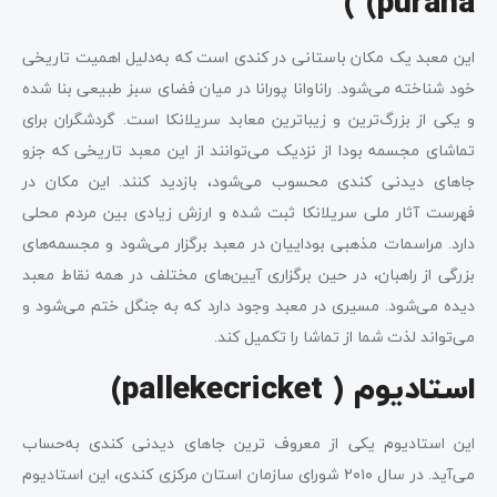
purana) )
این معبد یک مکان باستانی در کندی است که به‌دلیل اهمیت تاریخی
خود شناخته می‌شود. راناوانا پورانا در میان فضای سبز طبیعی بنا شده‌
و یکی از بزرگ‌ترین و زیباترین معابد سریلانکا است. گردشگران برای
تماشای مجسمه بودا از نزدیک می‌توانند از این معبد تاریخی که جزو
جاهای دیدنی کندی محسوب می‌شود، بازدید کنند. این مکان در
فهرست آثار ملی سریلانکا ثبت شده و ارزش زیادی بین مردم محلی
دارد. مراسمات مذهبی بوداییان در معبد برگزار می‌شود و مجسمه‌های
بزرگی از راهبان، در حین برگزاری آیین‌های مختلف در همه نقاط معبد
دیده می‌شود. مسیری در معبد وجود دارد که به جنگل ختم می‌شود و
می‌تواند لذت شما از تماشا را تکمیل کند.
استادیوم ( pallekecricket)
این استادیوم یکی از معروف ترین جاهای دیدنی کندی به‌حساب
می‌آید. در سال ۲۰۱۰ شورای سازمان استان مرکزی کندی، این استادیوم