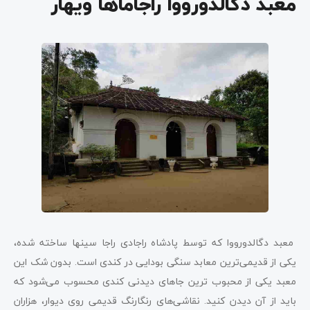
معبد دگالدورووا راجاماها ویهار
معبد دگالدورووا که توسط پادشاه راجادی راجا سینها ساخته شده،
یکی از قدیمی‌ترین معابد سنگی بودایی در کندی است. بدون شک این
معبد یکی از محبوب ترین جاهای دیدنی کندی محسوب می‌شود که
باید از آن دیدن کنید. نقاشی‌های رنگارنگ قدیمی روی دیوار، هزاران