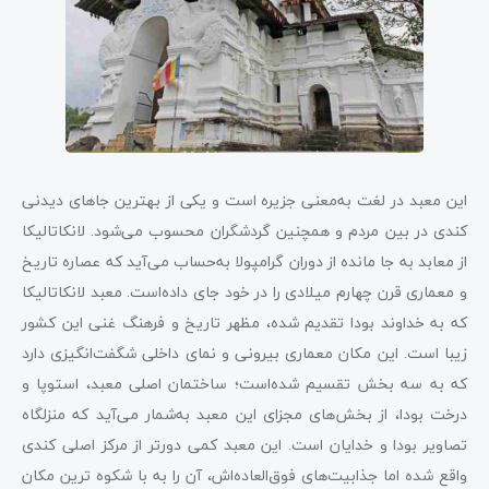
این معبد در لغت به‌معنی جزیره است و یکی از بهترین جاهای دیدنی
کندی در بین مردم و همچنین گردشگران محسوب می‌شود. لانکاتالیکا
از معابد به جا مانده از دوران گرامپولا به‌حساب می‌آید که عصاره تاریخ
و معماری قرن چهارم میلادی را در خود جای داده‌است. معبد لانکاتالیکا
که به خداوند بودا تقدیم شده، مظهر تاریخ و فرهنگ غنی این کشور
زیبا است. این مکان معماری بیرونی و نمای داخلی شگفت‌انگیزی دارد
که به سه بخش تقسیم شده‌است؛ ساختمان اصلی معبد، استوپا و
درخت بودا، از بخش‌های مجزای این معبد به‌شمار می‌آید که منزلگاه
تصاویر بودا و خدایان است. این معبد کمی دورتر از مرکز اصلی کندی
واقع شده اما جذابیت‌های فوق‌العاده‌اش، آن را به با شکوه ترین مکان