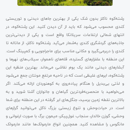
رشته‌کوه ناکلز بدون شک یکی از بهترین جاهای دیدنی و توریستی
کندی محسوب می‌شود که باید از آن دیدن کنید. این رشته‌کوه، در
انتهای شمالی ارتفاعات سریلانکا واقع ‌است و یکی از دیدنی‌ترین
جاذبه‌های گردشگری کندی به‌شمار می‌آید. رشته‌کوه ناکلز، از ماتاله تا
کندی را دربرمی‌گیرد و مکانی مناسب برای ماجراجویی و کمپینگ است.
این منطقه با علفزارهای گسترده، قله‌های ناهموار، سیلاب‌های نهرها و
آبشارهای دیدنی مانند یک بوم نقاشی می‌ماند. بهترین‌ منظره این
رشته‌کوه، ابرهای غلیظی است که در ناحیه مرتفع مونتان جمع می‌شود
و لذتی بی‌بدیل را هنگام پیاده‌روی به کوهنوردان ارائه می‌کند. اگر
می‌خواهید با منحصربه‌فردترین گیاهان و جانواران آشنا شوید و به
بالاترین نقطه زمین برسید، جنگل‌های ابر گرفته در این منطقه برای شما
است. در حیات‌وحش و تنوع زیستی بزرگ ناکل می‌توانید گرازهای
وحشی، گوزن خالدار، سنجاب غول‌پیکر، میمون برگ با صورت ارغوانی و
مانگوس را مشاهده کنید. همچنین انواع مارمولک‌ها مانند مارمولک