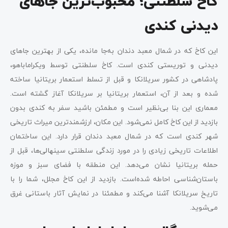
کاخ سلطنتی؛ محبوب‌ترین جاهای
دیدنی کندی
این کاخ که در شمال معبد دندان به‌جا مانده، یکی از بهترین جاهای
دیدنی و توریستی کندی است. کاخ سلطنتی توسط ویکراماباهو،
پادشاهی در کشور سریلانکا و قبل از تسلط استعمار بریتانیا ساخته
شده و بعد از آن، استعمار بریتانیا بر سریلانکا آغاز گشته است.
معماری این بنا بی‌نظیر است و مطمئن باشید سفر به کندی بدون
بازدید از این کاخ کامل نمی‌شود. این مکان، ارزشمندترین میراث تاریخی
شهر کندی است که در شمال معبد دندان قرار دارد. این ساختمان
اطلاعات تاریخی زیادی را در مورد زندگی سلطنتی سینهالی‌ها، قبل از
حمله بریتانیا نشان می‌دهد. این منطقه با فضای سبز و موزه
باستان‌شناسی احاطه شده‌است. بازدید از این کاخ مجلل، شما را با
تاریخ سریلانکا آشنا می‌کند و مطمئنا در نمایش آثار باستانی غرق
می‌شوید.