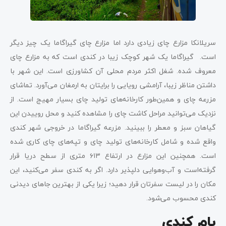
سریلانکا مزارع چای زیادی دارد اما مزارع چای گیراگاما یک چیز دیگر
است. گیراگاما یک شهر کوچک زیبا در کندی است که به مزارع چای
معروف شده. شغل اکثر مردم محلی آن کشاورزی است. این شهر با
داشتن مناظر زیبا، آرامشی رویایی را برایتان به ارمغان می‌آورد. تماشای
مزرعه چای و همین‌طور کارخانه‌های تولید چای بسیار مهیج است. از
نزدیک می‌توانید مراحل کاشت چای را مشاهده کنید و محل روییدن این
گیاهان سبز و معطر را ببینید. مزرعه گیراگاما در خروجی شهر کندی
واقع شده و شامل کارخانه‌های تولید چای و تپه‌های چای کاری شده
است. همچنین این مزارع در ارتفاع ۶۱۳ متری از سطح دریا قرار
گرفته‌است و آب‌وهوایی دلپذیر دارد. اگر به کندی سفر می‌کنید، این
مکان را در لیست سفرتان قرار دهید؛ زیرا یکی از بهترین جاهای دیدنی
کندی محسوب می‌شود.
بام کندی