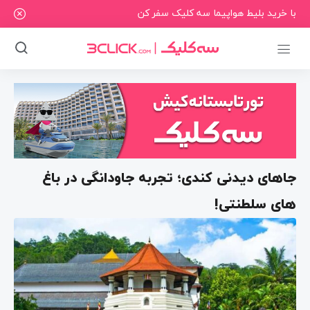
با خرید بلیط هواپیما سه کلیک سفر کن
جاهای دیدنی کندی؛ تجربه جاودانگی در باغ
های سلطنتی!