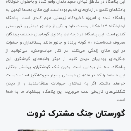
این پناهگاه در مناطق تپه‌ای معبد دندان واقع شده‌ و به‌عنوان خلوتگاه
پادشاهان کندی در زمان‌های قدیم بوده‌است. این مکان بعدها تبدیل به
پناهگاه شده و امروزه ذخیره‌گاه زیستی مهم کندی است. پناهگاه
اوداواتکله ۱۰۴ هکتار وسعت دارد و یکی از جاهای دیدنی و توریستی
کندی است. این پناهگاه در درجه اول به‌دلیل‌ گونه‌های مختلف پرندگان
معروف شده‌است؛ ۸۰ گونه پرنده و جانور مانند پستانداران و حشرات
در این مکان زندگی می‌کنند. در کنار حیات‌وحش، می‌توانید از
جنگل‌های بوداییان دیدن کنید. از دیگر جاذبه‌های گردشگری این
پناهگاه، سه غار بودایی است. بدون شک گردشگران، پوشش جنگلی
این منطقه را که در ماه‌های موسمی بسیار حیرت‌انگیز است، دوست
خواهند داشت. اگر به تماشای حیوانات علاقه‌مندید و از دیدن
شگفتی‌های تاریخی لذت می‌برید، این پناهگاه پیشنهاد ما به شما
است.
گورستان جنگ مشترک ثروت