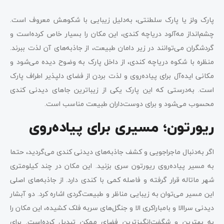
پارک ولز یا پارک سلطنتی، به‌دلیل‌ زیبایی با شکوهش معروف است.
چشم‌انداز مه‌آلود دریاچه کندی، این مکان را بسیار خاص کرده‌‌است و
گردشگران می‌توانند در زیر دامان طبیعت، از جاذبه‌های آن لذت ببرند.
منظره با شکوه دریاچه کندی، از داخل پارک به وضوح دیده می‌شود و
مکانی ایده‌آل برای پیاده‌روی و لذت بردن از فضای دلپذیر اطراف پارک
است. به‌درستی که این پارک یکی از زیباترین جاهای دیدنی کندی
محسوب می‌شود و برای دوست‌داران طبیعت مناسب است.
ریورتون؛ مسیری برای پیاده‌روی
اگر به‌دنبال ماجراجویی و کشف جاذبه‌های دیدنی کندی می‌گردید، حتما
به مسیر پیاده‌روی ریورتون سری بزنید. این مکان در چند کیلومتری
شهر ماتاله قرار گرفته و فاصله کمی با کندی دارد. از جاذبه‌های اصلی
این مسیر می‌توان به زیبایی مناظر و طبیعت‌گردی اشاره کرد. دو آبشار
دیدنی سراالا و بامباراکری الا و جنگل‌های سربه فلک کشیده، این مکان را
به بهترین و شگفت‌انگیزترین فضای ممکن تبدیل کرده‌است. برای