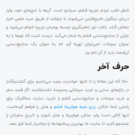
شغل اغلب مردم جزیره قشم، صیادی است. آن‌ها با لنج‌های خود، وارد
دریای نیلگون خلیج‌فارس می‌شوند تا بتوانند از طریق صید ماهی امرار
معاش کنند. بافت تور ماهیگیری توسط بومیان جزیره انجام می‌شود و
جزئی از صنایع‌دستی قشم به شمار می‌آید. درست است که تورها را به
عنوان سوغات نمی‌توان تهیه کرد اما به عنوان یک صنایع‌دستی
ارزشمند باید از آن نام برد.
حرف آخر
حالا که این مقاله را تا انتها خواندید، بعید می‌دانیم برای گشت‌وگذار
در بازارهای سنتی و خرید سوغاتی وسوسه نشده‌باشید. اگر قصد سفر
و خرید سوغات و صنایع‌دستی قشم را دارید، سایت سه‌کلیک برای
راحتی شما امکان
رزرو بلیط هواپیما قشم
و هتل را فراهم کرده‌است.
تنها کافی است وارد بخش هواپیما و هتل شوید و تاریخ سفرتان را
جستجو کنید تا سایت ما بهترین پیشنهادها را دراختیار شما قرار دهد.