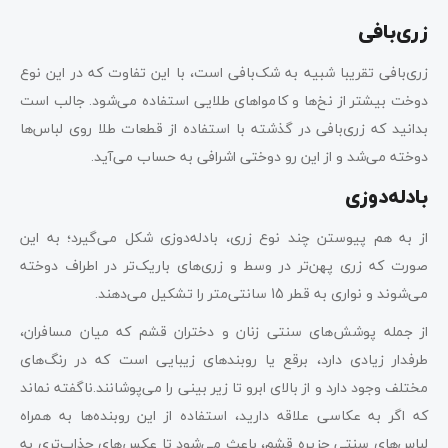
زری‌بافی
زری‌بافی تقریبا شبیه به شک‌بافی است، با این تفاوت که در این نوع
دوخت بیشتر از نخ‌ها و کامواهای طلایی استفاده می‌شود. جالب است
بدانید که زری‌بافی در گذشته با استفاده از قطعات طلا روی لباس‌ها
دوخته می‌شد و از این رو دوختی اشرافی به حساب می‌آید.
بادله‌دوزی
از به هم پیوستن چند نوع زری، بادله‌دوزی شکل می‌گیرد؛ به این
صورت که زری پهن‌تر در وسط و زری‌های باریک‌تر در اطراف دوخته
می‌شوند و نواری به قطر 15 سانتی‌متر را تشکیل می‌دهند.
از جمله پوشش‌های سنتی زنان و دختران قشم که میان مسافران،
طرفدار زیادی دارد، برقع یا روبندهای زیبایی است که در رنگ‌های
مختلف وجود دارد و از بالای ابرو تا زیر بینی را می‌پوشانند.ناگفته نماند
که اگر به عکاسی علاقه دارید، استفاده از این روبنده‌ها به همراه
لباس‌های سنتی جزیره قشم، باعث می‌شود تا عکس‌های جذاب‌تری به