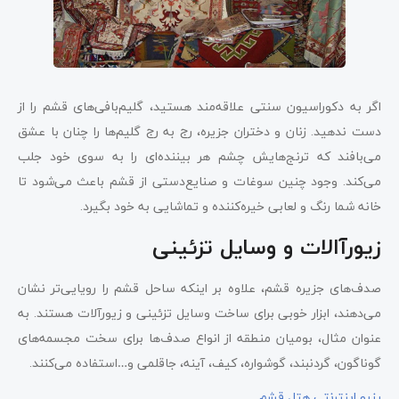
اگر به دکوراسیون سنتی علاقه‌مند هستید، گلیم‌بافی‌های قشم را از
دست ندهید. زنان و دختران جزیره، رج به رج گلیم‎‌ها را چنان با عشق
می‌بافند که ترنج‌هایش چشم هر بیننده‌ای را به سوی خود جلب
می‌کند. وجود چنین سوغات و صنایع‌دستی از قشم باعث می‌شود تا
خانه شما رنگ و لعابی خیره‌کننده و تماشایی به خود بگیرد.
زیورآالات و وسایل تزئینی
صدف‌های جزیره قشم، علاوه بر اینکه ساحل قشم را رویایی‌تر نشان
می‌دهند، ابزار خوبی برای ساخت وسایل تزئینی و زیورآلات هستند. به
عنوان مثال، بومیان منطقه از انواع صدف‌ها برای سخت مجسمه‌های
گوناگون، گردنبند، گوشواره، کیف، آینه، جاقلمی و…استفاده می‌کنند.
رزرو اینترنتی هتل قشم