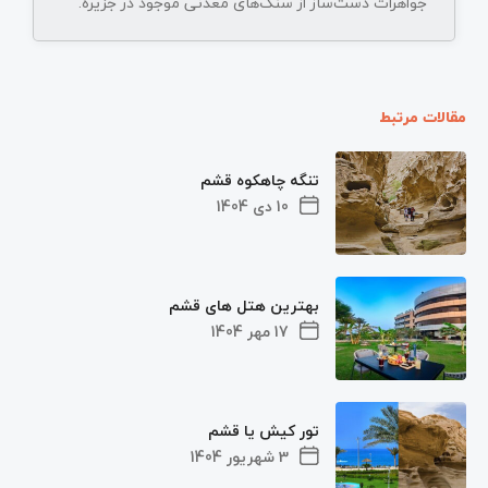
جواهرات دست‌ساز از سنگ‌های معدنی موجود در جزیره.
مقالات مرتبط
تنگه چاهکوه قشم
10 دی 1404
بهترین هتل های قشم
17 مهر 1404
تور کیش یا قشم
3 شهریور 1404