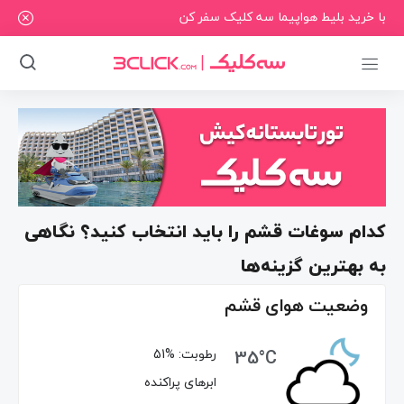
با خرید بلیط هواپیما سه کلیک سفر کن
کدام سوغات قشم را باید انتخاب کنید؟ نگاهی
به بهترین گزینه‌ها
وضعیت هوای قشم
35°C
رطوبت:
51%
ابرهای پراکنده