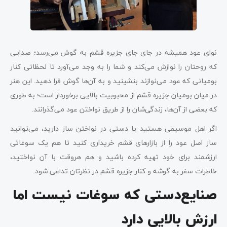
نوای عود همیشه در جای جای جزیره قشم به گوش می‌رسد؛ صدایی
که روحتان را نوازش می‌کند و شما را به وجد می‌آورد تا لحظاتی کنار
بومیانی که عود می‌نوازند بنشینید و به آن‌ها گوش فرا دهید. این هنر
در میان بومیان جزیره قشم از محبوبیت بالایی برخوردار است؛ به طوری
که بعضی از آن‌ها، زندگی‌شان را از طریق نواختن عود می‌گذرانند.
اگر اهل موسیقی هستید یا دستی در نواختن ساز دارید، می‌توانید
ساز اصل عود را از بازارهای قشم خریداری کنید تا هم یک سوغاتی
ارزشمند برای خود تهیه کرده باشید و هم هروقت با آن نواختید،
خاطرات سفر به گوشه و کنار جزیره قشم در نظرتان تداعی شود.
صنایع‌دستی که سوغات نیست اما
ارزش بالایی دارد