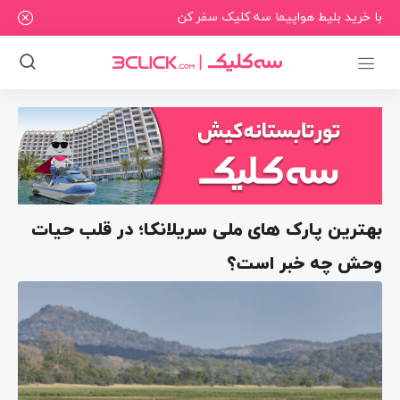
با خرید بلیط هواپیما سه کلیک سفر کن
بهترین پارک ‌های ملی سریلانکا؛ در قلب حیات
وحش چه خبر است؟