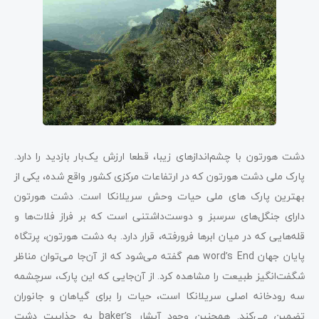
دشت هورتون با چشم‌اندازهای زیبا، قطعا ارزش یک‌بار بازدید را دارد.
پارک ملی دشت هورتون که در ارتفاعات مرکزی کشور واقع شده، یکی از
بهترین پارک های ملی حیات وحش سریلانکا است. دشت هورتون
دارای جنگل‌های سرسبز و دوست‌داشتنی است که بر فراز فلات‌ها و
قله‌هایی که در میان ابرها فرورفته‌، قرار دارد. به دشت هورتون، پرتگاه
پایان جهان word’s End هم گفته می‌شود که از آن‌جا می‌توان مناظر
شگفت‌انگیز طبیعت را مشاهده کرد. از آن‌جایی که این پارک، سرچشمه
سه رودخانه اصلی سریلانکا است، حیات را برای گیاهان و جانوران
تضمین می‌کند. همچنین وجود آبشار baker’s به جذابیت دشت