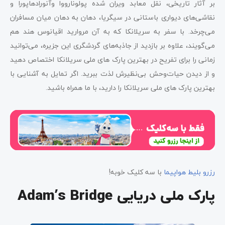
بر آثار تاریخی، نقل معابد ویران شده پولونارووا و‌آنورادهاپورا و
نقاشی‌های دیواری باستانی در سیگریا، دهان به دهان میان مسافران
می‌چرخد. با سفر به سریلانکا که به آن مروارید اقیانوس هند هم
می‌گویند، علاوه بر بازدید از جاذبه‌های گردشگری این جزیره، می‌توانید
زمانی را برای تفریح در بهترین پارک های ملی سریلانکا اختصاص دهید
و از دیدن حیات‌وحش بی‌نظیرش لذت ببرید. اگر تمایل به آشنایی با
بهترین پارک ‌های ملی سریلانکا را دارید، با ما همراه باشید.
رزرو بلیط هواپیما
با سه کلیک خوبه!
پارک ملی دریایی Adam’s Bridge