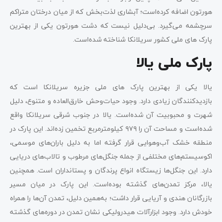
هورتون اضافه کرده‌است؛ آبشاری لذت‌بخش که از میان درختان متراکم
سرچشمه می‌گیرد. بی‌دلیل نیست که دشت هورتون یکی از بهترین
پارک های ملی کشور سریلانکا شناخته شده‌است.
پارک ملی یالا
یالا یکی از بهترین پارک های ملی جزیره سریلانکا است که
بازدیدکنندگان زیادی دارد. وجود حیات‌وحش خارق‌العاده و متنوع، دلیل
شهرت و محبوبیت آن شده‌است. یالا در جنوب شرقی سریلانکا واقع
شده‌است و مساحت آن را ۹۷۹ کیلومترمربع تخمین زده‌اند. این پارک در
منطقه خشک آب‌وهوایی قرار گرفته اما به دلیل باران‌های موسمی،
اکوسیستم‌های مختلفی از جمله جنگل‌های مرطوب و تالاب‌های دریایی
دارد. این جنگل‌ها زیستگاه انواع پرندگان و پستانداران است. همچنین
یالا، مرکز تمدن‌های گذشته بوده‌است. این پارک در میان مسیر
بازرگانان هندی و آریایی قرار داشت؛ به‌همین دلیل، تمدن آن‌ها را همراه
خودش دارد. وجود ابزارآلات هیدرولیکی نشان تمدن در دوره‌های گذشته