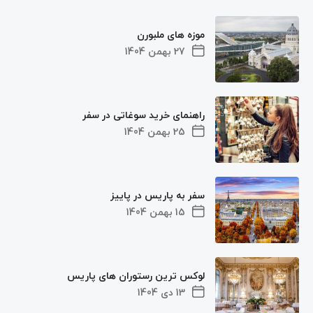
موزه های ملبورن
27 بهمن 1404
راهنمای خرید سوغاتی در سفر
25 بهمن 1404
سفر به پاریس در پاییز
15 بهمن 1404
لوکس ترین رستوران های پاریس
13 دی 1404