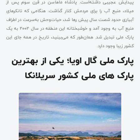
پیدایش عجیبی داشته‌است. پادشاه ماهاسن در قرن سوم پس از
میلاد، منبع آب را برای مردمش کنار گذاشت. هنگامی که تانکرهای
آبیاری حدود شصت سال پیش رها شد، حیات‌وحش به‌سرعت در اطراف
منبع آب به وجود آمد و خوشبختانه این منطقه در سال ۲۰۰۲ به یک
پارک ملی تبدیل شد. همان‌طور که می‌بینید، تاریخ در همه جای این
کشور زیبا وجود دارد.
پارک ملی گال اویا؛ یکی از بهترین
پارک های ملی کشور سریلانکا