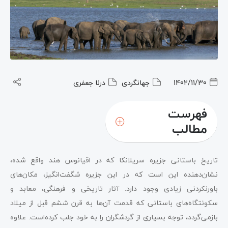
1402/11/30
جهانگردی
درنا جعفری
فهرست
مطالب
تاریخ باستانی جزیره سریلانکا که در اقیانوس هند واقع شده‌،
نشان‌دهنده این است که در این جزیره شگفت‌انگیز، مکان‌های
باورنکردنی زیادی وجود دارد. آثار تاریخی و فرهنگی، معابد و
سکونتگاه‌های باستانی که قدمت آن‌ها به قرن ششم قبل از میلاد
بازمی‌گردد، توجه بسیاری از گردشگران را به خود جلب کرده‌است. علاوه