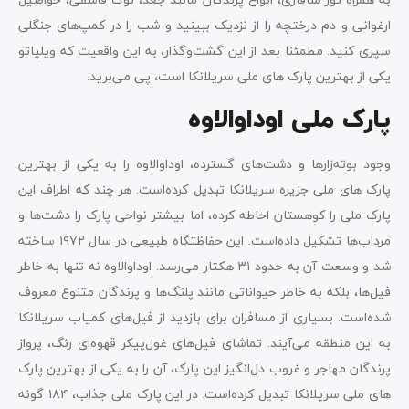
ارغوانی و دم درختچه را از نزدیک ببینید و شب را در کمپ‌های جنگلی
سپری کنید. مطمئنا بعد از این گشت‌وگذار، به این واقعیت که ویلپاتو
یکی از بهترین پارک‌ های ملی سریلانکا است، پی می‌برید.
پارک ملی اوداوالاوه
وجود بوته‌زارها و دشت‌های گسترده، اوداوالاوه را به یکی از بهترین
پارک های ملی جزیره سریلانکا تبدیل کرده‌است. هر چند که اطراف این
پارک ملی را کوهستان‌ احاطه کرده‌، اما بیشتر نواحی پارک را دشت‌ها و
مرداب‌ها تشکیل داده‌است. این حفاظتگاه طبیعی در سال ۱۹۷۲ ساخته
شد و وسعت آن به حدود ۳۱ هکتار می‌رسد. اوداوالاوه نه تنها به خاطر
فیل‌ها، بلکه به خاطر حیواناتی مانند پلنگ‌ها و پرندگان متنوع معروف
شده‌است. بسیاری از مسافران برای بازدید از فیل‌های کمیاب سریلانکا
به این منطقه می‌آیند. تماشای فیل‌های غول‌پیکر قهوه‌ای رنگ، پرواز
پرندگان مهاجر و غروب دل‌انگیز این پارک، آن را به یکی از بهترین پارک
های ملی سریلانکا تبدیل کرده‌است. در این پارک ملی جذاب، ۱۸۴ گونه