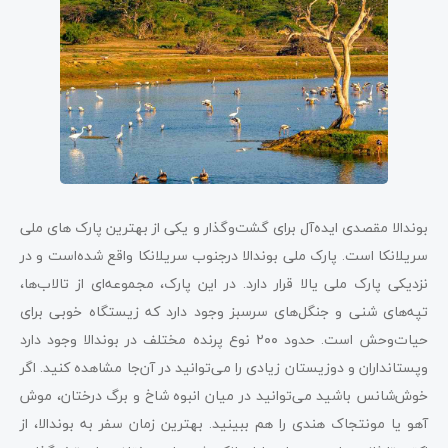
بوندالا مقصدی ایده‌آل برای گشت‌وگذار و یکی از بهترین پارک های ملی
سریلانکا است. پارک ملی بوندالا درجنوب سریلانکا واقع شده‌است‌ و در
نزدیکی پارک ملی یالا قرار دارد. در این پارک، مجموعه‌ای از تالاب‌ها،
تپه‌های شنی و جنگل‌های سرسبز وجود دارد که زیستگاه خوبی برای
حیات‌وحش است. حدود ۲۰۰ نوع پرنده مختلف در بوندالا وجود دارد
وپستانداران و دوزیستان زیادی را می‌توانید در آن‌جا مشاهده کنید. اگر
خوش‌شانس باشید می‌توانید در میان انبوه شاخ و برگ درختان، موش
آهو یا مونتجاک هندی را هم ببینید. بهترین زمان سفر به بوندالا، از