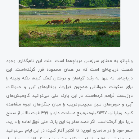
ویلپاتو به معنای سرزمین دریاچه‌ها است. علت این نام‌گذاری وجود
شصت دریاچه‌ای است که در همان محدوده قرار گرفته‌است. این
دریاچه‌ها نه تنها به رشد گیاهان و درختان کمک کرده، بلکه زمینه را
برای سکونت حیواناتی همچون فیل‌ها، بوفالوهای آبی و حیوانات
دوزیست فراهم کرده‌است. در این پارک ملی می‌توانید گاومیش‌های
آبی و خرس‌های تنبل عجیب‌وغریب را میان جنگل‌های انبوه مشاهده
کنید. ویلپاتو، ۱۳۱۷کیلومترمربع مساحت دارد و ۴۹۹ فوت بالاتر از سطح
دریا قرار گرفته‌است. اگر قصد سفر به این پارک ملی فوق‌العاده‌ را دارید،
سفر خود را در ماه‌های فوریه تا اکتبر آغاز کنید؛ در این ایام می‌توانید
به همراه تور سافاری، انواع پرندگان مانند جغد، نوک قاشقی، حواصیل