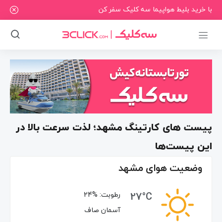
با خرید بلیط هواپیما سه کلیک سفر کن
پیست های کارتینگ مشهد؛ لذت سرعت بالا در
این پیست‌ها
وضعیت هوای مشهد
27°C
رطوبت:
24%
آسمان صاف