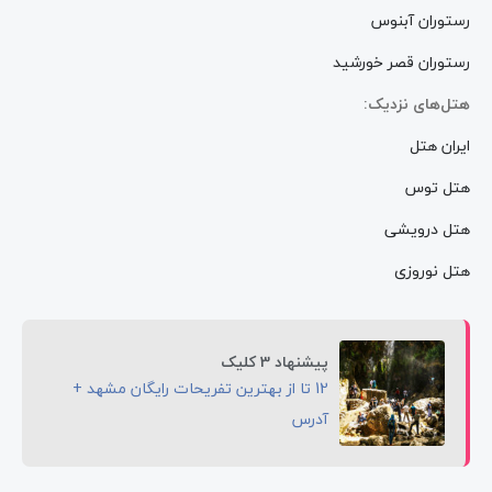
رستوران آبنوس
رستوران قصر خورشید
هتل‌های نزدیک:
ایران هتل
هتل توس
هتل درویشی
هتل نوروزی
پیشنهاد 3 کلیک
12 تا از بهترین تفریحات رایگان مشهد +
آدرس