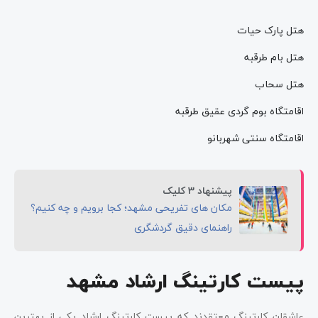
هتل پارک حیات
هتل بام طرقبه
هتل سحاب
اقامتگاه بوم گردی عقیق طرقبه
اقامتگاه سنتی شهربانو
پیشنهاد 3 کلیک
مکان های تفریحی مشهد؛ کجا برویم و چه کنیم؟
راهنمای دقیق گردشگری
پیست کارتینگ ارشاد مشهد
عاشقان کارتینگ معتقدند که پیست کارتینگ ارشاد یکی از بهترین