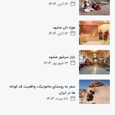
13 آبان 1404
موزه نان مشهد
13 آبان 1404
بازار سرشور مشهد
13 شهریور 1404
سفر به روستای ماخونیک؛ واقعیت قد کوتاه‌
ها در ایران
28 مرداد 1404