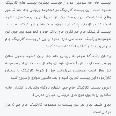
پیست جام جم سومین مورد از فهرست بهترین پیست های کارتینگ
مشهد است. این پیست کارتینگ در مجموعه ورزشی جام جم شاندیز
واقع شده است. این پیست یکی از معروف‌ترین پیست‌های مشهد
است که در نزدیکی پارک آبی موج‌های خروشان قرار گرفته است. در
پیست کارتینگ جام جم نگران جای پارک خودرو نخواهید بود چون این
مجموعه پارکینگ اختصاصی دارد. علاوه بر این در پیست کارتینگ جام
جم می‌توانید از کافه و لمکده استفاده کنید.
یادتان باشد که مجموعه ورزشی جام جم نوین مشهد چندین سالن
ورزشی هم دارد، سالن فوتسال، فوتبال، والیبال و بسکتبال این مجموعه
نیز فعال است. همچنین می‌توانید قبل از شروع کارتینگ با مربیان
کارآزموده این پیست تمرین کنید و بعد ماشین‌‌سواری را شروع کنید.
آدرس پیست کارتینگ جام جم
: انتهای بزرگراه وکیل‌‌آباد، ابتدای جاده
شاندیز، روبه روی موج های خروشان، خیابان مدرس 1
.
بهای بلیط
: بهای هر دور پیست در مجموعه کارتینگ جام جم 5 هزار
تومان است.