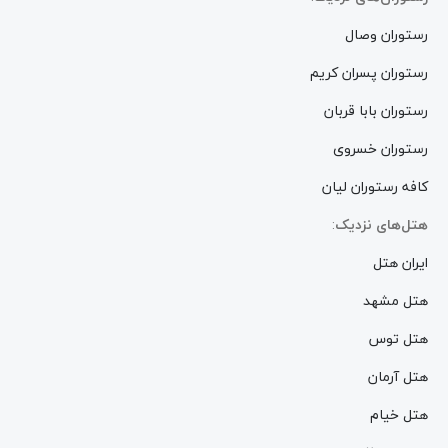
رستوران وصال
رستوران پسران کریم
رستوران بابا قربان
رستوران خسروی
کافه رستوران لیان
هتل‌های نزدیک
:
ایران هتل
هتل مشهد
هتل توس
هتل آرمان
هتل خیام