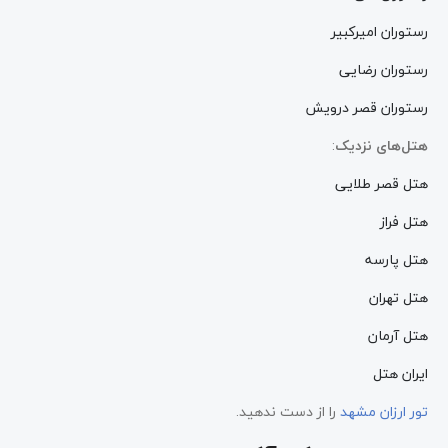
رستوران امیرکبیر
رستوران رضایی
رستوران قصر درویش
هتل‌های نزدیک
:
هتل قصر طلایی
هتل فراز
هتل پارسه
هتل تهران
هتل آرمان
ایران هتل
تور ارزان مشهد
را از دست ندهید.