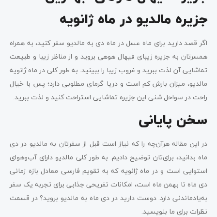
جزیره مالدیو در ماه ژانویه
اگر قصد دارید برای ماه عسل در ماه دی به مالدیو سفر کنید، به همراه
همسرتان به جزیره زیبای فیهال هوهی بروید و از مناظر زیبا و طبیعت
تماشایی آن لذت ببرید و غروب زیبا را ببینید. به طور کلی در ماه ژانویه
مالدیو، میزان بارش کم است و دریا گرمای مطلوبی دارد؛ پس با خیال
راحت در سواحل شنی این جزیره تماشایی استراحت کنید و لذت ببرید.
سخن پایانی
در این مقاله هرآن‌چه را که نیاز است قبل از سفرتان به مالدیو در دی
ماه بدانید، برای‌تان توضیح دادیم. به طور کلی مالدیو دارای آب‌وهوای
استوایی است و در ماه ژانویه که به تقویم فارسی معادل بازه زمانی
دی ماه تا بهمن ماه است، امکانات تفریحی جذابی برای تجربه یک سفر
به‌یادماندنی دارد. دوست دارید در دی ماه به مالدیو بروید؟ در قسمت
نظرات برای ما بنویسید.