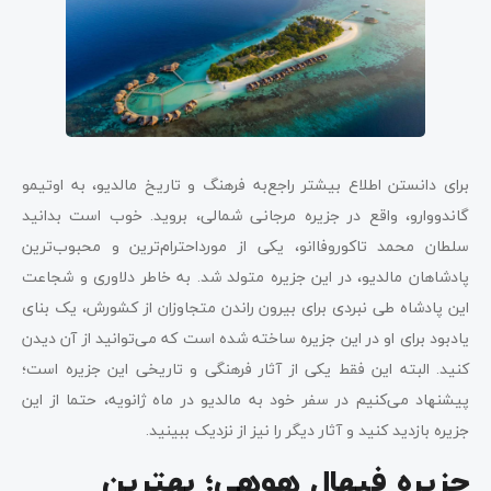
برای دانستن اطلاع بیشتر راجع‌به فرهنگ و تاریخ مالدیو، به اوتیمو
گاندووارو، واقع در جزیره مرجانی شمالی، بروید. خوب است بدانید
سلطان محمد تاکوروفاانو، یکی از مورداحترام‌ترین و محبوب‌ترین
پادشاهان مالدیو، در این جزیره متولد شد. به خاطر دلاوری و شجاعت
این پادشاه طی نبردی برای بیرون راندن متجاوزان از کشورش، یک بنای
یادبود برای او در این جزیره ساخته شده است که می‌توانید از آن دیدن
کنید. البته این فقط یکی از آثار فرهنگی و تاریخی این جزیره است؛
پیشنهاد می‌کنیم در سفر خود به مالدیو در ماه ژانویه، حتما از این
جزیره بازدید کنید و آثار دیگر را نیز از نزدیک ببینید.
جزیره فیهال هوهی؛ بهترین