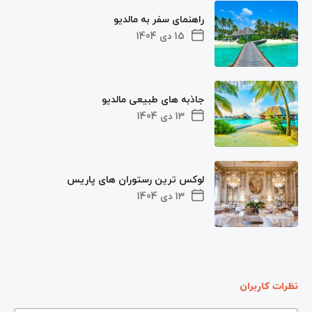
راهنمای سفر به مالدیو
15 دی 1404
جاذبه های طبیعی مالدیو
13 دی 1404
لوکس ترین رستوران های پاریس
13 دی 1404
نظرات کاربران