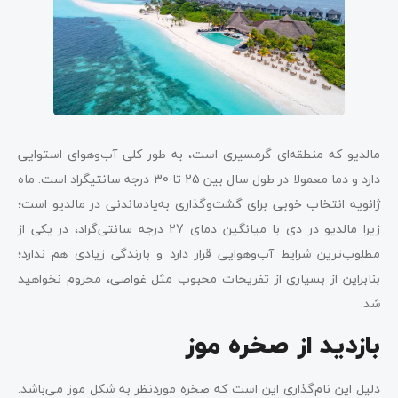
مالدیو که منطقه‌ای گرمسیری است، به طور کلی آب‌وهوای استوایی
دارد و دما معمولا در طول سال بین 25 تا 30 درجه سانتیگراد است. ماه
ژانویه انتخاب خوبی برای گشت‌وگذاری به‌یادماندنی در مالدیو است؛
زیرا مالدیو در دی با میانگین دمای 27 درجه سانتی‌گراد، در یکی از
مطلوب‌ترین شرایط آب‌وهوایی قرار دارد و بارندگی زیادی هم ندارد؛
بنابراین از بسیاری از تفریحات محبوب مثل غواصی، محروم نخواهید
شد.
بازدید از صخره موز
دلیل این نام‌گذاری این است که صخره موردنظر به شکل موز می‌باشد.