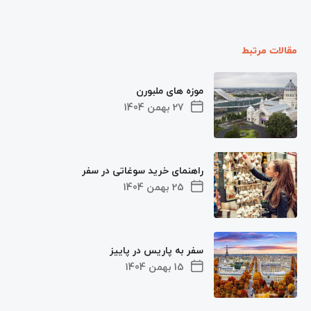
مقالات مرتبط
موزه های ملبورن
27 بهمن 1404
راهنمای خرید سوغاتی در سفر
25 بهمن 1404
سفر به پاریس در پاییز
15 بهمن 1404