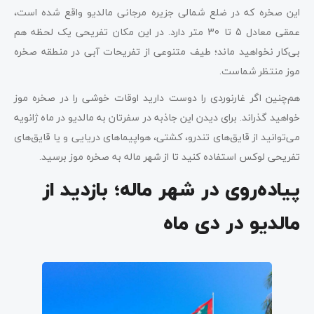
این صخره که در ضلع شمالی جزیره مرجانی مالدیو واقع شده است،
عمقی معادل 5 تا 30 متر دارد. در این مکان تفریحی یک لحظه هم
بی‌کار نخواهید ماند؛ طیف متنوعی از تفریحات آبی در منطقه صخره
موز منتظر شماست.
هم‌چنین اگر غارنوردی را دوست دارید اوقات خوشی را در صخره موز
خواهید گذراند. برای دیدن این جاذبه در سفرتان به مالدیو در ماه ژانویه
می‌توانید از قایق‌های تندرو، کشتی، هواپیماهای دریایی و یا قایق‌های
تفریحی لوکس استفاده کنید تا از شهر ماله به صخره موز برسید.
پیاده‌روی در شهر ماله؛ بازدید از
مالدیو در دی ماه