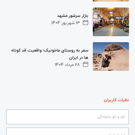
بازار سرشور مشهد
13 شهریور 1404
سفر به روستای ماخونیک؛ واقعیت قد کوتاه‌
ها در ایران
28 مرداد 1404
نظرات کاربران