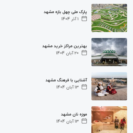
پارک ملی چهل بازه مشهد
1 آذر 1404
بهترین مراکز خرید مشهد
20 آبان 1404
آشنایی با فرهنگ مشهد
13 آبان 1404
موزه نان مشهد
13 آبان 1404