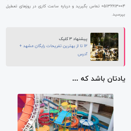
05136613004 تماس بگیرید و درباره ساعت کاری در روزهای تعطیل
بپرسید.
پیشنهاد 3 کلیک
12 تا از بهترین تفریحات رایگان مشهد +
آدرس
یادتان باشد که …