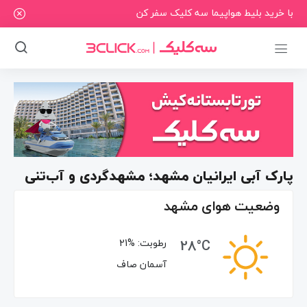
با خرید بلیط هواپیما سه کلیک سفر کن
پارک آبی ایرانیان مشهد؛ مشهدگردی و آب‌تنی
وضعیت هوای مشهد
28°C
رطوبت:
21%
آسمان صاف