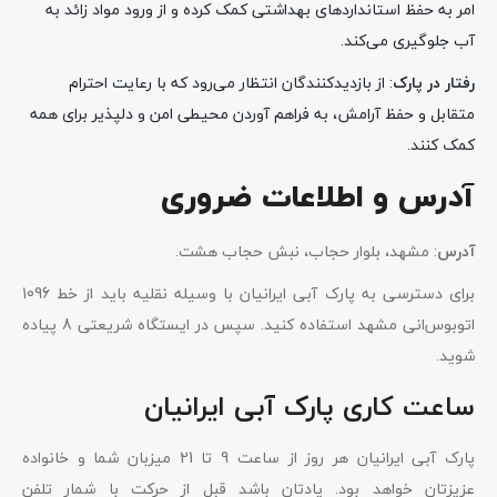
امر به حفظ استانداردهای بهداشتی کمک کرده و از ورود مواد زائد به
آب جلوگیری می‌کند.
رفتار در پارک
: از بازدیدکنندگان انتظار می‌رود که با رعایت احترام
متقابل و حفظ آرامش، به فراهم آوردن محیطی امن و دلپذیر برای همه
کمک کنند.
آدرس و اطلاعات ضروری
آدرس
: مشهد، بلوار حجاب، نبش حجاب هشت.
برای دسترسی به پارک آبی ایرانیان با وسیله نقلیه باید از خط 1096
اتوبوس‌انی مشهد استفاده کنید. سپس در ایستگاه شریعتی 8 پیاده
شوید.
ساعت کاری پارک آبی ایرانیان
پارک آبی ایرانیان هر روز از ساعت 9 تا 21 میزبان شما و خانواده
عزیزتان خواهد بود. یادتان باشد قبل از حرکت با شمار تلفن