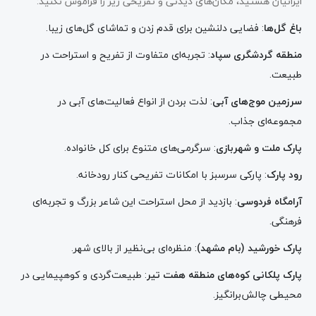
ایرانیان هستید، مکان‌های دیدنی و تفریحی زیر را فراموش نکنید:
باغ گل‌ها
: فضایی دلنشین برای قدم زدن و تماشای گل‌های زیبا.
منطقه گردشگری سپاد
: تجربه‌ای متفاوت از تفریح و استراحت در
طبیعت.
سرزمین موج‌های آبی
: لذت بردن از انواع فعالیت‌های آبی در
مجموعه‌ای جذاب.
پارک ملت و شهربازی
: سرگرمی‌های متنوع برای کل خانواده.
رود پارک
: پارکی سرسبز با امکانات تفریحی کنار رودخانه.
آرامگاه فردوسی
: بازدید از محل استراحت این شاعر بزرگ و تجربه‌ای
فرهنگی.
پارک خورشید (بام مشهد)
: منظره‌ای بی‌نظیر از بالای شهر.
پارک پلکانی کوه‌های منطقه هفت تیر
: طبیعت‌گردی و کوهپیمایی در
محیطی چالش‌برانگیز.