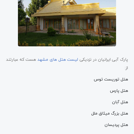
پارک آبی ایرانیان در نزدیکی
لیست هتل های مشهد
هست که عبارتند
از:
هتل توریست توس
هتل پارس
هتل آبان
هتل بزرگ میثاق ملل
هتل پردیسان