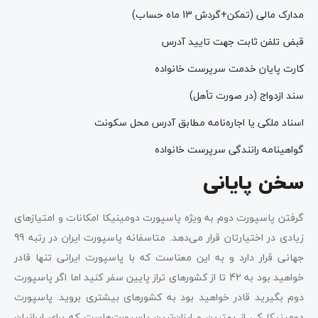
مدارک مالی (تمکن+گردش 13 ماه حساب)
قبض تلفن ثابت جهت تایید آدرس
کارت پایان خدمت سرپرست خانواده
سند ازدواج (در صورت تأهل)
اسناد ملکی یا اجاره‌نامه مطابق آدرس محل سکونت
گواهینامه رانندگی سرپرست خانواده
سخن پایانی
گرفتن پاسپورت دوم به ویژه پاسپورت دومینیکا امکانات و امتیازهای
زیادی در اختیارتان قرار می‌دهد. متاسفانه پاسپورت ایران در رتبه 99
جهانی قرار دارد و به این معناست که با پاسپورت ایرانی تنها قادر
خواهید بود به 42 تا از کشورهای تراز پایین سفر کنید اما اگر پاسپورت
دوم بگیرید قادر خواهید بود به کشورهای بیشتری بروید. پاسپورت
دومینیکا کی از بهترین و ارزان‌ترین پاسپورت‌هاست که برای ایرانیان