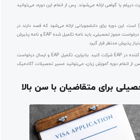
 دیپلم یا گواهی ارائه می‌شوند. پس از اتمام این دوره، می‌توانید
یک گزینه دیگر نیز آموزش زبان انگلیسی با هدف آکادمیک (EAP) است. این دوره برای دانشجویانی ارائه می‌شود که قصد دارند در
رشته‌هایی که به زبان انگلیسی تدریس می‌شوند، تحصیل کنند. برای درخواست مجوز تحصیلی، باید نامه تکمیل شده EAP و نامه پذیرش
توجه داشته باشید که نمی‌توانید بیش از شش ماه با ویزای بازدید کننده در EAP شرکت کنید. بنابراین، تکمیل EAP و ارسال درخواست
پس از اتمام دوره آموزش زبان، می‌توانید مسیر تحصیلات آکادمیک
صیلی برای متقاضیان با سن بالا