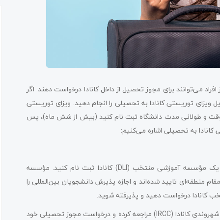
 افراد می‌توانند برای مجوز تحصیل از داخل کانادا درخواست دهند. اگر
بدیل ویزای توریستی کانادا به تحصیلی را انجام دهید. ویزای توریستی
مام وقت و طولانی مدت دانشگاه ثبت نام کنید (بیش از شش ماه)، پس
ی کانادا به تحصیلی اشاره می‌کنیم:
برای آغاز مراحل تحصیل در کانادا با ویزای توریستی، ابتدا باید در یک مؤسسه آموزشی منتخب (DLI) کانادا ثبت نام کنید. مؤسسه
 منطقه‌ای تایید شده‌اند و اجازه پذیرش دانشجویان بین‌المللی را
خب کانادا درخواست دهید و پذیرفته شوید.
پس از دریافت نامه پذیرش، می‌توانید به اداره مهاجرت، پناهندگی و شهروندی کانادا (IRCC) مراجعه کرده و درخواست مجوز تحصیلی خود