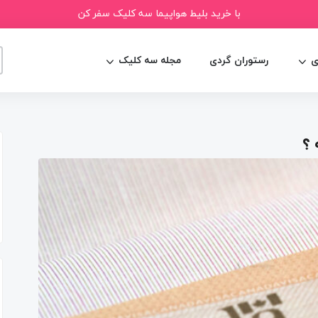
با خرید بلیط هواپیما سه کلیک سفر کن
ی
رستوران گردی
مجله سه کلیک
 ؟