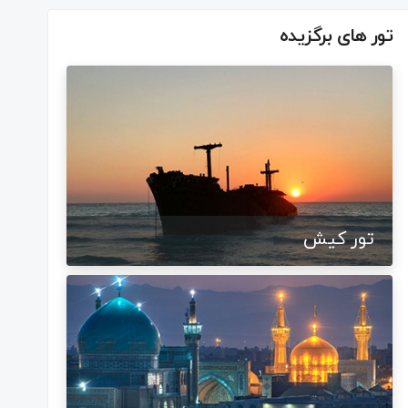
تور های برگزیده
تور کیش