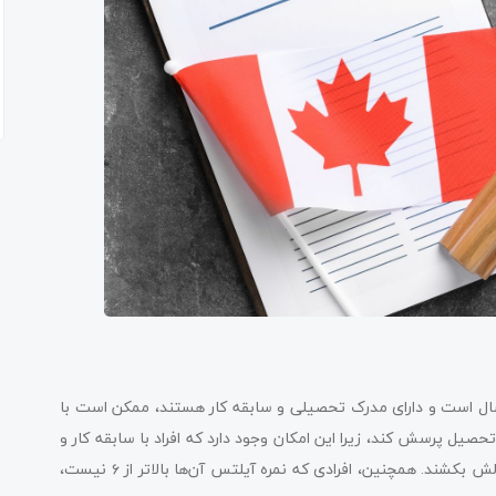
فت ویزای تحصیلی برای دانشجویانی که سن آن‌ها بالاتر از 30 سال است و دارای مدرک تحصیلی و سابقه کار هستند، ممکن است با
ل پرسش کند، زیرا این امکان وجود دارد که افراد با سابقه کار و
تحصیلات موفق در دیگر زمینه‌ها هدف اصلی‌شان از تحصیل را به چالش بکشند. همچنین، افرادی که نمره آیلتس آن‌ها بالاتر از ۶ نیست،