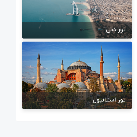
تور دبی
تور استانبول