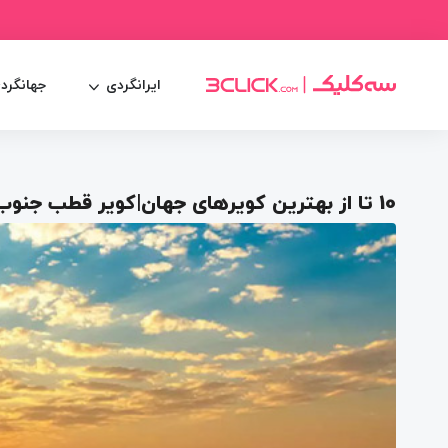
ایرانگردی
جهانگرد
10 تا از بهترین کویرهای جهان|کویر قطب جنوب یا عربستان!