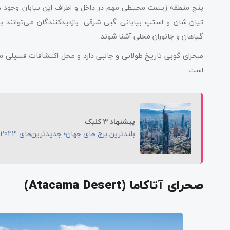
پنج منطقه زیست محیطی مهم در داخل و اطراف این بیابان وجود دار
تیان شان و استپ بیابانی گبی شرقی. بازدیدکنندگان می‌توانند به 
گیاهان و جانوران محلی آشنا شوند.
صحرای گوبی تاریخ طولانی و جالبی دارد و محل اکتشافات فسیلی م
است.
پیشنهاد 3 کلیک
بلندترین برج های جهان؛ جدیدترین‌های 2023 به همراه اطلاعات کامل
صحرای آتاکاما (Atacama Desert)