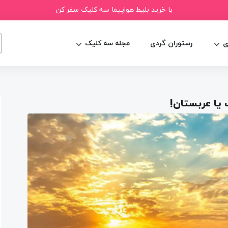
با خرید بلیط هواپیما سه کلیک سفر کن
ی
رستوران گردی
مجله سه کلیک