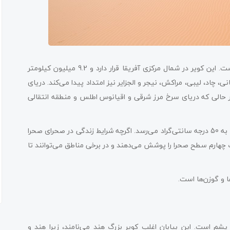
کویر صحرا یکی از بهترین بیابان‌های جهان به خاطر تپه‌های شنی است. این کویر در شمال مرکزی آفریقا قرار دارد و 9.2 میلیون کیلومتر
چاد، لیبی، مراکش، نیجر و الجزایر نیز امتداد پیدا می‌کند. دریای
در حالی که دریای سرخ مرز شرقی و اقیانوس اطلس و منطقه انتقالی
صحرا بزرگ‌ترین و گرم‌ترین کویر آفریقا است که دمای آن در تابستان به 50 درجه سانتی‌گراد می‌رسد. اگرچه شرایط زندگی در صحرای صحرا
ارم سطح صحرا را پوشش می‌دهند و در برخی مناطق می‌توانند تا
ا و گوزن‌ها است.
شم است. این بیابان اغلب کویر بزرگ هند می‌نامند، زیرا هند و