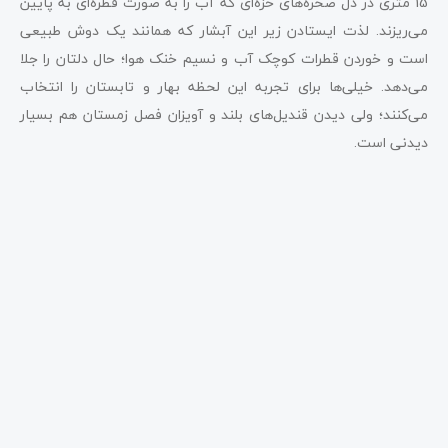
15 متری در دل صخره‌های خزه‌ای که آب را به صورت قطره‌ای به پایین
می‌ریزند. لذت ایستادن زیر این آبشار که همانند یک دوش طبیعی
است و خوردن قطرات کوچک آب و نسیم خنک هوا؛ حال دلتان را جلا
می‌دهد. خیلی‌ها برای تجربه این لحظه بهار و تابستان را انتخاب
می‌کنند؛ ولی دیدن قندیل‌های بلند و آویزان فصل زمستان هم بسیار
دیدنی است.