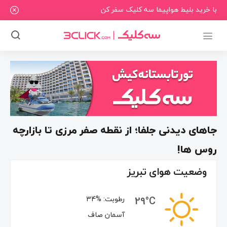
با خرید بلیط هواپیما سه کلیک سفر کن
جاهای دیدنی جلفا؛ از نقطه صفر مرزی تا بازارچه
روس ها!
وضعیت هوای تبریز
29°C
رطوبت:
34%
آسمان صاف