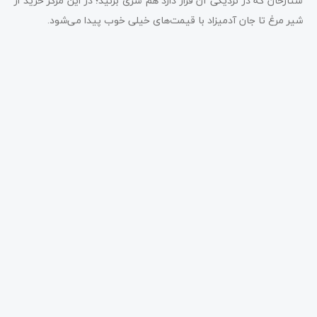
ستارخان که در نزدیکی آن قرار دارد هم سری بزنید؛ در این مرکز خرید از
شیر مرغ تا جان آدمیزاد با قیمت‌های خیلی خوب پیدا می‌شود.