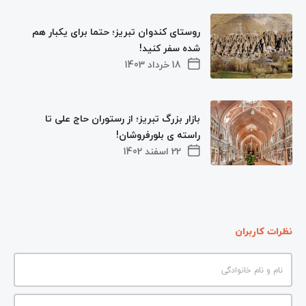
روستای کندوان تبریز؛ حتما برای یکبار هم
شده سفر کنید!
18 خرداد 1403
بازار بزرگ تبریز؛ از رستوران حاج علی تا
راسته ی بلورفروشان!
22 اسفند 1402
نظرات کاربران