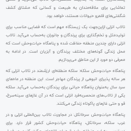
تماشایی برای علاقه‌مندان به طبیعت و کسانی که مشتاق کشف
شگفتی‌های قلمرو حیوانات هستند، خواهد بود.
تالاب انزلی ازاین‌جهت یک زیستگاه مهم است که فضایی مناسب برای
تولیدمثل و تخم‌گذاری برای پرندگان و جانوران به‌حساب می‌آید. تالاب
انزلی دارای چندین منطقه حفاظت شده و پناهگاه حیات‌وحش است که
محل زندگی گونه‌های مختلف پرندگان و آبزیان است. در ادامه به
معرفی دو مورد از این مناطق می‌پردازیم.
پناهگاه حیات‌وحش سلکه: سلکه منطقه‌ای ارزشمند در تالاب انزلی که
هر ساله پذیرای انبوهی از پرندگان مهاجر است. این منطقه در ماه‌های
سرد سال به‌عنوان پناهگاه حیاتی برای پرندگان به‌حساب می‌آید. سلکه
یکی از تالاب‌های منحصربه‌فرد انزلی است که در آن غازهای سینه‌سرخ،
قو و حتی غازهای پاکوتاه زندگی می‌کنند.
پناهگاه حیات‌وحش سرخانکل: در مجاورت تالاب بین‌المللی انزلی و در
غرب سلکه، سرخانکل، پناهگاه حیات‌وحش کشور قرار دارد. برای
دسترسی به این منطقه، باید از میان لاله‌های حرکت کنید. در فصل