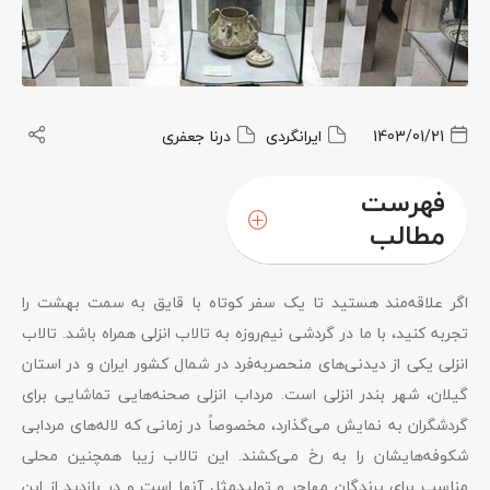
1403/01/21
ایرانگردی
درنا جعفری
فهرست
مطالب
تالاب انزلی
اگر علاقه‌مند هستید تا یک سفر کوتاه با قایق به سمت بهشت را
گردشی نیم‌روزه به تالاب انزلی
تجربه کنید، با ما در گردشی نیم‌روزه به تالاب انزلی همراه باشد. تالاب
انزلی یکی از دیدنی‌های منحصربه‌فرد در شمال کشور ایران و در استان
طبیعت تالاب انزلی
گیلان، شهر بندر انزلی است. مرداب انزلی صحنه‌هایی تماشایی برای
دیدنی‌های اطراف تالاب انزلی
گردشگران به نمایش می‌گذارد، مخصوصاً در زمانی که لاله‌های مردابی
شکوفه‌هایشان را به رخ می‌کشند. این تالاب زیبا همچنین محلی
چگونه به تالاب انزلی برویم
مناسب برای پرندگان مهاجر و تولیدمثل آنها است و در بازدید از این