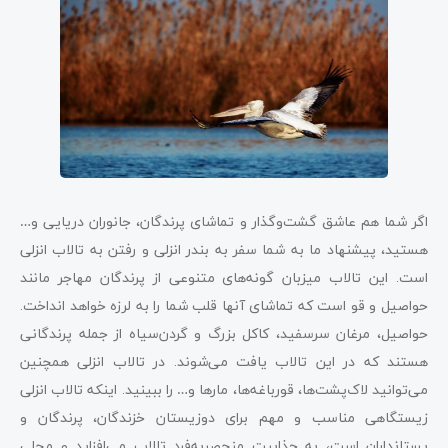
اگر شما هم عاشق گشت‌وگذار و تماشای پرندگان، جانوران دریایی و…
هستید، پیشنهاد ما به شما سفر به بندر انزلی و رفتن به تالاب انزلی
است. این تالاب میزبان گونه‌های متنوعی از پرندگان مهاجر مانند
حواصیل و قو است که تماشای آنها قلب شما را به لرزه خواهد انداخت.
حواصیل، مرغان سرسفید، کاکل بزرگ و گردن‌سیاه از جمله پرندگانی
هستند که در این تالاب یافت می‌شوند. در تالاب انزلی همچنین
می‌توانید لاک‌پشت‌ها، قورباغه‌ها، مارها و… را ببینید. اینکه تالاب انزلی
زیستگاهی مناسب و مهم برای دوزیستان خزندگان، پرندگان و
پستانداران است، به جذابیت منحصربه‌فرد تالاب می‌افزاید و محلی