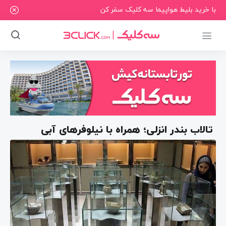
با خرید بلیط هواپیما سه کلیک سفر کن
تالاب بندر انزلی؛ همراه با نیلوفرهای آبی