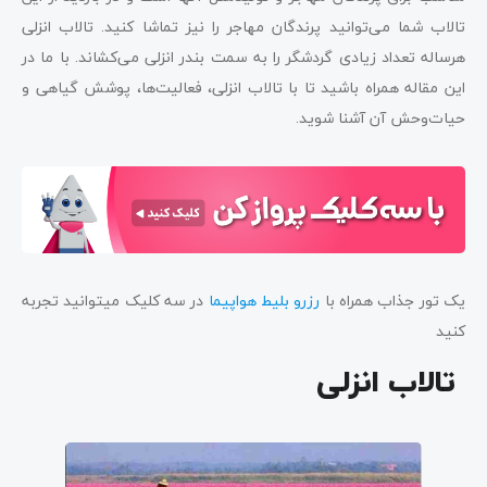
بهترین زمان برای بازدید از تالاب انزلی
تالاب شما می‌توانید پرندگان مهاجر را نیز تماشا کنید. تالاب انزلی
هرساله تعداد زیادی گردشگر را به سمت بندر انزلی می‌کشاند. با ما در
کلام آخر سه کلیک درباره تالاب انزلی
این مقاله همراه باشید تا با تالاب انزلی، فعالیت‌ها، پوشش گیاهی و
حیات‌وحش آن آشنا شوید.
یک تور جذاب همراه با
رزرو بلیط هواپیما
در سه کلیک میتوانید تجربه
کنید
تالاب انزلی