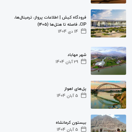
فرودگاه کیش | اطلاعات پرواز، ترمینال‌ها،
CIP، فاصله تا هتل‌ها (۱۴۰۵)
14 دی 1404
شهر مهاباد
29 آبان 1404
پل‌های اهواز
5 آبان 1404
بیستون کرمانشاه
5 آبان 1404